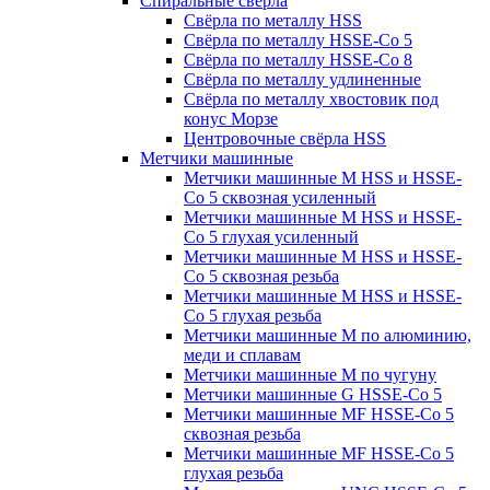
Спиральные свёрла
Свёрла по металлу HSS
Свёрла по металлу HSSE-Co 5
Свёрла по металлу HSSE-Co 8
Свёрла по металлу удлиненные
Свёрла по металлу хвостовик под
конус Морзе
Центровочные свёрла HSS
Метчики машинные
Метчики машинные M HSS и HSSE-
Co 5 сквозная усиленный
Метчики машинные M HSS и HSSE-
Co 5 глухая усиленный
Метчики машинные M HSS и HSSE-
Co 5 сквозная резьба
Метчики машинные M HSS и HSSE-
Co 5 глухая резьба
Метчики машинные M по алюминию,
меди и сплавам
Метчики машинные M по чугуну
Метчики машинные G HSSE-Co 5
Метчики машинные MF HSSE-Co 5
сквозная резьба
Метчики машинные MF HSSE-Co 5
глухая резьба