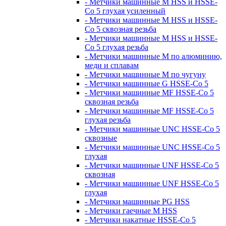
- Метчики машинные M HSS и HSSE-
Co 5 глухая усиленный
- Метчики машинные M HSS и HSSE-
Co 5 сквозная резьба
- Метчики машинные M HSS и HSSE-
Co 5 глухая резьба
- Метчики машинные M по алюминию,
меди и сплавам
- Метчики машинные M по чугуну
- Метчики машинные G HSSE-Co 5
- Метчики машинные MF HSSE-Co 5
сквозная резьба
- Метчики машинные MF HSSE-Co 5
глухая резьба
- Метчики машинные UNC HSSE-Co 5
сквозные
- Метчики машинные UNC HSSE-Co 5
глухая
- Метчики машинные UNF HSSE-Co 5
сквозная
- Метчики машинные UNF HSSE-Co 5
глухая
- Метчики машинные PG HSS
- Метчики гаечные M HSS
- Метчики накатные HSSE-Co 5