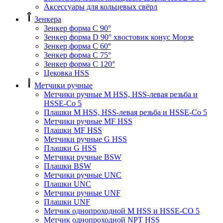
Аксессуары для кольцевых свёрл
Зенкера
Зенкер форма С 90°
Зенкер форма D 90° хвостовик конус Морзе
Зенкер форма С 60°
Зенкер форма С 75°
Зенкер форма С 120°
Цековка HSS
Метчики ручные
Метчики ручные M HSS, HSS-левая резьба и
HSSE-Co 5
Плашки M HSS, HSS-левая резьба и HSSE-Co 5
Метчики ручные MF HSS
Плашки MF HSS
Метчики ручные G HSS
Плашки G HSS
Метчики ручные BSW
Плашки BSW
Метчики ручные UNC
Плашки UNC
Метчики ручные UNF
Плашки UNF
Метчик однопроходной M HSS и HSSE-CO 5
Метчик однопроходной NPT HSS