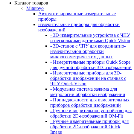
Каталог товаров
Mitutoyo
Автоматизированные измерительные
приборы
измерительные приборы для обработки
изображений
- 3D-измерительные устройства с ЧПУ
и несколькими датчиками Quick Vision
- 3D-станок с ЧПУ для координатно-
измерительной обработки
микрогеометрических данных
- Измерительные приборы Quick Scope
для ручной обработки 3D-изображений
- Измерительные приборы для 3D-
обработки изображений на станках с
ЧПУ Quick Vision
- Модульная система зажима для
метрологии обработки изображений
- Принадлежности для измерительных
приборов обработки изображений
- Ручное измерительное устройство для
обработки 2D-изображений QM-Fit
- Ручные измерительные приборы для
обработки 2D-изображений Quick
Image