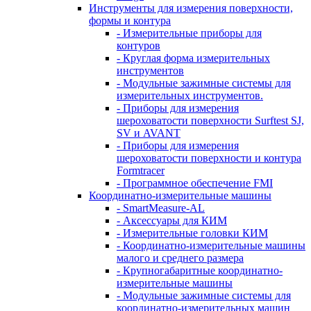
Инструменты для измерения поверхности,
формы и контура
- Измерительные приборы для
контуров
- Круглая форма измерительных
инструментов
- Модульные зажимные системы для
измерительных инструментов.
- Приборы для измерения
шероховатости поверхности Surftest SJ,
SV и AVANT
- Приборы для измерения
шероховатости поверхности и контура
Formtracer
- Программное обеспечение FMI
Координатно-измерительные машины
- SmartMeasure-AL
- Аксессуары для КИМ
- Измерительные головки КИМ
- Координатно-измерительные машины
малого и среднего размера
- Крупногабаритные координатно-
измерительные машины
- Модульные зажимные системы для
координатно-измерительных машин