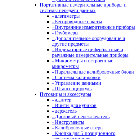
Портативные измерительные приборы и
системы передачи данных
- альтиметры
- Беспроводные пакеты
- Внутренние измерительные приборы
- Глубомеры
- Дополнительное оборудование и
другие предметы
- Индикаторные циферблатные и
рычажные измерительные приборы
- Микрометры и встроенные
микрометры
- Параллельные калибровочные блоки
- Системы калибровки
- Управление данными
- Штангенциркуль
Пуговицы и аксессуары
- адаптер
- Винты для кубиков
- держатель
- Дисковый переключатель
- Инструменты
- Калибровочные сферы
- Кнопка для 5-позиционного
держателя кнопок