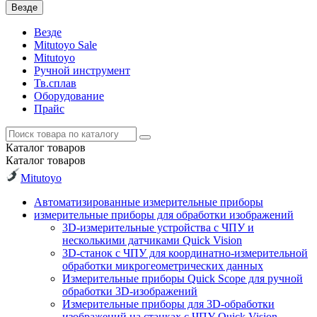
Везде
Везде
Mitutoyo Sale
Mitutoyo
Ручной инструмент
Тв.сплав
Оборудование
Прайс
Каталог
товаров
Каталог
товаров
Mitutoyo
Автоматизированные измерительные приборы
измерительные приборы для обработки изображений
3D-измерительные устройства с ЧПУ и
несколькими датчиками Quick Vision
3D-станок с ЧПУ для координатно-измерительной
обработки микрогеометрических данных
Измерительные приборы Quick Scope для ручной
обработки 3D-изображений
Измерительные приборы для 3D-обработки
изображений на станках с ЧПУ Quick Vision