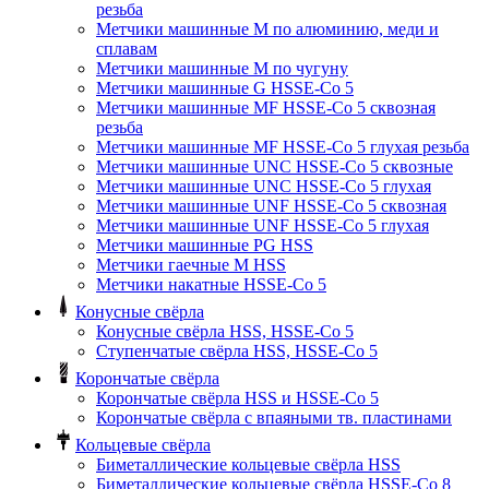
резьба
Метчики машинные M по алюминию, меди и
сплавам
Метчики машинные M по чугуну
Метчики машинные G HSSE-Co 5
Метчики машинные MF HSSE-Co 5 сквозная
резьба
Метчики машинные MF HSSE-Co 5 глухая резьба
Метчики машинные UNC HSSE-Co 5 сквозные
Метчики машинные UNC HSSE-Co 5 глухая
Метчики машинные UNF HSSE-Co 5 сквозная
Метчики машинные UNF HSSE-Co 5 глухая
Метчики машинные PG HSS
Метчики гаечные M HSS
Метчики накатные HSSE-Co 5
Конусные свёрла
Конусные свёрла HSS, HSSE-Co 5
Ступенчатые свёрла HSS, HSSE-Co 5
Корончатые свёрла
Корончатые свёрла HSS и HSSE-Co 5
Корончатые свёрла с впаяными тв. пластинами
Кольцевые свёрла
Биметаллические кольцевые свёрла HSS
Биметаллические кольцевые свёрла HSSE-Co 8