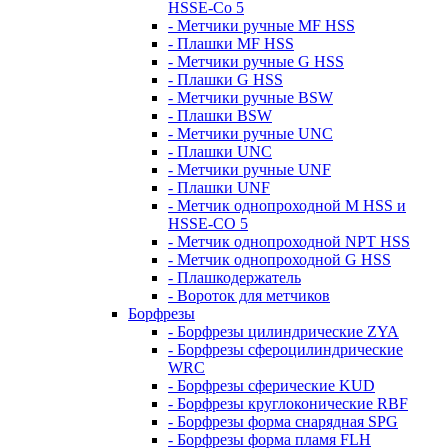
HSSE-Co 5
- Метчики ручные MF HSS
- Плашки MF HSS
- Метчики ручные G HSS
- Плашки G HSS
- Метчики ручные BSW
- Плашки BSW
- Метчики ручные UNC
- Плашки UNC
- Метчики ручные UNF
- Плашки UNF
- Метчик однопроходной M HSS и
HSSE-CO 5
- Метчик однопроходной NPT HSS
- Метчик однопроходной G HSS
- Плашкодержатель
- Вороток для метчиков
Борфрезы
- Борфрезы цилиндрические ZYA
- Борфрезы сфероцилиндрические
WRC
- Борфрезы сферические KUD
- Борфрезы круглоконические RBF
- Борфрезы форма снарядная SPG
- Борфрезы форма пламя FLH