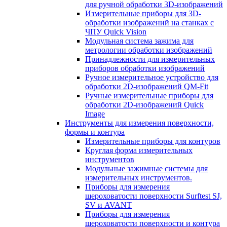
для ручной обработки 3D-изображений
Измерительные приборы для 3D-
обработки изображений на станках с
ЧПУ Quick Vision
Модульная система зажима для
метрологии обработки изображений
Принадлежности для измерительных
приборов обработки изображений
Ручное измерительное устройство для
обработки 2D-изображений QM-Fit
Ручные измерительные приборы для
обработки 2D-изображений Quick
Image
Инструменты для измерения поверхности,
формы и контура
Измерительные приборы для контуров
Круглая форма измерительных
инструментов
Модульные зажимные системы для
измерительных инструментов.
Приборы для измерения
шероховатости поверхности Surftest SJ,
SV и AVANT
Приборы для измерения
шероховатости поверхности и контура