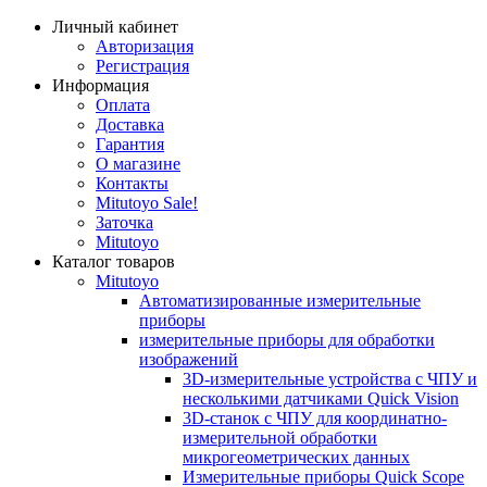
Личный кабинет
Авторизация
Регистрация
Информация
Оплата
Доставка
Гарантия
О магазине
Контакты
Mitutoyo Sale!
Заточка
Mitutoyo
Каталог товаров
Mitutoyo
Автоматизированные измерительные
приборы
измерительные приборы для обработки
изображений
3D-измерительные устройства с ЧПУ и
несколькими датчиками Quick Vision
3D-станок с ЧПУ для координатно-
измерительной обработки
микрогеометрических данных
Измерительные приборы Quick Scope