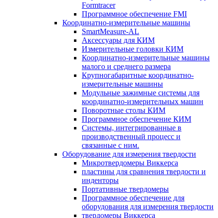
Formtracer
Программное обеспечение FMI
Координатно-измерительные машины
SmartMeasure-AL
Аксессуары для КИМ
Измерительные головки КИМ
Координатно-измерительные машины
малого и среднего размера
Крупногабаритные координатно-
измерительные машины
Модульные зажимные системы для
координатно-измерительных машин
Поворотные столы КИМ
Программное обеспечение КИМ
Системы, интегрированные в
производственный процесс и
связанные с ним.
Оборудование для измерения твердости
Микротвердомеры Виккерса
пластины для сравнения твердости и
инденторы
Портативные твердомеры
Программное обеспечение для
оборудования для измерения твердости
твердомеры Виккерса