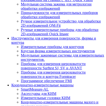
Модульная система зажима для метрологии
обработки изображений
Принадлежности для измерительных приборов
обработки изображений
Ручное измерительное устройство для обработки
2D-изображений QM-Fit
Ручные измерительные приборы для обработки
2D-изображений Quick Image
Инструменты для измерения поверхности, формы и
контура
Измерительные приборы для контуров
Круглая форма измерительных инструментов
Модульные зажимные системы для измерительных
инструментов.
Приборы для измерения шероховатости
поверхности Surftest SJ, SV и AVANT
Приборы для измерения шероховатости
поверхности и контура Formtracer
Программное обеспечение FMI
Координатно-измерительные машины
SmartMeasure-AL
Аксессуары для КИМ
Измерительные головки КИМ
Координатно-измерительные машины малого и