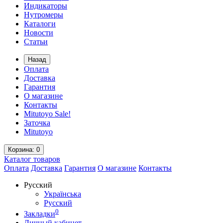
Индикаторы
Нутромеры
Каталоги
Новости
Статьи
Назад
Оплата
Доставка
Гарантия
О магазине
Контакты
Mitutoyo Sale!
Заточка
Mitutoyo
Корзина
: 0
Каталог
товаров
Оплата
Доставка
Гарантия
О магазине
Контакты
Русский
Українська
Русский
0
Закладки
Личный кабинет