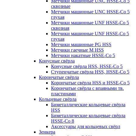
Метчики машинные UNC HSSE-Co 5
сквозные
Метчики машинные UNC HSSE-Co 5
глухая
Метчики машинные UNF HSSE-Co 5
сквозная
Метчики машинные UNF HSSE-Co 5
глухая
Метчики машинные PG HSS
Метчики гаечные M HSS
Метчики накатные HSSE-Co 5
Конусные свёрла
Конусные свёрла HSS, HSSE-Co 5
Ступенчатые свёрла HSS, HSSE-Co 5
Корончатые свёрла
Корончатые свёрла HSS и HSSE-Co 5
Корончатые свёрла с впаяными тв.
пластинами
Кольцевые свёрла
Биметаллические кольцевые свёрла
HSS
Биметаллические кольцевые свёрла
HSSE-Co 8
Аксессуары для кольцевых свёрл
Зенкера