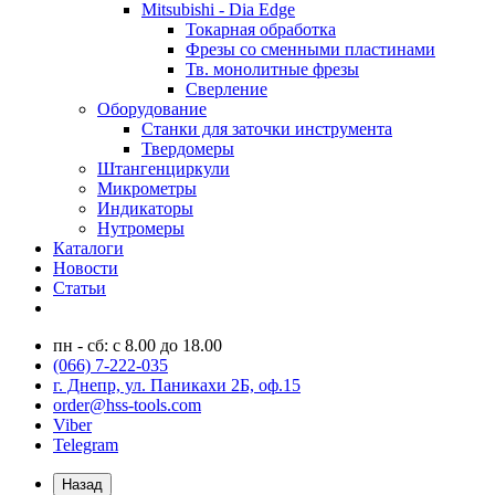
Mitsubishi - Dia Edge
Токарная обработка
Фрезы со сменными пластинами
Тв. монолитные фрезы
Сверление
Оборудование
Станки для заточки инструмента
Твердомеры
Штангенциркули
Микрометры
Индикаторы
Нутромеры
Каталоги
Новости
Статьи
пн - сб: с 8.00 до 18.00
(066) 7-222-035
г. Днепр, ул. Паникахи 2Б, оф.15
order@hss-tools.com
Viber
Telegram
Назад