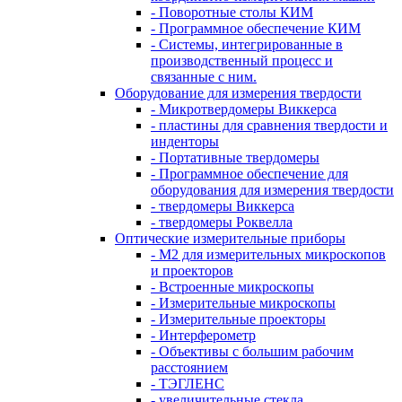
- Поворотные столы КИМ
- Программное обеспечение КИМ
- Системы, интегрированные в
производственный процесс и
связанные с ним.
Оборудование для измерения твердости
- Микротвердомеры Виккерса
- пластины для сравнения твердости и
инденторы
- Портативные твердомеры
- Программное обеспечение для
оборудования для измерения твердости
- твердомеры Виккерса
- твердомеры Роквелла
Оптические измерительные приборы
- M2 для измерительных микроскопов
и проекторов
- Встроенные микроскопы
- Измерительные микроскопы
- Измерительные проекторы
- Интерферометр
- Объективы с большим рабочим
расстоянием
- ТЭГЛЕНС
- увеличительные стекла