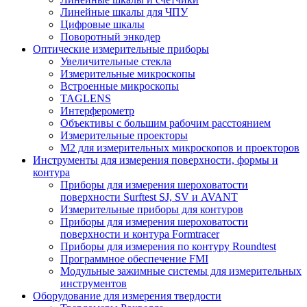
Линейные шкалы для ЧПУ
Цифровые шкалы
Поворотный энкодер
Оптические измерительные приборы
Увеличительные стекла
Измерительные микроскопы
Встроенные микроскопы
TAGLENS
Интерферометр
Объективы с большим рабочим расстоянием
Измерительные проекторы
M2 для измерительных микроскопов и проекторов
Инструменты для измерения поверхности, формы и
контура
Приборы для измерения шероховатости
поверхности Surftest SJ, SV и AVANT
Измерительные приборы для контуров
Приборы для измерения шероховатости
поверхности и контура Formtracer
Приборы для измерения по контуру Roundtest
Программное обеспечение FMI
Модульные зажимные системы для измерительных
инструментов
Оборудование для измерения твердости