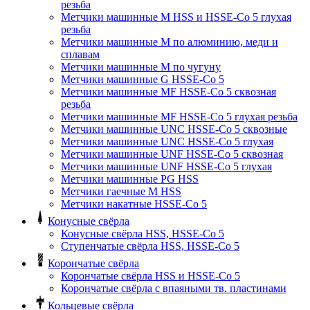
резьба
Метчики машинные M HSS и HSSE-Co 5 глухая
резьба
Метчики машинные M по алюминию, меди и
сплавам
Метчики машинные M по чугуну
Метчики машинные G HSSE-Co 5
Метчики машинные MF HSSE-Co 5 сквозная
резьба
Метчики машинные MF HSSE-Co 5 глухая резьба
Метчики машинные UNC HSSE-Co 5 сквозные
Метчики машинные UNC HSSE-Co 5 глухая
Метчики машинные UNF HSSE-Co 5 сквозная
Метчики машинные UNF HSSE-Co 5 глухая
Метчики машинные PG HSS
Метчики гаечные M HSS
Метчики накатные HSSE-Co 5
Конусные свёрла
Конусные свёрла HSS, HSSE-Co 5
Ступенчатые свёрла HSS, HSSE-Co 5
Корончатые свёрла
Корончатые свёрла HSS и HSSE-Co 5
Корончатые свёрла с впаяными тв. пластинами
Кольцевые свёрла