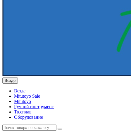
Везде
Везде
Mitutoyo Sale
Mitutoyo
Ручной инструмент
Тв.сплав
Оборудование