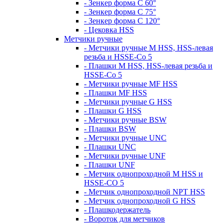
- Зенкер форма С 60°
- Зенкер форма С 75°
- Зенкер форма С 120°
- Цековка HSS
Метчики ручные
- Метчики ручные M HSS, HSS-левая
резьба и HSSE-Co 5
- Плашки M HSS, HSS-левая резьба и
HSSE-Co 5
- Метчики ручные MF HSS
- Плашки MF HSS
- Метчики ручные G HSS
- Плашки G HSS
- Метчики ручные BSW
- Плашки BSW
- Метчики ручные UNC
- Плашки UNC
- Метчики ручные UNF
- Плашки UNF
- Метчик однопроходной M HSS и
HSSE-CO 5
- Метчик однопроходной NPT HSS
- Метчик однопроходной G HSS
- Плашкодержатель
- Вороток для метчиков