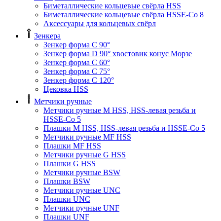
Биметаллические кольцевые свёрла HSS
Биметаллические кольцевые свёрла HSSE-Co 8
Аксессуары для кольцевых свёрл
Зенкера
Зенкер форма С 90°
Зенкер форма D 90° хвостовик конус Морзе
Зенкер форма С 60°
Зенкер форма С 75°
Зенкер форма С 120°
Цековка HSS
Метчики ручные
Метчики ручные M HSS, HSS-левая резьба и
HSSE-Co 5
Плашки M HSS, HSS-левая резьба и HSSE-Co 5
Метчики ручные MF HSS
Плашки MF HSS
Метчики ручные G HSS
Плашки G HSS
Метчики ручные BSW
Плашки BSW
Метчики ручные UNC
Плашки UNC
Метчики ручные UNF
Плашки UNF