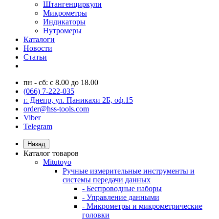
Штангенциркули
Микрометры
Индикаторы
Нутромеры
Каталоги
Новости
Статьи
пн - сб: с 8.00 до 18.00
(066) 7-222-035
г. Днепр, ул. Паникахи 2Б, оф.15
order@hss-tools.com
Viber
Telegram
Назад
Каталог товаров
Mitutoyo
Ручные измерительные инструменты и
системы передачи данных
- Беспроводные наборы
- Управление данными
- Микрометры и микрометрические
головки