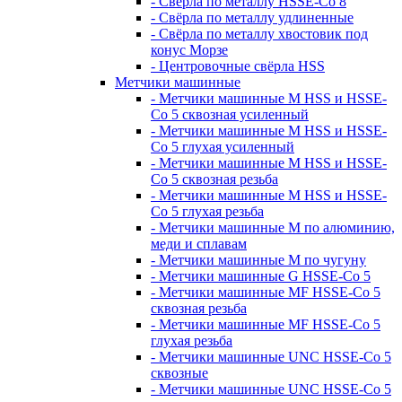
- Свёрла по металлу HSSE-Co 8
- Свёрла по металлу удлиненные
- Свёрла по металлу хвостовик под
конус Морзе
- Центровочные свёрла HSS
Метчики машинные
- Метчики машинные M HSS и HSSE-
Co 5 сквозная усиленный
- Метчики машинные M HSS и HSSE-
Co 5 глухая усиленный
- Метчики машинные M HSS и HSSE-
Co 5 сквозная резьба
- Метчики машинные M HSS и HSSE-
Co 5 глухая резьба
- Метчики машинные M по алюминию,
меди и сплавам
- Метчики машинные M по чугуну
- Метчики машинные G HSSE-Co 5
- Метчики машинные MF HSSE-Co 5
сквозная резьба
- Метчики машинные MF HSSE-Co 5
глухая резьба
- Метчики машинные UNC HSSE-Co 5
сквозные
- Метчики машинные UNC HSSE-Co 5