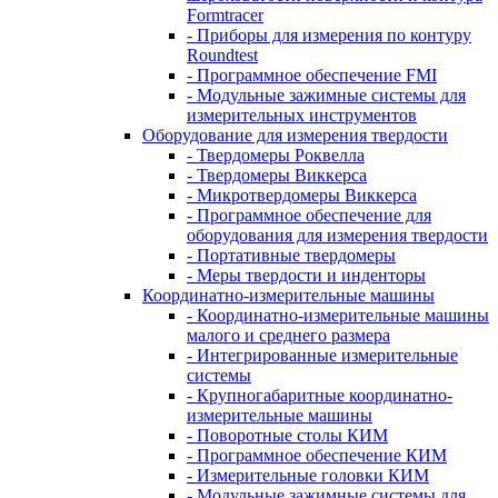
Formtracer
- Приборы для измерения по контуру
Roundtest
- Программное обеспечение FMI
- Модульные зажимные системы для
измерительных инструментов
Оборудование для измерения твердости
- Твердомеры Роквелла
- Твердомеры Виккерса
- Микротвердомеры Виккерса
- Программное обеспечение для
оборудования для измерения твердости
- Портативные твердомеры
- Меры твердости и инденторы
Координатно-измерительные машины
- Координатно-измерительные машины
малого и среднего размера
- Интегрированные измерительные
системы
- Крупногабаритные координатно-
измерительные машины
- Поворотные столы КИМ
- Программное обеспечение КИМ
- Измерительные головки КИМ
- Модульные зажимные системы для