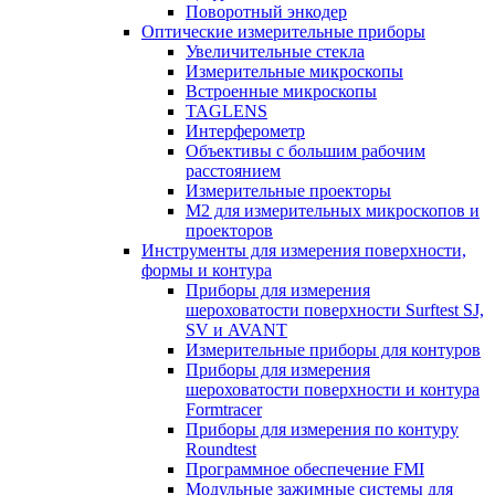
Поворотный энкодер
Оптические измерительные приборы
Увеличительные стекла
Измерительные микроскопы
Встроенные микроскопы
TAGLENS
Интерферометр
Объективы с большим рабочим
расстоянием
Измерительные проекторы
M2 для измерительных микроскопов и
проекторов
Инструменты для измерения поверхности,
формы и контура
Приборы для измерения
шероховатости поверхности Surftest SJ,
SV и AVANT
Измерительные приборы для контуров
Приборы для измерения
шероховатости поверхности и контура
Formtracer
Приборы для измерения по контуру
Roundtest
Программное обеспечение FMI
Модульные зажимные системы для