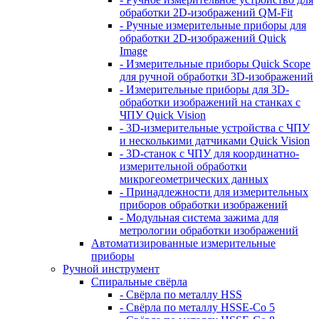
обработки 2D-изображений QM-Fit
- Ручные измерительные приборы для
обработки 2D-изображений Quick
Image
- Измерительные приборы Quick Scope
для ручной обработки 3D-изображений
- Измерительные приборы для 3D-
обработки изображений на станках с
ЧПУ Quick Vision
- 3D-измерительные устройства с ЧПУ
и несколькими датчиками Quick Vision
- 3D-станок с ЧПУ для координатно-
измерительной обработки
микрогеометрических данных
- Принадлежности для измерительных
приборов обработки изображений
- Модульная система зажима для
метрологии обработки изображений
Автоматизированные измерительные
приборы
Ручной инструмент
Спиральные свёрла
- Свёрла по металлу HSS
- Свёрла по металлу HSSE-Co 5