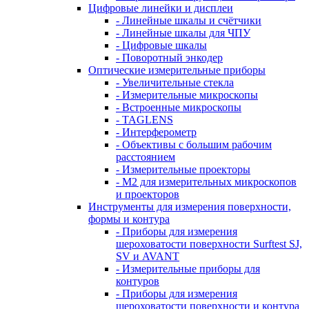
Цифровые линейки и дисплеи
- Линейные шкалы и счётчики
- Линейные шкалы для ЧПУ
- Цифровые шкалы
- Поворотный энкодер
Оптические измерительные приборы
- Увеличительные стекла
- Измерительные микроскопы
- Встроенные микроскопы
- TAGLENS
- Интерферометр
- Объективы с большим рабочим
расстоянием
- Измерительные проекторы
- M2 для измерительных микроскопов
и проекторов
Инструменты для измерения поверхности,
формы и контура
- Приборы для измерения
шероховатости поверхности Surftest SJ,
SV и AVANT
- Измерительные приборы для
контуров
- Приборы для измерения
шероховатости поверхности и контура