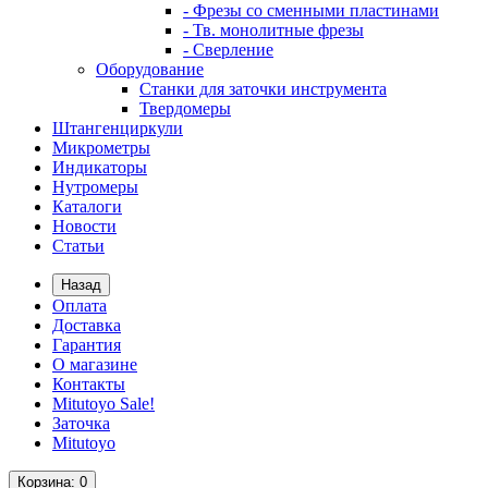
- Фрезы со сменными пластинами
- Тв. монолитные фрезы
- Сверление
Оборудование
Станки для заточки инструмента
Твердомеры
Штангенциркули
Микрометры
Индикаторы
Нутромеры
Каталоги
Новости
Статьи
Назад
Оплата
Доставка
Гарантия
О магазине
Контакты
Mitutoyo Sale!
Заточка
Mitutoyo
Корзина
: 0