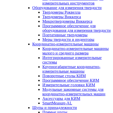
измерительных инструментов
Оборудование для измерения твердости
Твердомеры Роквелла
Твердомеры Виккерса
Микротвердомеры Виккерса
Программное обеспечение для
оборудования для измерения твердости
Портативные твердомеры
Меры твердости и инденторы
Координатно-измерительные машины
Координатно-измерительные машины
малого и среднего размера
Интегрированные измерительные
системы
Крупногабаритные координатно-
измерительные машины
Поворотные столы КИМ
Программное обеспечение КИМ
Измерительные головки КИМ
Модульные зажимные системы для
координатно-измерительных машин
Аксессуары для КИМ
SmartMeasure-AL
Щупы и принадлежности
Прямые щупы