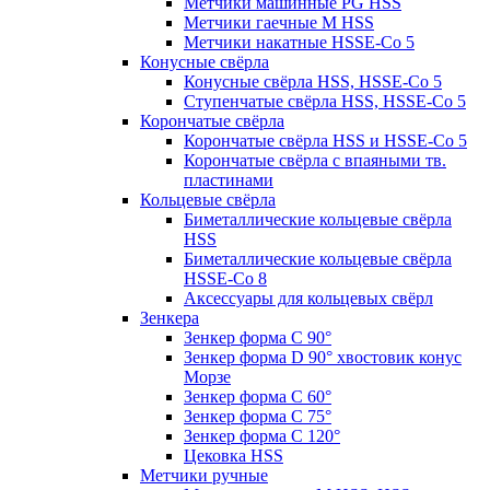
Метчики машинные PG HSS
Метчики гаечные M HSS
Метчики накатные HSSE-Co 5
Конусные свёрла
Конусные свёрла HSS, HSSE-Co 5
Ступенчатые свёрла HSS, HSSE-Co 5
Корончатые свёрла
Корончатые свёрла HSS и HSSE-Co 5
Корончатые свёрла с впаяными тв.
пластинами
Кольцевые свёрла
Биметаллические кольцевые свёрла
HSS
Биметаллические кольцевые свёрла
HSSE-Co 8
Аксессуары для кольцевых свёрл
Зенкера
Зенкер форма С 90°
Зенкер форма D 90° хвостовик конус
Морзе
Зенкер форма С 60°
Зенкер форма С 75°
Зенкер форма С 120°
Цековка HSS
Метчики ручные