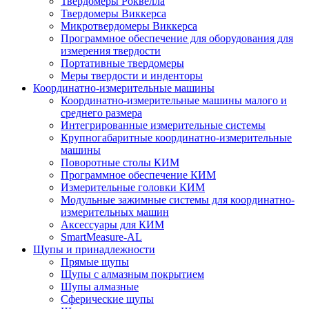
Твердомеры Роквелла
Твердомеры Виккерса
Микротвердомеры Виккерса
Программное обеспечение для оборудования для
измерения твердости
Портативные твердомеры
Меры твердости и инденторы
Координатно-измерительные машины
Координатно-измерительные машины малого и
среднего размера
Интегрированные измерительные системы
Крупногабаритные координатно-измерительные
машины
Поворотные столы КИМ
Программное обеспечение КИМ
Измерительные головки КИМ
Модульные зажимные системы для координатно-
измерительных машин
Аксессуары для КИМ
SmartMeasure-AL
Щупы и принадлежности
Прямые щупы
Щупы с алмазным покрытием
Шупы алмазные
Сферические щупы