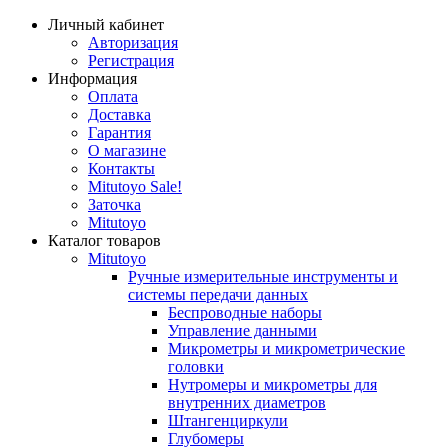
Личный кабинет
Авторизация
Регистрация
Информация
Оплата
Доставка
Гарантия
О магазине
Контакты
Mitutoyo Sale!
Заточка
Mitutoyo
Каталог товаров
Mitutoyo
Ручные измерительные инструменты и
системы передачи данных
Беспроводные наборы
Управление данными
Микрометры и микрометрические
головки
Нутромеры и микрометры для
внутренних диаметров
Штангенциркули
Глубомеры