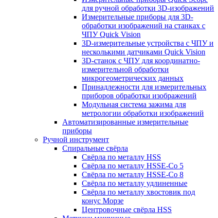
для ручной обработки 3D-изображений
Измерительные приборы для 3D-
обработки изображений на станках с
ЧПУ Quick Vision
3D-измерительные устройства с ЧПУ и
несколькими датчиками Quick Vision
3D-станок с ЧПУ для координатно-
измерительной обработки
микрогеометрических данных
Принадлежности для измерительных
приборов обработки изображений
Модульная система зажима для
метрологии обработки изображений
Автоматизированные измерительные
приборы
Ручной инструмент
Спиральные свёрла
Свёрла по металлу HSS
Свёрла по металлу HSSE-Co 5
Свёрла по металлу HSSE-Co 8
Свёрла по металлу удлиненные
Свёрла по металлу хвостовик под
конус Морзе
Центровочные свёрла HSS