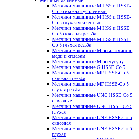
Метчики машинные
Метчики машинные M HSS и HSSE-
Co 5 сквозная усиленный
Метчики машинные M HSS и HSSE-
Co 5 глухая усиленный
Метчики машинные M HSS и HSSE-
Co 5 сквозная резьба
Метчики машинные M HSS и HSSE-
Co 5 глухая резьба
Метчики машинные M по алюминию,
меди и сплавам
Метчики машинные M по чугуну
Метчики машинные G HSSE-Co 5
Метчики машинные MF HSSE-Co 5
сквозная резьба
Метчики машинные MF HSSE-Co 5
глухая резьба
Метчики машинные UNC HSSE-Co 5
сквозные
Метчики машинные UNC HSSE-Co 5
глухая
Метчики машинные UNF HSSE-Co 5
сквозная
Метчики машинные UNF HSSE-Co 5
глухая