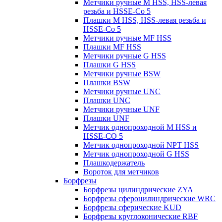
Метчики ручные M HSS, HSS-левая
резьба и HSSE-Co 5
Плашки M HSS, HSS-левая резьба и
HSSE-Co 5
Метчики ручные MF HSS
Плашки MF HSS
Метчики ручные G HSS
Плашки G HSS
Метчики ручные BSW
Плашки BSW
Метчики ручные UNC
Плашки UNC
Метчики ручные UNF
Плашки UNF
Метчик однопроходной M HSS и
HSSE-CO 5
Метчик однопроходной NPT HSS
Метчик однопроходной G HSS
Плашкодержатель
Вороток для метчиков
Борфрезы
Борфрезы цилиндрические ZYA
Борфрезы сфероцилиндрические WRC
Борфрезы сферические KUD
Борфрезы круглоконические RBF