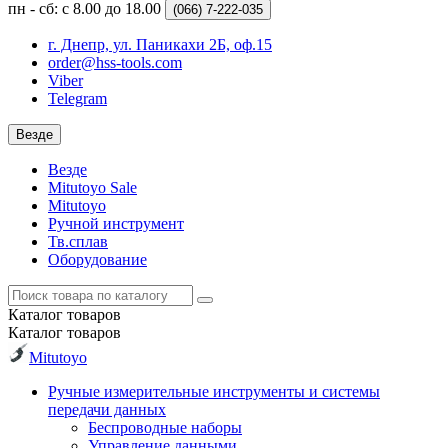
пн - сб: с 8.00 до 18.00
(066)
7-222-035
г. Днепр, ул. Паникахи 2Б, оф.15
order@hss-tools.com
Viber
Telegram
Везде
Везде
Mitutoyo Sale
Mitutoyo
Ручной инструмент
Тв.сплав
Оборудование
Каталог
товаров
Каталог
товаров
Mitutoyo
Ручные измерительные инструменты и системы
передачи данных
Беспроводные наборы
Управление данными