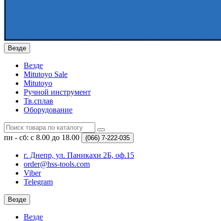
Везде
Везде
Mitutoyo Sale
Mitutoyo
Ручной инструмент
Тв.сплав
Оборудование
пн - сб: с 8.00 до 18.00
(066)
7-222-035
г. Днепр, ул. Паникахи 2Б, оф.15
order@hss-tools.com
Viber
Telegram
Везде
Везде