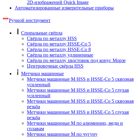
2D-изображений Quick Image
Автоматизированные измерительные приборы
Ручной инструмент
Спиральные свёрла
Свёрла по металлу HSS
Свёрла по металлу HSSE-Co 5
Свёрла по металлу HSSE-Co 8
Свёрла по металлу удлиненные
Свёрла по металлу хвостовик под конус Морзе
Центровочные свёрла HSS
Метчики машинные
Метчики машинные M HSS и HSSE-Co 5 сквозная
усиленный
Метчики машинные M HSS и HSSE-Co 5 глухая
усиленный
Метчики машинные M HSS и HSSE-Co 5 сквозная
резьба
Метчики машинные M HSS и HSSE-Co 5 глухая
резьба
Метчики машинные M по алюминию, меди и
сплавам
Метчики машинные M по чугуну