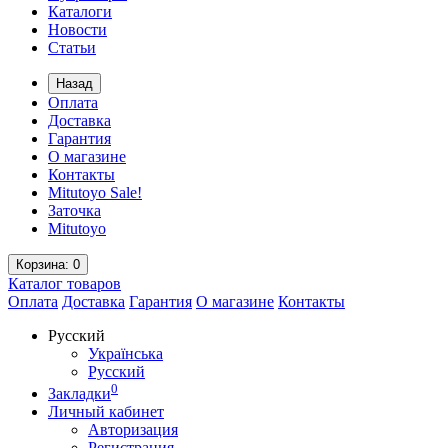
Каталоги
Новости
Статьи
Назад
Оплата
Доставка
Гарантия
О магазине
Контакты
Mitutoyo Sale!
Заточка
Mitutoyo
Корзина
: 0
Каталог
товаров
Оплата
Доставка
Гарантия
О магазине
Контакты
Русский
Українська
Русский
0
Закладки
Личный кабинет
Авторизация
Регистрация