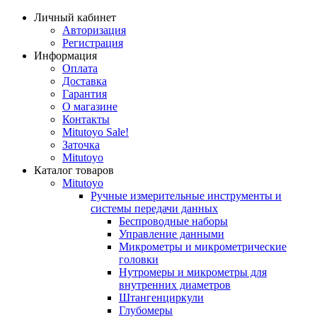
Личный кабинет
Авторизация
Регистрация
Информация
Оплата
Доставка
Гарантия
О магазине
Контакты
Mitutoyo Sale!
Заточка
Mitutoyo
Каталог товаров
Mitutoyo
Ручные измерительные инструменты и
системы передачи данных
Беспроводные наборы
Управление данными
Микрометры и микрометрические
головки
Нутромеры и микрометры для
внутренних диаметров
Штангенциркули
Глубомеры