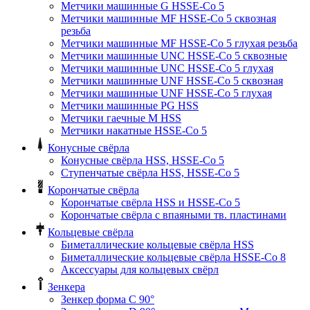
Метчики машинные G HSSE-Co 5
Метчики машинные MF HSSE-Co 5 сквозная
резьба
Метчики машинные MF HSSE-Co 5 глухая резьба
Метчики машинные UNC HSSE-Co 5 сквозные
Метчики машинные UNC HSSE-Co 5 глухая
Метчики машинные UNF HSSE-Co 5 сквозная
Метчики машинные UNF HSSE-Co 5 глухая
Метчики машинные PG HSS
Метчики гаечные M HSS
Метчики накатные HSSE-Co 5
Конусные свёрла
Конусные свёрла HSS, HSSE-Co 5
Ступенчатые свёрла HSS, HSSE-Co 5
Корончатые свёрла
Корончатые свёрла HSS и HSSE-Co 5
Корончатые свёрла с впаяными тв. пластинами
Кольцевые свёрла
Биметаллические кольцевые свёрла HSS
Биметаллические кольцевые свёрла HSSE-Co 8
Аксессуары для кольцевых свёрл
Зенкера
Зенкер форма С 90°