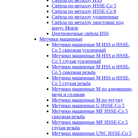
Свёрла по металлу HSS
Свёрла по металлу HSSE-Co 5
Свёрла по металлу HSSE-Co 8
Свёрла по металлу удлиненные
Свёрла по металлу хвостовик под
конус Морзе
Центровочные свёрла HSS
Метчики машинные
Метчики машинные M HSS и HSSE-
Co 5 сквозная усиленный
Метчики машинные M HSS и HSSE-
Co 5 глухая усиленный
Метчики машинные M HSS и HSSE-
Co 5 сквозная резьба
Метчики машинные M HSS и HSSE-
Co 5 глухая резьба
Метчики машинные M по алюминию,
меди и сплавам
Метчики машинные M по чугуну
Метчики машинные G HSSE-Co 5
Метчики машинные MF HSSE-Co 5
сквозная резьба
Метчики машинные MF HSSE-Co 5
глухая резьба
Метчики машинные UNC HSSE-Co 5