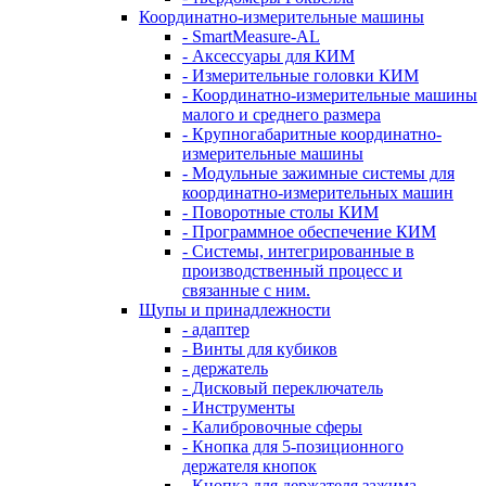
Координатно-измерительные машины
- SmartMeasure-AL
- Аксессуары для КИМ
- Измерительные головки КИМ
- Координатно-измерительные машины
малого и среднего размера
- Крупногабаритные координатно-
измерительные машины
- Модульные зажимные системы для
координатно-измерительных машин
- Поворотные столы КИМ
- Программное обеспечение КИМ
- Системы, интегрированные в
производственный процесс и
связанные с ним.
Щупы и принадлежности
- адаптер
- Винты для кубиков
- держатель
- Дисковый переключатель
- Инструменты
- Калибровочные сферы
- Кнопка для 5-позиционного
держателя кнопок
- Кнопка для держателя зажима