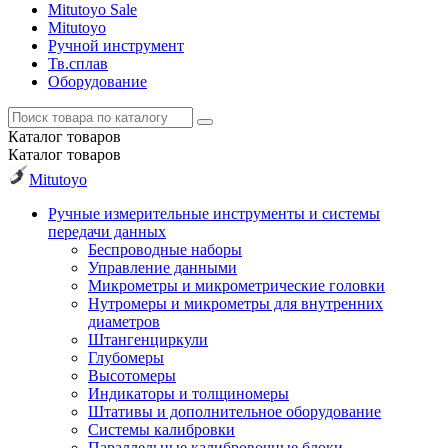
Mitutoyo Sale
Mitutoyo
Ручной инструмент
Тв.сплав
Оборудование
Каталог
товаров
Каталог
товаров
Mitutoyo
Ручные измерительные инструменты и системы
передачи данных
Беспроводные наборы
Управление данными
Микрометры и микрометрические головки
Нутромеры и микрометры для внутренних
диаметров
Штангенциркули
Глубомеры
Высотомеры
Индикаторы и толщиномеры
Штативы и дополнительное оборудование
Системы калибровки
Параллельные калибровочные блоки