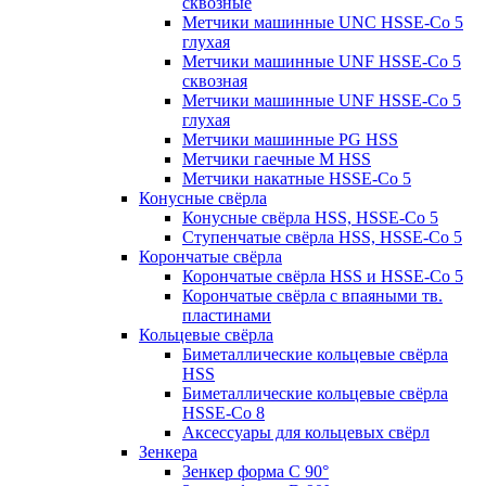
сквозные
Метчики машинные UNC HSSE-Co 5
глухая
Метчики машинные UNF HSSE-Co 5
сквозная
Метчики машинные UNF HSSE-Co 5
глухая
Метчики машинные PG HSS
Метчики гаечные M HSS
Метчики накатные HSSE-Co 5
Конусные свёрла
Конусные свёрла HSS, HSSE-Co 5
Ступенчатые свёрла HSS, HSSE-Co 5
Корончатые свёрла
Корончатые свёрла HSS и HSSE-Co 5
Корончатые свёрла с впаяными тв.
пластинами
Кольцевые свёрла
Биметаллические кольцевые свёрла
HSS
Биметаллические кольцевые свёрла
HSSE-Co 8
Аксессуары для кольцевых свёрл
Зенкера
Зенкер форма С 90°