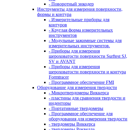
- Поворотный энкодер
Инструменты для измерения поверхности,
формы и контура
- Измерительные приборы для
контуров
- Круглая форма измерительных
инструментов
- Модульные зажимные системы для
измерительных инструментов.
- Приборы для измерения
шероховатости поверхности Surftest SJ,
SV и AVANT
- Приборы для измерения
шероховатости поверхности и контура
Formtracer
- Программное обеспечение FMI
Оборудование для измерения твердости
- Микротвердомеры Виккерса
- пластины для сравнения твердости и
инденторы
- Портативные твердомеры
- Программное обеспечение для
оборудования для измерения твердости
- твердомеры Виккерса
- твердомеры Роквелла