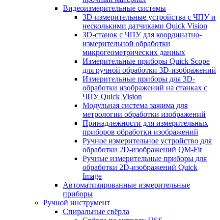
Видеоизмерительные системы
3D-измерительные устройства с ЧПУ и
несколькими датчиками Quick Vision
3D-станок с ЧПУ для координатно-
измерительной обработки
микрогеометрических данных
Измерительные приборы Quick Scope
для ручной обработки 3D-изображений
Измерительные приборы для 3D-
обработки изображений на станках с
ЧПУ Quick Vision
Модульная система зажима для
метрологии обработки изображений
Принадлежности для измерительных
приборов обработки изображений
Ручное измерительное устройство для
обработки 2D-изображений QM-Fit
Ручные измерительные приборы для
обработки 2D-изображений Quick
Image
Автоматизированные измерительные
приборы
Ручной инструмент
Спиральные свёрла