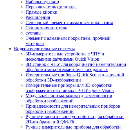
Наборы пуговиц
Переключатель цилиндра
Прямые кнопки
Расширения
Сенсорный элемент с алмазным покрытием
Стилистоочиститель
суставы
Элемент с алмазным покрытием, прочный
материал
Видеоизмерительные системы
3D-измерительные устройства с ЧПУ и
несколькими датчиками Quick Vision
3D-станок с ЧПУ для координатно-измерительной
обработки микрогеометрических данных
Измерительные приборы Quick Scope для ручной
обработки 3D-изображений
Измерительные приборы для 3D-обработки
изображений на станках с ЧПУ Quick Vision
Модульная система зажима для метрологии
обработки изображений
Принадлежности для измерительных приборов
обработки изображений
Ручное измерительное устройство для обработки
2D-изображений QM-Fit
Ручные измерительные приборы для обработки