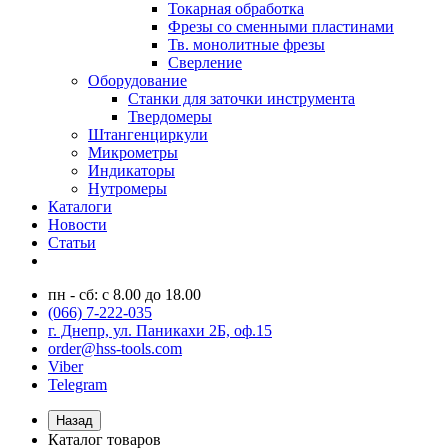
Токарная обработка
Фрезы со сменными пластинами
Тв. монолитные фрезы
Сверление
Оборудование
Станки для заточки инструмента
Твердомеры
Штангенциркули
Микрометры
Индикаторы
Нутромеры
Каталоги
Новости
Статьи
пн - сб: с 8.00 до 18.00
(066) 7-222-035
г. Днепр, ул. Паникахи 2Б, оф.15
order@hss-tools.com
Viber
Telegram
Назад
Каталог товаров