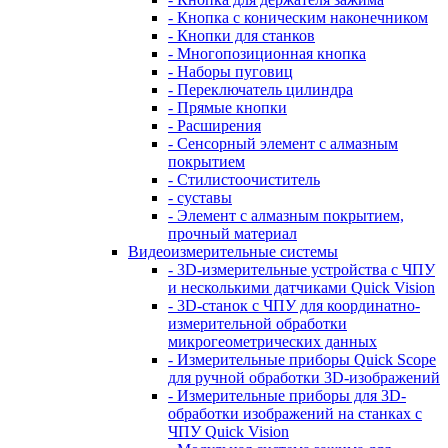
- Кнопка с коническим наконечником
- Кнопки для станков
- Многопозиционная кнопка
- Наборы пуговиц
- Переключатель цилиндра
- Прямые кнопки
- Расширения
- Сенсорный элемент с алмазным
покрытием
- Стилистоочиститель
- суставы
- Элемент с алмазным покрытием,
прочный материал
Видеоизмерительные системы
- 3D-измерительные устройства с ЧПУ
и несколькими датчиками Quick Vision
- 3D-станок с ЧПУ для координатно-
измерительной обработки
микрогеометрических данных
- Измерительные приборы Quick Scope
для ручной обработки 3D-изображений
- Измерительные приборы для 3D-
обработки изображений на станках с
ЧПУ Quick Vision