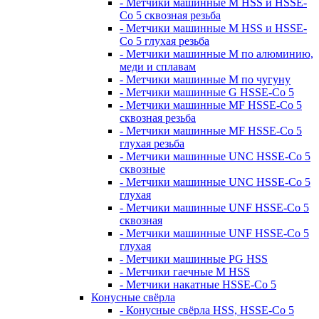
- Метчики машинные M HSS и HSSE-
Co 5 сквозная резьба
- Метчики машинные M HSS и HSSE-
Co 5 глухая резьба
- Метчики машинные M по алюминию,
меди и сплавам
- Метчики машинные M по чугуну
- Метчики машинные G HSSE-Co 5
- Метчики машинные MF HSSE-Co 5
сквозная резьба
- Метчики машинные MF HSSE-Co 5
глухая резьба
- Метчики машинные UNC HSSE-Co 5
сквозные
- Метчики машинные UNC HSSE-Co 5
глухая
- Метчики машинные UNF HSSE-Co 5
сквозная
- Метчики машинные UNF HSSE-Co 5
глухая
- Метчики машинные PG HSS
- Метчики гаечные M HSS
- Метчики накатные HSSE-Co 5
Конусные свёрла
- Конусные свёрла HSS, HSSE-Co 5