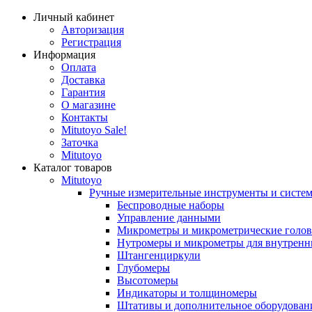
Личный кабинет
Авторизация
Регистрация
Информация
Оплата
Доставка
Гарантия
О магазине
Контакты
Mitutoyo Sale!
Заточка
Mitutoyo
Каталог товаров
Mitutoyo
Ручные измерительные инструменты и систе
Беспроводные наборы
Управление данными
Микрометры и микрометрические голо
Нутромеры и микрометры для внутренн
Штангенциркули
Глубомеры
Высотомеры
Индикаторы и толщиномеры
Штативы и дополнительное оборудован