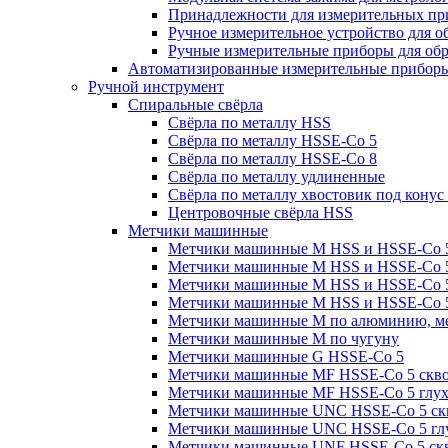
Принадлежности для измерительных пр
Ручное измерительное устройство для 
Ручные измерительные приборы для обр
Автоматизированные измерительные прибор
Ручной инструмент
Спиральные свёрла
Свёрла по металлу HSS
Свёрла по металлу HSSE-Co 5
Свёрла по металлу HSSE-Co 8
Свёрла по металлу удлиненные
Свёрла по металлу хвостовик под конус
Центровочные свёрла HSS
Метчики машинные
Метчики машинные M HSS и HSSE-Co 5
Метчики машинные M HSS и HSSE-Co 5
Метчики машинные M HSS и HSSE-Co 5 
Метчики машинные M HSS и HSSE-Co 5 
Метчики машинные M по алюминию, ме
Метчики машинные M по чугуну
Метчики машинные G HSSE-Co 5
Метчики машинные MF HSSE-Co 5 сквоз
Метчики машинные MF HSSE-Co 5 глуха
Метчики машинные UNC HSSE-Co 5 ск
Метчики машинные UNC HSSE-Co 5 гл
Метчики машинные UNF HSSE-Co 5 скв