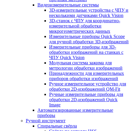
Видеоизмерительные системы
3D-измерительные устройства с ЧПУ и
несколькими датчиками Quick Vision
3D-станок с ЧПУ для координатно-
измерительной обработки
микрогеометрических данных
Измерительные приборы Quick Scope
для ручной обработки 3D-изображений
Измерительные приборы для 3D-
обработки изображений на станках с
ЧПУ Quick Vision
Модульная система зажима для
метрологии обработки изображений
Принадлежности для измерительных
приборов обработки изображений
Ручное измерительное устройство для
обработки 2D-изображений QM-Fit
Ручные измерительные приборы для
обработки 2D-изображений Quick
Image
Автоматизированные измерительные
приборы
Ручной инструмент
Спиральные свёрла