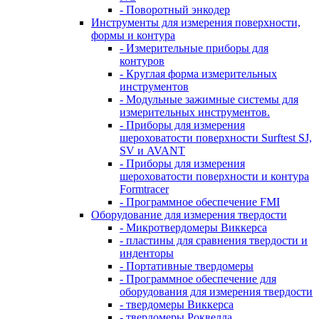
- Поворотный энкодер
Инструменты для измерения поверхности,
формы и контура
- Измерительные приборы для
контуров
- Круглая форма измерительных
инструментов
- Модульные зажимные системы для
измерительных инструментов.
- Приборы для измерения
шероховатости поверхности Surftest SJ,
SV и AVANT
- Приборы для измерения
шероховатости поверхности и контура
Formtracer
- Программное обеспечение FMI
Оборудование для измерения твердости
- Микротвердомеры Виккерса
- пластины для сравнения твердости и
инденторы
- Портативные твердомеры
- Программное обеспечение для
оборудования для измерения твердости
- твердомеры Виккерса
- твердомеры Роквелла