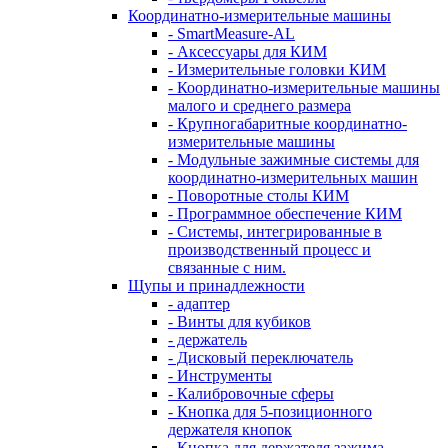
Координатно-измерительные машины
- SmartMeasure-AL
- Аксессуары для КИМ
- Измерительные головки КИМ
- Координатно-измерительные машины
малого и среднего размера
- Крупногабаритные координатно-
измерительные машины
- Модульные зажимные системы для
координатно-измерительных машин
- Поворотные столы КИМ
- Программное обеспечение КИМ
- Системы, интегрированные в
производственный процесс и
связанные с ним.
Щупы и принадлежности
- адаптер
- Винты для кубиков
- держатель
- Дисковый переключатель
- Инструменты
- Калибровочные сферы
- Кнопка для 5-позиционного
держателя кнопок
- Кнопка для держателя зажима