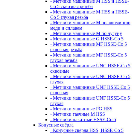
- Метчики машинные M HSS и HSSE-
Co 5 сквозная резьба
- Метчики машинные M HSS и HSSE-
Co 5 глухая резьба
- Метчики машинные M по алюминию,
меди и сплавам
- Метчики машинные M по чугуну
- Метчики машинные G HSSE-Co 5
- Метчики машинные MF HSSE-Co 5
сквозная резьба
- Метчики машинные MF HSSE-Co 5
глухая резьба
- Метчики машинные UNC HSSE-Co 5
сквозные
- Метчики машинные UNC HSSE-Co 5
глухая
- Метчики машинные UNF HSSE-Co 5
сквозная
- Метчики машинные UNF HSSE-Co 5
глухая
- Метчики машинные PG HSS
- Метчики гаечные M HSS
- Метчики накатные HSSE-Co 5
Конусные свёрла
- Конусные свёрла HSS, HSSE-Co 5