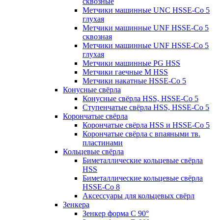
сквозные
Метчики машинные UNC HSSE-Co 5
глухая
Метчики машинные UNF HSSE-Co 5
сквозная
Метчики машинные UNF HSSE-Co 5
глухая
Метчики машинные PG HSS
Метчики гаечные M HSS
Метчики накатные HSSE-Co 5
Конусные свёрла
Конусные свёрла HSS, HSSE-Co 5
Ступенчатые свёрла HSS, HSSE-Co 5
Корончатые свёрла
Корончатые свёрла HSS и HSSE-Co 5
Корончатые свёрла с впаяными тв.
пластинами
Кольцевые свёрла
Биметаллические кольцевые свёрла
HSS
Биметаллические кольцевые свёрла
HSSE-Co 8
Аксессуары для кольцевых свёрл
Зенкера
Зенкер форма С 90°