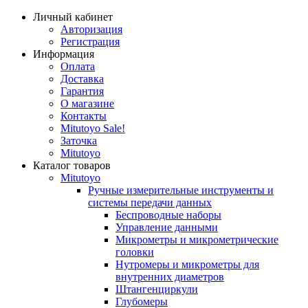
Личный кабинет
Авторизация
Регистрация
Информация
Оплата
Доставка
Гарантия
О магазине
Контакты
Mitutoyo Sale!
Заточка
Mitutoyo
Каталог товаров
Mitutoyo
Ручные измерительные инструменты и
системы передачи данных
Беспроводные наборы
Управление данными
Микрометры и микрометрические
головки
Нутромеры и микрометры для
внутренних диаметров
Штангенциркули
Глубомеры