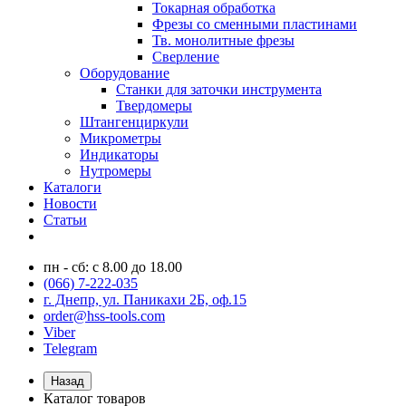
Токарная обработка
Фрезы со сменными пластинами
Тв. монолитные фрезы
Сверление
Оборудование
Станки для заточки инструмента
Твердомеры
Штангенциркули
Микрометры
Индикаторы
Нутромеры
Каталоги
Новости
Статьи
пн - сб: с 8.00 до 18.00
(066) 7-222-035
г. Днепр, ул. Паникахи 2Б, оф.15
order@hss-tools.com
Viber
Telegram
Назад
Каталог товаров