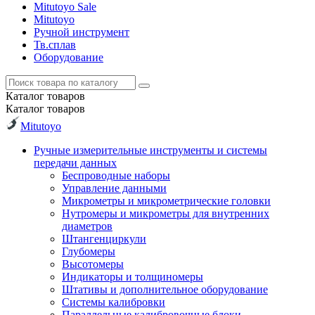
Mitutoyo Sale
Mitutoyo
Ручной инструмент
Тв.сплав
Оборудование
Каталог
товаров
Каталог
товаров
Mitutoyo
Ручные измерительные инструменты и системы
передачи данных
Беспроводные наборы
Управление данными
Микрометры и микрометрические головки
Нутромеры и микрометры для внутренних
диаметров
Штангенциркули
Глубомеры
Высотомеры
Индикаторы и толщиномеры
Штативы и дополнительное оборудование
Системы калибровки
Параллельные калибровочные блоки