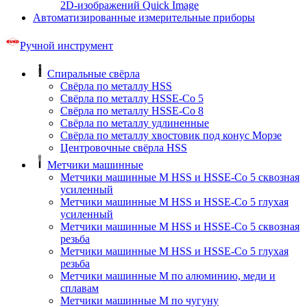
2D-изображений Quick Image
Автоматизированные измерительные приборы
Ручной инструмент
Спиральные свёрла
Свёрла по металлу HSS
Свёрла по металлу HSSE-Co 5
Свёрла по металлу HSSE-Co 8
Свёрла по металлу удлиненные
Свёрла по металлу хвостовик под конус Морзе
Центровочные свёрла HSS
Метчики машинные
Метчики машинные M HSS и HSSE-Co 5 сквозная
усиленный
Метчики машинные M HSS и HSSE-Co 5 глухая
усиленный
Метчики машинные M HSS и HSSE-Co 5 сквозная
резьба
Метчики машинные M HSS и HSSE-Co 5 глухая
резьба
Метчики машинные M по алюминию, меди и
сплавам
Метчики машинные M по чугуну