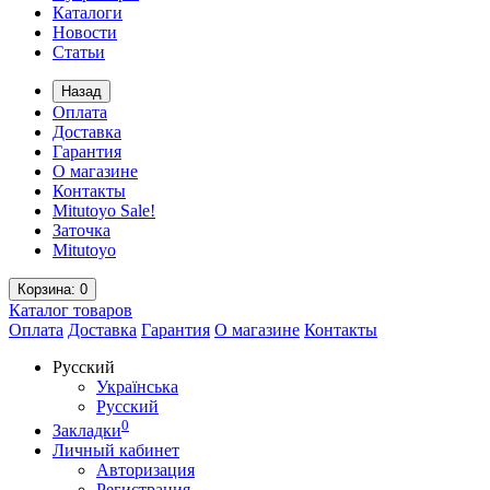
Каталоги
Новости
Статьи
Назад
Оплата
Доставка
Гарантия
О магазине
Контакты
Mitutoyo Sale!
Заточка
Mitutoyo
Корзина
: 0
Каталог
товаров
Оплата
Доставка
Гарантия
О магазине
Контакты
Русский
Українська
Русский
0
Закладки
Личный кабинет
Авторизация
Регистрация