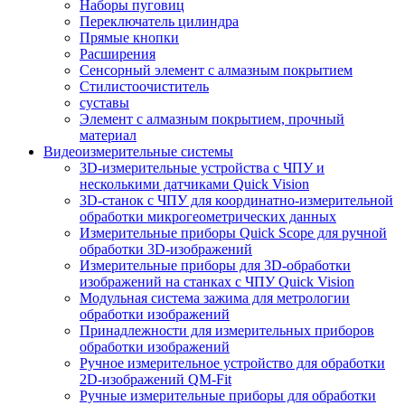
Наборы пуговиц
Переключатель цилиндра
Прямые кнопки
Расширения
Сенсорный элемент с алмазным покрытием
Стилистоочиститель
суставы
Элемент с алмазным покрытием, прочный
материал
Видеоизмерительные системы
3D-измерительные устройства с ЧПУ и
несколькими датчиками Quick Vision
3D-станок с ЧПУ для координатно-измерительной
обработки микрогеометрических данных
Измерительные приборы Quick Scope для ручной
обработки 3D-изображений
Измерительные приборы для 3D-обработки
изображений на станках с ЧПУ Quick Vision
Модульная система зажима для метрологии
обработки изображений
Принадлежности для измерительных приборов
обработки изображений
Ручное измерительное устройство для обработки
2D-изображений QM-Fit
Ручные измерительные приборы для обработки