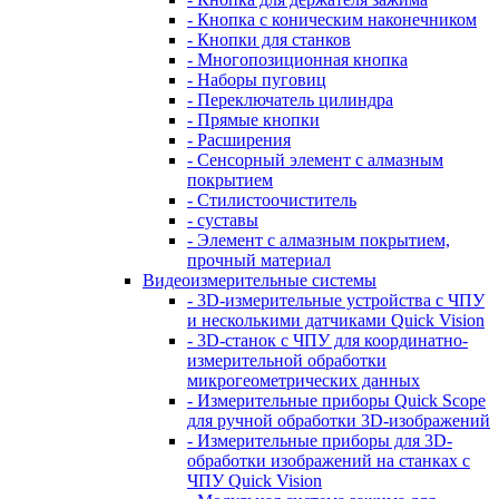
- Кнопка с коническим наконечником
- Кнопки для станков
- Многопозиционная кнопка
- Наборы пуговиц
- Переключатель цилиндра
- Прямые кнопки
- Расширения
- Сенсорный элемент с алмазным
покрытием
- Стилистоочиститель
- суставы
- Элемент с алмазным покрытием,
прочный материал
Видеоизмерительные системы
- 3D-измерительные устройства с ЧПУ
и несколькими датчиками Quick Vision
- 3D-станок с ЧПУ для координатно-
измерительной обработки
микрогеометрических данных
- Измерительные приборы Quick Scope
для ручной обработки 3D-изображений
- Измерительные приборы для 3D-
обработки изображений на станках с
ЧПУ Quick Vision