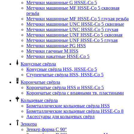
Метчики машинные G HSSE-Co 5
Метчики машинные MF HSSE-Co 5 сквозная
резьба
Метчики машинные MF HSSE-Co 5 глухая резьба
Метчики машинные UNC HSSE-Co 5 сквозные
Метчики машинные UNC HSSE-Co 5 глухая
Метчики машинные UNF HSSE-Co 5 сквозная
Метчики машинные UNF HSSE-Co 5 глухая
Метчики машинные PG HSS
Метчики гаечные M HSS
Метчики накатные HSSE-Co 5
Конусные свёрла
Конусные свёрла HSS, HSSE-Co 5
Ступенчатые свёрла HSS, HSSE-Co 5
Корончатые свёрла
Корончатые свёрла HSS и HSSE-Co 5
Корончатые свёрла с впаяными тв. пластинами
Кольцевые свёрла
Биметаллические кольцевые свёрла HSS
Биметаллические кольцевые свёрла HSSE-Co 8
Аксессуары для кольцевых свёрл
Зенкера
Зенкер форма С 90°