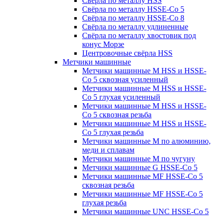
Свёрла по металлу HSS
Свёрла по металлу HSSE-Co 5
Свёрла по металлу HSSE-Co 8
Свёрла по металлу удлиненные
Свёрла по металлу хвостовик под
конус Морзе
Центровочные свёрла HSS
Метчики машинные
Метчики машинные M HSS и HSSE-
Co 5 сквозная усиленный
Метчики машинные M HSS и HSSE-
Co 5 глухая усиленный
Метчики машинные M HSS и HSSE-
Co 5 сквозная резьба
Метчики машинные M HSS и HSSE-
Co 5 глухая резьба
Метчики машинные M по алюминию,
меди и сплавам
Метчики машинные M по чугуну
Метчики машинные G HSSE-Co 5
Метчики машинные MF HSSE-Co 5
сквозная резьба
Метчики машинные MF HSSE-Co 5
глухая резьба
Метчики машинные UNC HSSE-Co 5