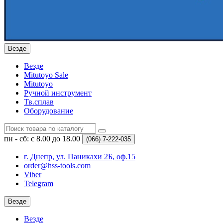
Везде
Везде
Mitutoyo Sale
Mitutoyo
Ручной инструмент
Тв.сплав
Оборудование
пн - сб: с 8.00 до 18.00
(066)
7-222-035
г. Днепр, ул. Паникахи 2Б, оф.15
order@hss-tools.com
Viber
Telegram
Везде
Везде