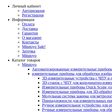
Личный кабинет
Авторизация
Регистрация
Информация
Оплата
Доставка
Гарантия
О магазине
Контакты
Mitutoyo Sale!
Заточка
Mitutoyo
Каталог товаров
Mitutoyo
Автоматизированные измерительные прибор
измерительные приборы для обработки изоб
3D-измерительные устройства с ЧПУ и н
3D-станок с ЧПУ для координатно-изме
Измерительные приборы Quick Scope дл
Измерительные приборы для 3D-обработ
Модульная система зажима для метроло
Принадлежности для измерительных пр
Ручное измерительное устройство для 
Ручные измерительные приборы для обр