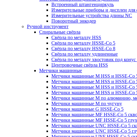
Встроенный штангенциркуль
Измерительные приборы и дисплеи для
Измерительные устройства длины NC
Поворотный энкодер
Ручной инструмент
Спиральные свёрла
Свёрла по металлу HSS
Свёрла по металлу HSSE-Co 5
Свёрла по металлу HSSE-Co 8
Свёрла по металлу удлиненные
Свёрла по металлу хвостовик под конус
Центровочные свёрла HSS
Метчики машинные
Метчики машинные M HSS и HSSE-Co 5
Метчики машинные M HSS и HSSE-Co 5
Метчики машинные M HSS и HSSE-Co 5 
Метчики машинные M HSS и HSSE-Co 5 
Метчики машинные M по алюминию, ме
Метчики машинные M по чугуну
Метчики машинные G HSSE-Co 5
Метчики машинные MF HSSE-Co 5 сквоз
Метчики машинные MF HSSE-Co 5 глуха
Метчики машинные UNC HSSE-Co 5 ск
Метчики машинные UNC HSSE-Co 5 гл
Метчики машинные UNF HSSE-Co 5 скв