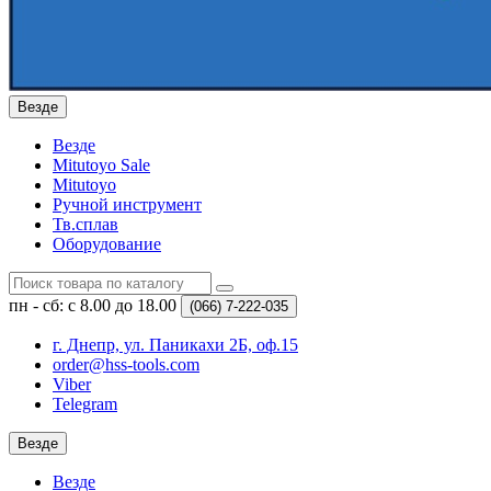
Везде
Везде
Mitutoyo Sale
Mitutoyo
Ручной инструмент
Тв.сплав
Оборудование
пн - сб: с 8.00 до 18.00
(066)
7-222-035
г. Днепр, ул. Паникахи 2Б, оф.15
order@hss-tools.com
Viber
Telegram
Везде
Везде