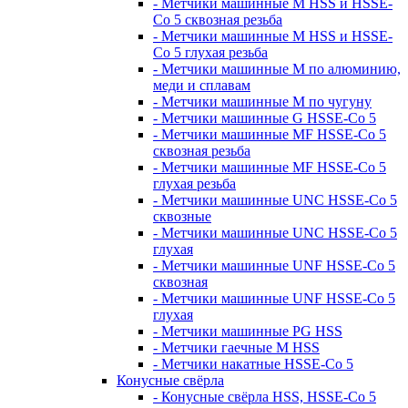
- Метчики машинные M HSS и HSSE-
Co 5 сквозная резьба
- Метчики машинные M HSS и HSSE-
Co 5 глухая резьба
- Метчики машинные M по алюминию,
меди и сплавам
- Метчики машинные M по чугуну
- Метчики машинные G HSSE-Co 5
- Метчики машинные MF HSSE-Co 5
сквозная резьба
- Метчики машинные MF HSSE-Co 5
глухая резьба
- Метчики машинные UNC HSSE-Co 5
сквозные
- Метчики машинные UNC HSSE-Co 5
глухая
- Метчики машинные UNF HSSE-Co 5
сквозная
- Метчики машинные UNF HSSE-Co 5
глухая
- Метчики машинные PG HSS
- Метчики гаечные M HSS
- Метчики накатные HSSE-Co 5
Конусные свёрла
- Конусные свёрла HSS, HSSE-Co 5