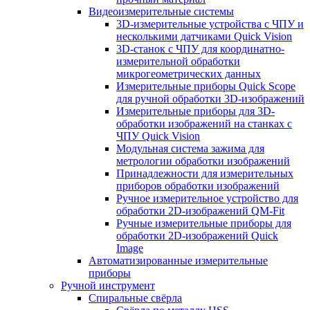
Видеоизмерительные системы
3D-измерительные устройства с ЧПУ и
несколькими датчиками Quick Vision
3D-станок с ЧПУ для координатно-
измерительной обработки
микрогеометрических данных
Измерительные приборы Quick Scope
для ручной обработки 3D-изображений
Измерительные приборы для 3D-
обработки изображений на станках с
ЧПУ Quick Vision
Модульная система зажима для
метрологии обработки изображений
Принадлежности для измерительных
приборов обработки изображений
Ручное измерительное устройство для
обработки 2D-изображений QM-Fit
Ручные измерительные приборы для
обработки 2D-изображений Quick
Image
Автоматизированные измерительные
приборы
Ручной инструмент
Спиральные свёрла