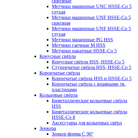
сквозные
Метчики машинные UNC HSSE-Co 5
глухая
Метчики машинные UNF HSSE-Co 5
сквозная
Метчики машинные UNF HSSE-Co 5
глухая
Метчики машинные PG HSS
Метчики гаечные M HSS
Метчики накатные HSSE-Co 5
Конусные свёрла
Конусные свёрла HSS, HSSE-Co 5
Ступенчатые свёрла HSS, HSSE-Co 5
Корончатые свёрла
Корончатые свёрла HSS и HSSE-Co 5
Корончатые свёрла с впаяными тв.
пластинами
Кольцевые свёрла
Биметаллические кольцевые свёрла
HSS
Биметаллические кольцевые свёрла
HSSE-Co 8
Аксессуары для кольцевых свёрл
Зенкера
Зенкер форма С 90°