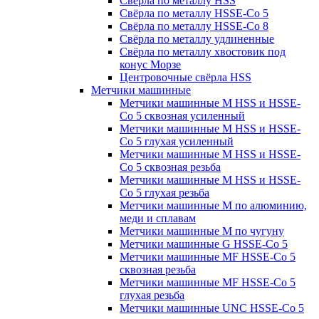
Свёрла по металлу HSS
Свёрла по металлу HSSE-Co 5
Свёрла по металлу HSSE-Co 8
Свёрла по металлу удлиненные
Свёрла по металлу хвостовик под
конус Морзе
Центровочные свёрла HSS
Метчики машинные
Метчики машинные M HSS и HSSE-
Co 5 сквозная усиленный
Метчики машинные M HSS и HSSE-
Co 5 глухая усиленный
Метчики машинные M HSS и HSSE-
Co 5 сквозная резьба
Метчики машинные M HSS и HSSE-
Co 5 глухая резьба
Метчики машинные M по алюминию,
меди и сплавам
Метчики машинные M по чугуну
Метчики машинные G HSSE-Co 5
Метчики машинные MF HSSE-Co 5
сквозная резьба
Метчики машинные MF HSSE-Co 5
глухая резьба
Метчики машинные UNC HSSE-Co 5