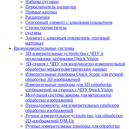
Наборы пуговиц
Переключатель цилиндра
Прямые кнопки
Расширения
Сенсорный элемент с алмазным покрытием
Стилистоочиститель
суставы
Элемент с алмазным покрытием, прочный
материал
Видеоизмерительные системы
3D-измерительные устройства с ЧПУ и
несколькими датчиками Quick Vision
3D-станок с ЧПУ для координатно-измерительной
обработки микрогеометрических данных
Измерительные приборы Quick Scope для ручной
обработки 3D-изображений
Измерительные приборы для 3D-обработки
изображений на станках с ЧПУ Quick Vision
Модульная система зажима для метрологии
обработки изображений
Принадлежности для измерительных приборов
обработки изображений
Ручное измерительное устройство для обработки
2D-изображений QM-Fit
Ручные измерительные приборы для обработки