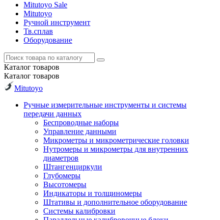
Mitutoyo Sale
Mitutoyo
Ручной инструмент
Тв.сплав
Оборудование
Каталог
товаров
Каталог
товаров
Mitutoyo
Ручные измерительные инструменты и системы
передачи данных
Беспроводные наборы
Управление данными
Микрометры и микрометрические головки
Нутромеры и микрометры для внутренних
диаметров
Штангенциркули
Глубомеры
Высотомеры
Индикаторы и толщиномеры
Штативы и дополнительное оборудование
Системы калибровки
Параллельные калибровочные блоки