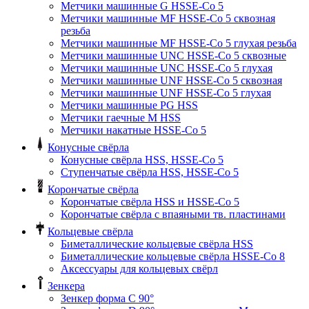
Метчики машинные G HSSE-Co 5
Метчики машинные MF HSSE-Co 5 сквозная
резьба
Метчики машинные MF HSSE-Co 5 глухая резьба
Метчики машинные UNC HSSE-Co 5 сквозные
Метчики машинные UNC HSSE-Co 5 глухая
Метчики машинные UNF HSSE-Co 5 сквозная
Метчики машинные UNF HSSE-Co 5 глухая
Метчики машинные PG HSS
Метчики гаечные M HSS
Метчики накатные HSSE-Co 5
Конусные свёрла
Конусные свёрла HSS, HSSE-Co 5
Ступенчатые свёрла HSS, HSSE-Co 5
Корончатые свёрла
Корончатые свёрла HSS и HSSE-Co 5
Корончатые свёрла с впаяными тв. пластинами
Кольцевые свёрла
Биметаллические кольцевые свёрла HSS
Биметаллические кольцевые свёрла HSSE-Co 8
Аксессуары для кольцевых свёрл
Зенкера
Зенкер форма С 90°