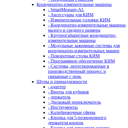
Координатно-измерительные машины
- SmartMeasure-AL
- Аксессуары для КИМ
- Измерительные головки КИМ
- Координатно-измерительные машины
малого и среднего размера
- Крупногабаритные координатно-
измерительные машины
- Модульные зажимные системы для
координатно-измерительных машин
- Поворотные столы КИМ
- Программное обеспечение КИМ
- Системы, интегрированные в
производственный процесс и
связанные с ним.
Щупы и принадлежности
- адаптер
- Винты для кубиков
- держатель
- Дисковый переключатель
- Инструменты
- Калибровочные сферы
- Кнопка для 5-позиционного
держателя кнопок
- Кнопка для держателя зажима