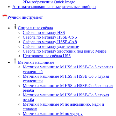
2D-изображений Quick Image
Автоматизированные измерительные приборы
Ручной инструмент
Спиральные свёрла
Свёрла по металлу HSS
Свёрла по металлу HSSE-Co 5
Свёрла по металлу HSSE-Co 8
Свёрла по металлу удлиненные
Свёрла по металлу хвостовик под конус Морзе
Центровочные свёрла HSS
Метчики машинные
Метчики машинные M HSS и HSSE-Co 5 сквозная
усиленный
Метчики машинные M HSS и HSSE-Co 5 глухая
усиленный
Метчики машинные M HSS и HSSE-Co 5 сквозная
резьба
Метчики машинные M HSS и HSSE-Co 5 глухая
резьба
Метчики машинные M по алюминию, меди и
сплавам
Метчики машинные M по чугуну