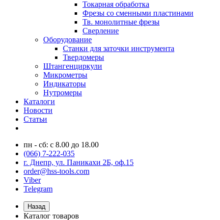
Токарная обработка
Фрезы со сменными пластинами
Тв. монолитные фрезы
Сверление
Оборудование
Станки для заточки инструмента
Твердомеры
Штангенциркули
Микрометры
Индикаторы
Нутромеры
Каталоги
Новости
Статьи
пн - сб: с 8.00 до 18.00
(066) 7-222-035
г. Днепр, ул. Паникахи 2Б, оф.15
order@hss-tools.com
Viber
Telegram
Назад
Каталог товаров