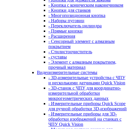
- Кнопка с коническим наконечником
- Кнопки для станков
- Многопозиционная кнопка
- Наборы пуговиц
- Переключатель цилиндра
- Прямые кнопки
- Расширения
- Сенсорный элемент с алмазным
покрытием
- Стилистоочиститель
- суставы
- Элемент с алмазным покрытием,
прочный материал
Видеоизмерительные системы
- 3D-измерительные устройства с ЧПУ
и несколькими датчиками Quick Vision
- 3D-станок с ЧПУ для координатно-
измерительной обработки
микрогеометрических данных
- Измерительные приборы Quick Scope
для ручной обработки 3D-изображений
- Измерительные приборы для 3D-
обработки изображений на станках с
ЧПУ Quick Vision