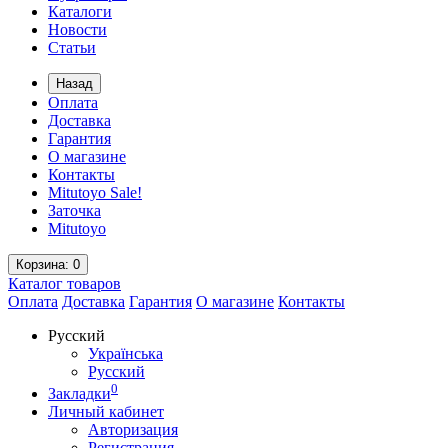
Каталоги
Новости
Статьи
Назад
Оплата
Доставка
Гарантия
О магазине
Контакты
Mitutoyo Sale!
Заточка
Mitutoyo
Корзина
: 0
Каталог
товаров
Оплата
Доставка
Гарантия
О магазине
Контакты
Русский
Українська
Русский
0
Закладки
Личный кабинет
Авторизация
Регистрация