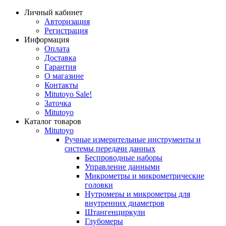
Личный кабинет
Авторизация
Регистрация
Информация
Оплата
Доставка
Гарантия
О магазине
Контакты
Mitutoyo Sale!
Заточка
Mitutoyo
Каталог товаров
Mitutoyo
Ручные измерительные инструменты и
системы передачи данных
Беспроводные наборы
Управление данными
Микрометры и микрометрические
головки
Нутромеры и микрометры для
внутренних диаметров
Штангенциркули
Глубомеры