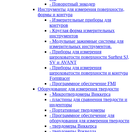
- Поворотный энкодер
Инструменты для измерения поверхности,
формы и контура
- Измерительные приборы для
контуров
- Круглая форма измерительных
инструментов
- Модульные зажимные системы для
измерительных инструментов.
- Приборы для измерения
шероховатости поверхности Surftest SJ,
SV и AVANT
- Приборы для измерения
шероховатости поверхности и контура
Formtracer
- Программное обеспечение FMI
Оборудование для измерения твердости
- Микротвердомеры Виккерса
- пластины для сравнения твердости и
инденторы
- Портативные твердомеры
- Программное обеспечение для
оборудования для измерения твердости
- твердомеры Виккерса
- твердомеры Роквелла