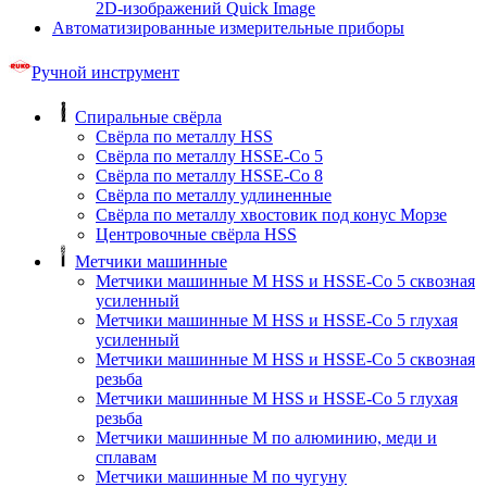
2D-изображений Quick Image
Автоматизированные измерительные приборы
Ручной инструмент
Спиральные свёрла
Свёрла по металлу HSS
Свёрла по металлу HSSE-Co 5
Свёрла по металлу HSSE-Co 8
Свёрла по металлу удлиненные
Свёрла по металлу хвостовик под конус Морзе
Центровочные свёрла HSS
Метчики машинные
Метчики машинные M HSS и HSSE-Co 5 сквозная
усиленный
Метчики машинные M HSS и HSSE-Co 5 глухая
усиленный
Метчики машинные M HSS и HSSE-Co 5 сквозная
резьба
Метчики машинные M HSS и HSSE-Co 5 глухая
резьба
Метчики машинные M по алюминию, меди и
сплавам
Метчики машинные M по чугуну