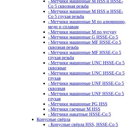
- Метчики машинные M HSS и HSSE-
Co 5 сквозная резьба
- Метчики машинные M HSS и HSSE-
Co 5 глухая резьба
- Метчики машинные M по алюминию,
меди и сплавам
- Метчики машинные M по чугуну
- Метчики машинные G HSSE-Co 5
- Метчики машинные MF HSSE-Co 5
сквозная резьба
- Метчики машинные MF HSSE-Co 5
глухая резьба
- Метчики машинные UNC HSSE-Co 5
сквозные
- Метчики машинные UNC HSSE-Co 5
глухая
- Метчики машинные UNF HSSE-Co 5
сквозная
- Метчики машинные UNF HSSE-Co 5
глухая
- Метчики машинные PG HSS
- Метчики гаечные M HSS
- Метчики накатные HSSE-Co 5
Конусные свёрла
- Конусные свёрла HSS, HSSE-Co 5