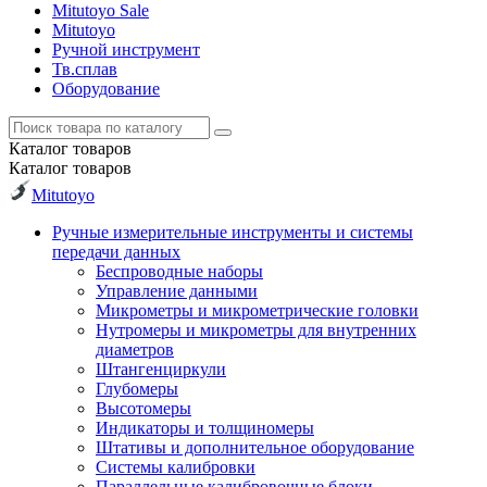
Mitutoyo Sale
Mitutoyo
Ручной инструмент
Тв.сплав
Оборудование
Каталог
товаров
Каталог
товаров
Mitutoyo
Ручные измерительные инструменты и системы
передачи данных
Беспроводные наборы
Управление данными
Микрометры и микрометрические головки
Нутромеры и микрометры для внутренних
диаметров
Штангенциркули
Глубомеры
Высотомеры
Индикаторы и толщиномеры
Штативы и дополнительное оборудование
Системы калибровки
Параллельные калибровочные блоки