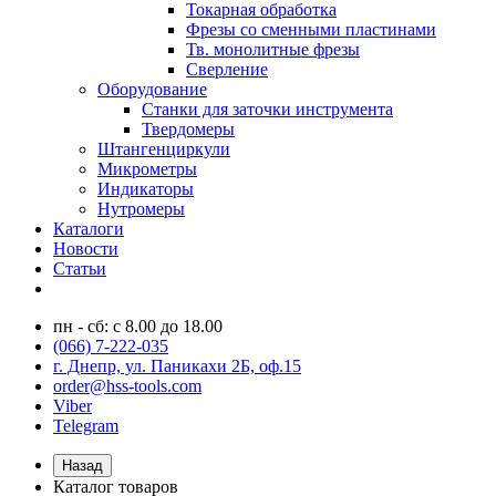
Токарная обработка
Фрезы со сменными пластинами
Тв. монолитные фрезы
Сверление
Оборудование
Станки для заточки инструмента
Твердомеры
Штангенциркули
Микрометры
Индикаторы
Нутромеры
Каталоги
Новости
Статьи
пн - сб: с 8.00 до 18.00
(066) 7-222-035
г. Днепр, ул. Паникахи 2Б, оф.15
order@hss-tools.com
Viber
Telegram
Назад
Каталог товаров