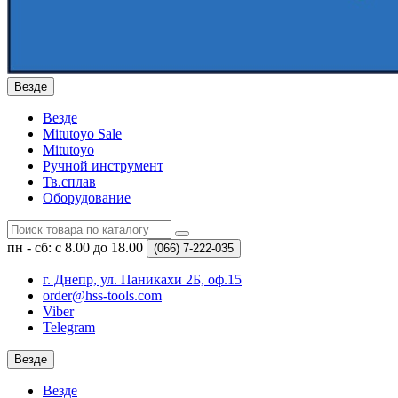
Везде
Везде
Mitutoyo Sale
Mitutoyo
Ручной инструмент
Тв.сплав
Оборудование
пн - сб: с 8.00 до 18.00
(066)
7-222-035
г. Днепр, ул. Паникахи 2Б, оф.15
order@hss-tools.com
Viber
Telegram
Везде
Везде