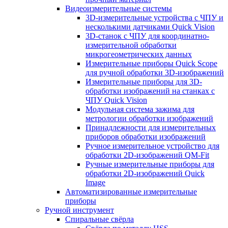
Видеоизмерительные системы
3D-измерительные устройства с ЧПУ и
несколькими датчиками Quick Vision
3D-станок с ЧПУ для координатно-
измерительной обработки
микрогеометрических данных
Измерительные приборы Quick Scope
для ручной обработки 3D-изображений
Измерительные приборы для 3D-
обработки изображений на станках с
ЧПУ Quick Vision
Модульная система зажима для
метрологии обработки изображений
Принадлежности для измерительных
приборов обработки изображений
Ручное измерительное устройство для
обработки 2D-изображений QM-Fit
Ручные измерительные приборы для
обработки 2D-изображений Quick
Image
Автоматизированные измерительные
приборы
Ручной инструмент
Спиральные свёрла