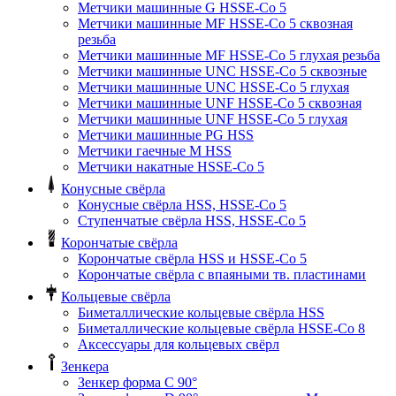
Метчики машинные G HSSE-Co 5
Метчики машинные MF HSSE-Co 5 сквозная
резьба
Метчики машинные MF HSSE-Co 5 глухая резьба
Метчики машинные UNC HSSE-Co 5 сквозные
Метчики машинные UNC HSSE-Co 5 глухая
Метчики машинные UNF HSSE-Co 5 сквозная
Метчики машинные UNF HSSE-Co 5 глухая
Метчики машинные PG HSS
Метчики гаечные M HSS
Метчики накатные HSSE-Co 5
Конусные свёрла
Конусные свёрла HSS, HSSE-Co 5
Ступенчатые свёрла HSS, HSSE-Co 5
Корончатые свёрла
Корончатые свёрла HSS и HSSE-Co 5
Корончатые свёрла с впаяными тв. пластинами
Кольцевые свёрла
Биметаллические кольцевые свёрла HSS
Биметаллические кольцевые свёрла HSSE-Co 8
Аксессуары для кольцевых свёрл
Зенкера
Зенкер форма С 90°