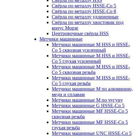
Свёрла по металлу HSS
Свёрла по металлу HSSE-Co 5
Свёрла по металлу HSSE-Co 8
Свёрла по металлу удлиненные
Свёрла по металлу хвостовик под
конус Морзе
Центровочные свёрла HSS
Метчики машинные
Метчики машинные M HSS и HSSE-
Co 5 сквозная усиленный
Метчики машинные M HSS и HSSE-
Co 5 глухая усиленный
Метчики машинные M HSS и HSSE-
Co 5 сквозная резьба
Метчики машинные M HSS и HSSE-
Co 5 глухая резьба
Метчики машинные M по алюминию,
меди и сплавам
Метчики машинные M по чугуну
Метчики машинные G HSSE-Co 5
Метчики машинные MF HSSE-Co 5
сквозная резьба
Метчики машинные MF HSSE-Co 5
глухая резьба
Метчики машинные UNC HSSE-Co 5