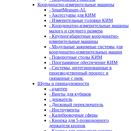
Координатно-измерительные машины
- SmartMeasure-AL
- Аксессуары для КИМ
- Измерительные головки КИМ
- Координатно-измерительные машины
малого и среднего размера
- Крупногабаритные координатно-
измерительные машины
- Модульные зажимные системы для
координатно-измерительных машин
- Поворотные столы КИМ
- Программное обеспечение КИМ
- Системы, интегрированные в
производственный процесс и
связанные с ним.
Щупы и принадлежности
- адаптер
- Винты для кубиков
- держатель
- Дисковый переключатель
- Инструменты
- Калибровочные сферы
- Кнопка для 5-позиционного
держателя кнопок
- Кнопка для держателя зажима