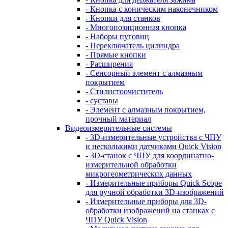
- Кнопка с коническим наконечником
- Кнопки для станков
- Многопозиционная кнопка
- Наборы пуговиц
- Переключатель цилиндра
- Прямые кнопки
- Расширения
- Сенсорный элемент с алмазным
покрытием
- Стилистоочиститель
- суставы
- Элемент с алмазным покрытием,
прочный материал
Видеоизмерительные системы
- 3D-измерительные устройства с ЧПУ
и несколькими датчиками Quick Vision
- 3D-станок с ЧПУ для координатно-
измерительной обработки
микрогеометрических данных
- Измерительные приборы Quick Scope
для ручной обработки 3D-изображений
- Измерительные приборы для 3D-
обработки изображений на станках с
ЧПУ Quick Vision