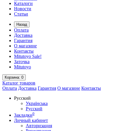
Каталоги
Новости
Статьи
Назад
Оплата
Доставка
Гарантия
О магазине
Контакты
Mitutoyo Sale!
Заточка
Mitutoyo
Корзина
: 0
Каталог
товаров
Оплата
Доставка
Гарантия
О магазине
Контакты
Русский
Українська
Русский
0
Закладки
Личный кабинет
Авторизация
Регистрация