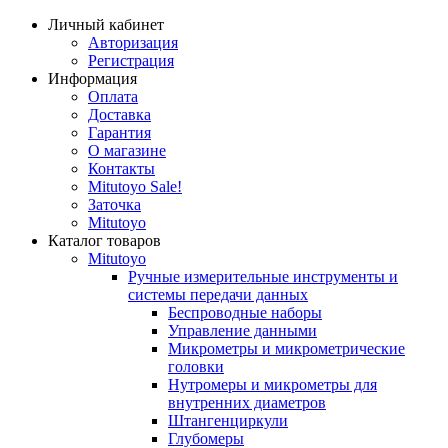
Личный кабинет
Авторизация
Регистрация
Информация
Оплата
Доставка
Гарантия
О магазине
Контакты
Mitutoyo Sale!
Заточка
Mitutoyo
Каталог товаров
Mitutoyo
Ручные измерительные инструменты и
системы передачи данных
Беспроводные наборы
Управление данными
Микрометры и микрометрические
головки
Нутромеры и микрометры для
внутренних диаметров
Штангенциркули
Глубомеры