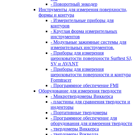
- Поворотный энкодер
Инструменты для измерения поверхности,
формы и контура
- Измерительные приборы для
контуров
- Круглая форма измерительных
инструментов
- Модульные зажимные системы для
измерительных инструментов.
- Приборы для измерения
шероховатости поверхности Surftest SJ,
SV и AVANT
- Приборы для измерения
шероховатости поверхности и контура
Formtracer
- Программное обеспечение FMI
Оборудование для измерения твердости
- Микротвердомеры Виккерса
- пластины для сравнения твердости и
инденторы
- Портативные твердомеры
- Программное обеспечение для
оборудования для измерения твердости
- твердомеры Виккерса
- твердомеры Роквелла