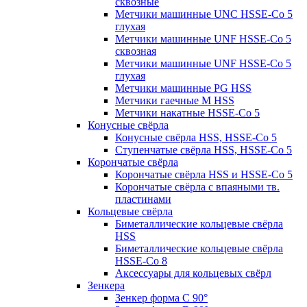
сквозные
Метчики машинные UNC HSSE-Co 5
глухая
Метчики машинные UNF HSSE-Co 5
сквозная
Метчики машинные UNF HSSE-Co 5
глухая
Метчики машинные PG HSS
Метчики гаечные M HSS
Метчики накатные HSSE-Co 5
Конусные свёрла
Конусные свёрла HSS, HSSE-Co 5
Ступенчатые свёрла HSS, HSSE-Co 5
Корончатые свёрла
Корончатые свёрла HSS и HSSE-Co 5
Корончатые свёрла с впаяными тв.
пластинами
Кольцевые свёрла
Биметаллические кольцевые свёрла
HSS
Биметаллические кольцевые свёрла
HSSE-Co 8
Аксессуары для кольцевых свёрл
Зенкера
Зенкер форма С 90°