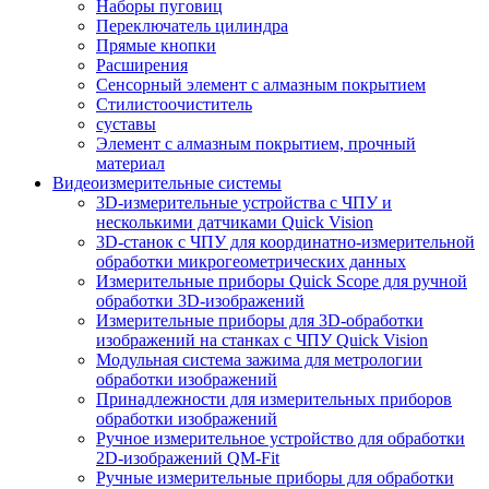
Наборы пуговиц
Переключатель цилиндра
Прямые кнопки
Расширения
Сенсорный элемент с алмазным покрытием
Стилистоочиститель
суставы
Элемент с алмазным покрытием, прочный
материал
Видеоизмерительные системы
3D-измерительные устройства с ЧПУ и
несколькими датчиками Quick Vision
3D-станок с ЧПУ для координатно-измерительной
обработки микрогеометрических данных
Измерительные приборы Quick Scope для ручной
обработки 3D-изображений
Измерительные приборы для 3D-обработки
изображений на станках с ЧПУ Quick Vision
Модульная система зажима для метрологии
обработки изображений
Принадлежности для измерительных приборов
обработки изображений
Ручное измерительное устройство для обработки
2D-изображений QM-Fit
Ручные измерительные приборы для обработки