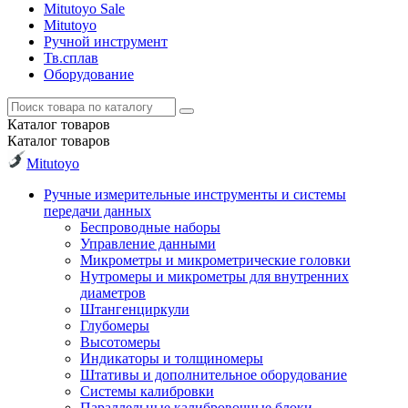
Mitutoyo Sale
Mitutoyo
Ручной инструмент
Тв.сплав
Оборудование
Каталог
товаров
Каталог
товаров
Mitutoyo
Ручные измерительные инструменты и системы
передачи данных
Беспроводные наборы
Управление данными
Микрометры и микрометрические головки
Нутромеры и микрометры для внутренних
диаметров
Штангенциркули
Глубомеры
Высотомеры
Индикаторы и толщиномеры
Штативы и дополнительное оборудование
Системы калибровки
Параллельные калибровочные блоки