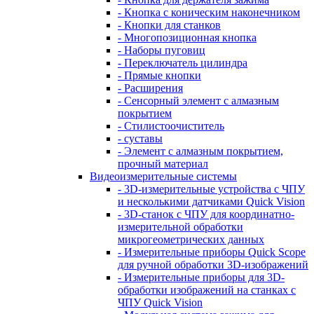
- Кнопка с коническим наконечником
- Кнопки для станков
- Многопозиционная кнопка
- Наборы пуговиц
- Переключатель цилиндра
- Прямые кнопки
- Расширения
- Сенсорный элемент с алмазным
покрытием
- Стилистоочиститель
- суставы
- Элемент с алмазным покрытием,
прочный материал
Видеоизмерительные системы
- 3D-измерительные устройства с ЧПУ
и несколькими датчиками Quick Vision
- 3D-станок с ЧПУ для координатно-
измерительной обработки
микрогеометрических данных
- Измерительные приборы Quick Scope
для ручной обработки 3D-изображений
- Измерительные приборы для 3D-
обработки изображений на станках с
ЧПУ Quick Vision