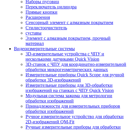
Наборы пуговиц
Переключатель цилиндра
Прямые кнопки
Расширения
Сенсорный элемент с алмазным покрытием
Стилистоочиститель
суставы
Элемент с алмазным покрытием, прочный
материал
Видеоизмерительные системы
3D-измерительные устройства с ЧПУ и
несколькими датчиками Quick Vision
3D-станок с ЧПУ для координатно-измерительной
обработки микрогеометрических данных
Измерительные приборы Quick Scope для ручной
обработки 3D-изображений
Измерительные приборы для 3D-обработки
изображений на станках с ЧПУ Quick Vision
Модульная система зажима для метрологии
обработки изображений
Принадлежности для измерительных приборов
обработки изображений
Ручное измерительное устройство для обработки
2D-изображений QM-Fit
Ручные измерительные приборы для обработки