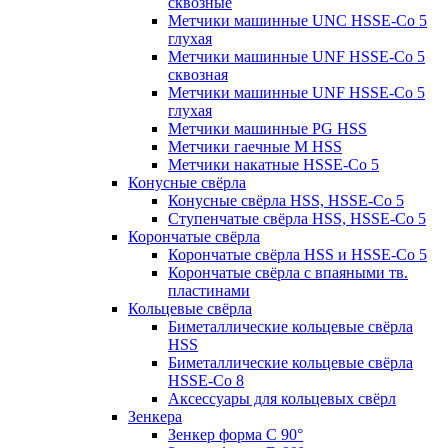
сквозные
Метчики машинные UNC HSSE-Co 5
глухая
Метчики машинные UNF HSSE-Co 5
сквозная
Метчики машинные UNF HSSE-Co 5
глухая
Метчики машинные PG HSS
Метчики гаечные M HSS
Метчики накатные HSSE-Co 5
Конусные свёрла
Конусные свёрла HSS, HSSE-Co 5
Ступенчатые свёрла HSS, HSSE-Co 5
Корончатые свёрла
Корончатые свёрла HSS и HSSE-Co 5
Корончатые свёрла с впаяными тв.
пластинами
Кольцевые свёрла
Биметаллические кольцевые свёрла
HSS
Биметаллические кольцевые свёрла
HSSE-Co 8
Аксессуары для кольцевых свёрл
Зенкера
Зенкер форма С 90°