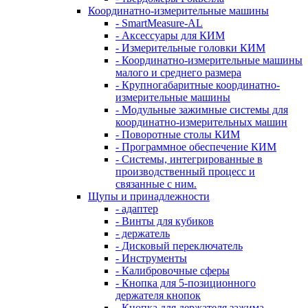
Координатно-измерительные машины
- SmartMeasure-AL
- Аксессуары для КИМ
- Измерительные головки КИМ
- Координатно-измерительные машины
малого и среднего размера
- Крупногабаритные координатно-
измерительные машины
- Модульные зажимные системы для
координатно-измерительных машин
- Поворотные столы КИМ
- Программное обеспечение КИМ
- Системы, интегрированные в
производственный процесс и
связанные с ним.
Щупы и принадлежности
- адаптер
- Винты для кубиков
- держатель
- Дисковый переключатель
- Инструменты
- Калибровочные сферы
- Кнопка для 5-позиционного
держателя кнопок
- Кнопка для держателя зажима