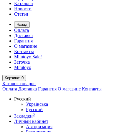
Каталоги
Новости
Статьи
Назад
Оплата
Доставка
Гарантия
О магазине
Контакты
Mitutoyo Sale!
Заточка
Mitutoyo
Корзина
: 0
Каталог
товаров
Оплата
Доставка
Гарантия
О магазине
Контакты
Русский
Українська
Русский
0
Закладки
Личный кабинет
Авторизация
Регистрация