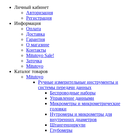
Личный кабинет
Авторизация
Регистрация
Информация
Оплата
Доставка
Гарантия
О магазине
Контакты
Mitutoyo Sale!
Заточка
Mitutoyo
Каталог товаров
Mitutoyo
Ручные измерительные инструменты и
системы передачи данных
Беспроводные наборы
Управление данными
Микрометры и микрометрические
головки
Нутромеры и микрометры для
внутренних диаметров
Штангенциркули
Глубомеры