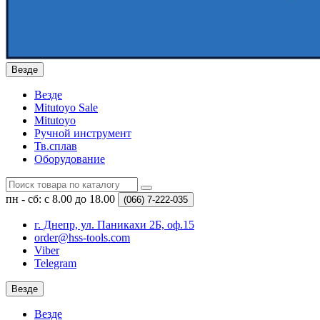
Везде
Везде
Mitutoyo Sale
Mitutoyo
Ручной инструмент
Тв.сплав
Оборудование
пн - сб: с 8.00 до 18.00
(066)
7-222-035
г. Днепр, ул. Паникахи 2Б, оф.15
order@hss-tools.com
Viber
Telegram
Везде
Везде