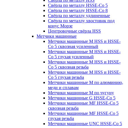
Свёрла по металлу HSS
Свёрла по металлу HSSE-Co 5
Свёрла по металлу HSSE-Co 8
Свёрла по металлу удлиненные
Свёрла по металлу хвостовик под
конус Морзе
Центровочные свёрла HSS
Метчики машинные
Метчики машинные M HSS и HSSE-
Co 5 сквозная усиленный
Метчики машинные M HSS и HSSE-
Co 5 глухая усиленный
Метчики машинные M HSS и HSSE-
Co 5 сквозная резьба
Метчики машинные M HSS и HSSE-
Co 5 глухая резьба
Метчики машинные M по алюминию,
меди и сплавам
Метчики машинные M по чугуну
Метчики машинные G HSSE-Co 5
Метчики машинные MF HSSE-Co 5
сквозная резьба
Метчики машинные MF HSSE-Co 5
глухая резьба
Метчики машинные UNC HSSE-Co 5