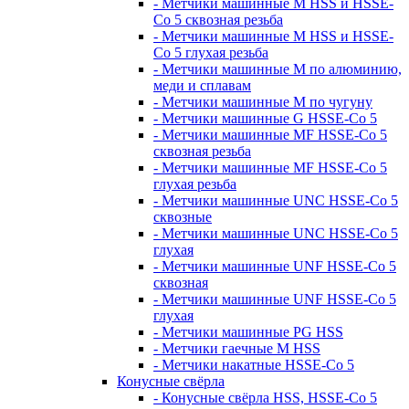
- Метчики машинные M HSS и HSSE-
Co 5 сквозная резьба
- Метчики машинные M HSS и HSSE-
Co 5 глухая резьба
- Метчики машинные M по алюминию,
меди и сплавам
- Метчики машинные M по чугуну
- Метчики машинные G HSSE-Co 5
- Метчики машинные MF HSSE-Co 5
сквозная резьба
- Метчики машинные MF HSSE-Co 5
глухая резьба
- Метчики машинные UNC HSSE-Co 5
сквозные
- Метчики машинные UNC HSSE-Co 5
глухая
- Метчики машинные UNF HSSE-Co 5
сквозная
- Метчики машинные UNF HSSE-Co 5
глухая
- Метчики машинные PG HSS
- Метчики гаечные M HSS
- Метчики накатные HSSE-Co 5
Конусные свёрла
- Конусные свёрла HSS, HSSE-Co 5