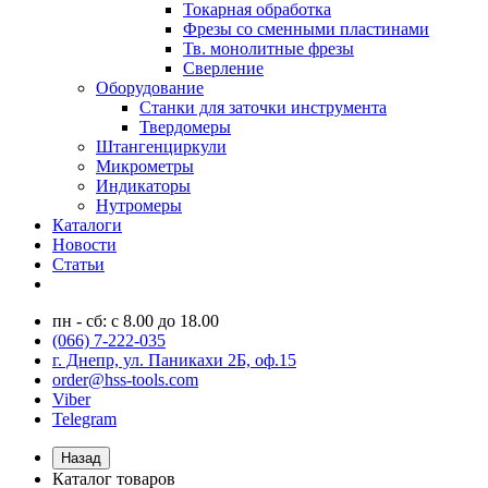
Токарная обработка
Фрезы со сменными пластинами
Тв. монолитные фрезы
Сверление
Оборудование
Станки для заточки инструмента
Твердомеры
Штангенциркули
Микрометры
Индикаторы
Нутромеры
Каталоги
Новости
Статьи
пн - сб: с 8.00 до 18.00
(066) 7-222-035
г. Днепр, ул. Паникахи 2Б, оф.15
order@hss-tools.com
Viber
Telegram
Назад
Каталог товаров