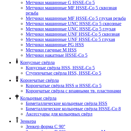
Метчики машинные G HSSE-Co 5
Метчики машинные MF HSSE-Co 5 сквозная
резьба
Метчики машинные MF HSSE-Co 5 глухая резьба
Метчики машинные UNC HSSE-Co 5 сквозные
Метчики машинные UNC HSSE-Co 5 глухая
Метчики машинные UNF HSSE-Co 5 сквозная
Метчики машинные UNF HSSE-Co 5 глухая
Метчики машинные PG HSS
Метчики гаечные M HSS
Метчики накатные HSSE-Co 5
Конусные свёрла
Конусные свёрла HSS, HSSE-Co 5
Ступенчатые свёрла HSS, HSSE-Co 5
Корончатые свёрла
Корончатые свёрла HSS и HSSE-Co 5
Корончатые свёрла с впаяными тв. пластинами
Кольцевые свёрла
Биметаллические кольцевые свёрла HSS
Биметаллические кольцевые свёрла HSSE-Co 8
Аксессуары для кольцевых свёрл
Зенкера
Зенкер форма С 90°