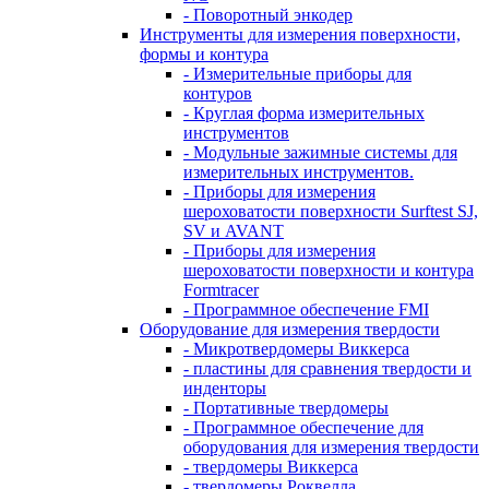
- Поворотный энкодер
Инструменты для измерения поверхности,
формы и контура
- Измерительные приборы для
контуров
- Круглая форма измерительных
инструментов
- Модульные зажимные системы для
измерительных инструментов.
- Приборы для измерения
шероховатости поверхности Surftest SJ,
SV и AVANT
- Приборы для измерения
шероховатости поверхности и контура
Formtracer
- Программное обеспечение FMI
Оборудование для измерения твердости
- Микротвердомеры Виккерса
- пластины для сравнения твердости и
инденторы
- Портативные твердомеры
- Программное обеспечение для
оборудования для измерения твердости
- твердомеры Виккерса
- твердомеры Роквелла