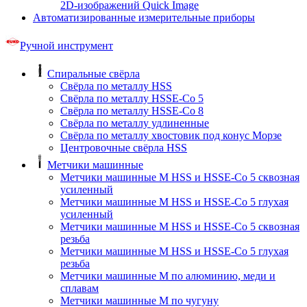
2D-изображений Quick Image
Автоматизированные измерительные приборы
Ручной инструмент
Спиральные свёрла
Свёрла по металлу HSS
Свёрла по металлу HSSE-Co 5
Свёрла по металлу HSSE-Co 8
Свёрла по металлу удлиненные
Свёрла по металлу хвостовик под конус Морзе
Центровочные свёрла HSS
Метчики машинные
Метчики машинные M HSS и HSSE-Co 5 сквозная
усиленный
Метчики машинные M HSS и HSSE-Co 5 глухая
усиленный
Метчики машинные M HSS и HSSE-Co 5 сквозная
резьба
Метчики машинные M HSS и HSSE-Co 5 глухая
резьба
Метчики машинные M по алюминию, меди и
сплавам
Метчики машинные M по чугуну