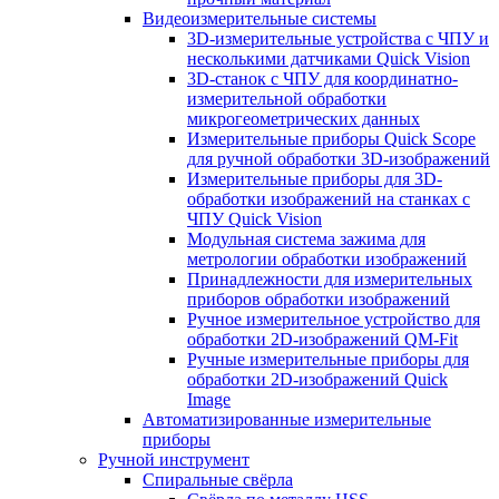
Видеоизмерительные системы
3D-измерительные устройства с ЧПУ и
несколькими датчиками Quick Vision
3D-станок с ЧПУ для координатно-
измерительной обработки
микрогеометрических данных
Измерительные приборы Quick Scope
для ручной обработки 3D-изображений
Измерительные приборы для 3D-
обработки изображений на станках с
ЧПУ Quick Vision
Модульная система зажима для
метрологии обработки изображений
Принадлежности для измерительных
приборов обработки изображений
Ручное измерительное устройство для
обработки 2D-изображений QM-Fit
Ручные измерительные приборы для
обработки 2D-изображений Quick
Image
Автоматизированные измерительные
приборы
Ручной инструмент
Спиральные свёрла