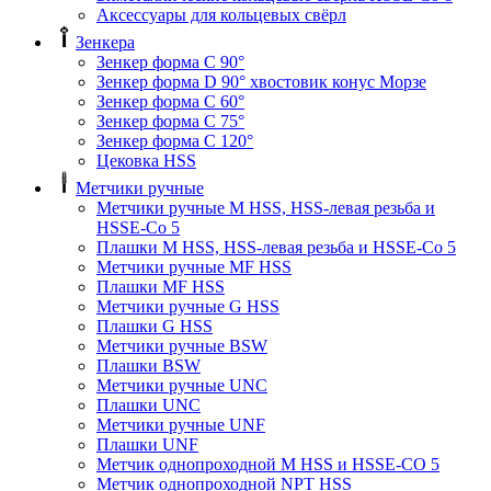
Аксессуары для кольцевых свёрл
Зенкера
Зенкер форма С 90°
Зенкер форма D 90° хвостовик конус Морзе
Зенкер форма С 60°
Зенкер форма С 75°
Зенкер форма С 120°
Цековка HSS
Метчики ручные
Метчики ручные M HSS, HSS-левая резьба и
HSSE-Co 5
Плашки M HSS, HSS-левая резьба и HSSE-Co 5
Метчики ручные MF HSS
Плашки MF HSS
Метчики ручные G HSS
Плашки G HSS
Метчики ручные BSW
Плашки BSW
Метчики ручные UNC
Плашки UNC
Метчики ручные UNF
Плашки UNF
Метчик однопроходной M HSS и HSSE-CO 5
Метчик однопроходной NPT HSS