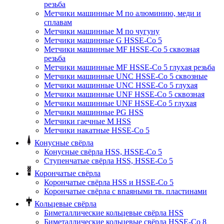
резьба
Метчики машинные M по алюминию, меди и
сплавам
Метчики машинные M по чугуну
Метчики машинные G HSSE-Co 5
Метчики машинные MF HSSE-Co 5 сквозная
резьба
Метчики машинные MF HSSE-Co 5 глухая резьба
Метчики машинные UNC HSSE-Co 5 сквозные
Метчики машинные UNC HSSE-Co 5 глухая
Метчики машинные UNF HSSE-Co 5 сквозная
Метчики машинные UNF HSSE-Co 5 глухая
Метчики машинные PG HSS
Метчики гаечные M HSS
Метчики накатные HSSE-Co 5
Конусные свёрла
Конусные свёрла HSS, HSSE-Co 5
Ступенчатые свёрла HSS, HSSE-Co 5
Корончатые свёрла
Корончатые свёрла HSS и HSSE-Co 5
Корончатые свёрла с впаяными тв. пластинами
Кольцевые свёрла
Биметаллические кольцевые свёрла HSS
Биметаллические кольцевые свёрла HSSE-Co 8