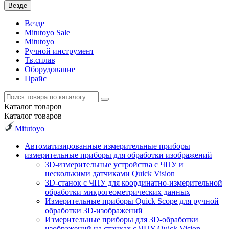
Везде
Везде
Mitutoyo Sale
Mitutoyo
Ручной инструмент
Тв.сплав
Оборудование
Прайс
Каталог
товаров
Каталог
товаров
Mitutoyo
Автоматизированные измерительные приборы
измерительные приборы для обработки изображений
3D-измерительные устройства с ЧПУ и
несколькими датчиками Quick Vision
3D-станок с ЧПУ для координатно-измерительной
обработки микрогеометрических данных
Измерительные приборы Quick Scope для ручной
обработки 3D-изображений
Измерительные приборы для 3D-обработки
изображений на станках с ЧПУ Quick Vision