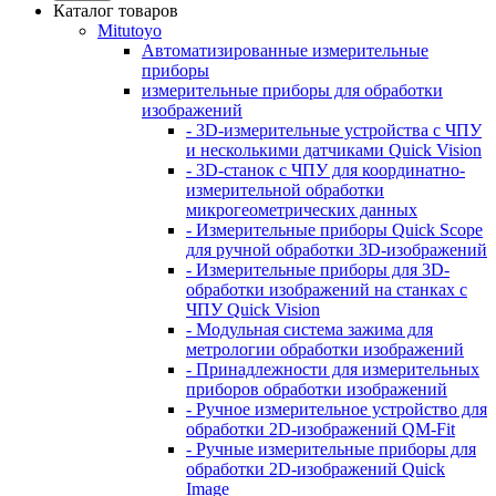
Каталог товаров
Mitutoyo
Автоматизированные измерительные
приборы
измерительные приборы для обработки
изображений
- 3D-измерительные устройства с ЧПУ
и несколькими датчиками Quick Vision
- 3D-станок с ЧПУ для координатно-
измерительной обработки
микрогеометрических данных
- Измерительные приборы Quick Scope
для ручной обработки 3D-изображений
- Измерительные приборы для 3D-
обработки изображений на станках с
ЧПУ Quick Vision
- Модульная система зажима для
метрологии обработки изображений
- Принадлежности для измерительных
приборов обработки изображений
- Ручное измерительное устройство для
обработки 2D-изображений QM-Fit
- Ручные измерительные приборы для
обработки 2D-изображений Quick
Image