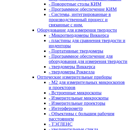
- Поворотные столы КИМ
- Программное обеспечение КИМ
- Системы, интегрированные в
производственный процесс и
связанные с ним.
Оборудование для измерения твердости
- Микротвердомеры Виккерса
- пластины для сравнения твердости и
инденторы
- Портативные твердомеры
- Программное обеспечение для
оборудования для измерения твердости
- твердомеры Виккерса
- твердомеры Роквелла
Оптические измерительные приборы
- M2 для измерительных микроскопов
и проекторов
- Встроенные микроскопы
- Измерительные микроскопы
- Измерительные проекторы
- Интерферометр
- Объективы с большим рабочим
расстоянием
- ТЭГЛЕНС
- увеличительные стекла