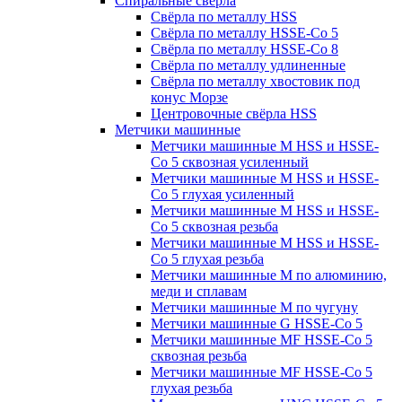
Спиральные свёрла
Свёрла по металлу HSS
Свёрла по металлу HSSE-Co 5
Свёрла по металлу HSSE-Co 8
Свёрла по металлу удлиненные
Свёрла по металлу хвостовик под
конус Морзе
Центровочные свёрла HSS
Метчики машинные
Метчики машинные M HSS и HSSE-
Co 5 сквозная усиленный
Метчики машинные M HSS и HSSE-
Co 5 глухая усиленный
Метчики машинные M HSS и HSSE-
Co 5 сквозная резьба
Метчики машинные M HSS и HSSE-
Co 5 глухая резьба
Метчики машинные M по алюминию,
меди и сплавам
Метчики машинные M по чугуну
Метчики машинные G HSSE-Co 5
Метчики машинные MF HSSE-Co 5
сквозная резьба
Метчики машинные MF HSSE-Co 5
глухая резьба