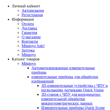
Личный кабинет
Авторизация
Регистрация
Информация
Оплата
Доставка
Гарантия
О магазине
Контакты
Mitutoyo Sale!
Заточка
Mitutoyo
Каталог товаров
Mitutoyo
Автоматизированные измерительные
приборы
измерительные приборы для обработки
изображений
3D-измерительные устройства с ЧПУ и
несколькими датчиками Quick Vision
3D-станок с ЧПУ для координатно-
измерительной обработки
микрогеометрических данных
Измерительные приборы Quick Scope