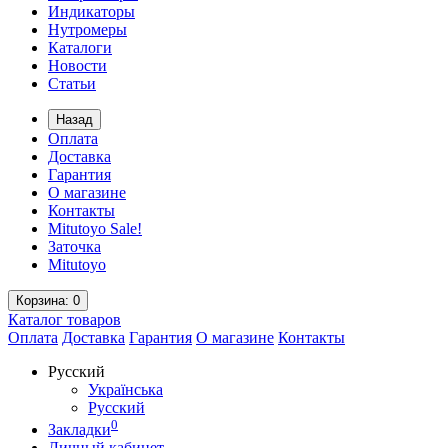
Индикаторы
Нутромеры
Каталоги
Новости
Статьи
Назад
Оплата
Доставка
Гарантия
О магазине
Контакты
Mitutoyo Sale!
Заточка
Mitutoyo
Корзина
: 0
Каталог
товаров
Оплата
Доставка
Гарантия
О магазине
Контакты
Русский
Українська
Русский
0
Закладки
Личный кабинет