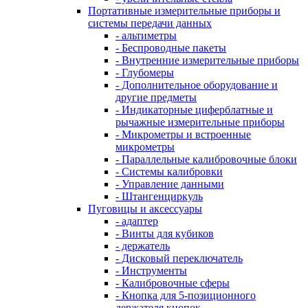
Портативные измерительные приборы и
системы передачи данных
- альтиметры
- Беспроводные пакеты
- Внутренние измерительные приборы
- Глубомеры
- Дополнительное оборудование и
другие предметы
- Индикаторные циферблатные и
рычажные измерительные приборы
- Микрометры и встроенные
микрометры
- Параллельные калибровочные блоки
- Системы калибровки
- Управление данными
- Штангенциркуль
Пуговицы и аксессуары
- адаптер
- Винты для кубиков
- держатель
- Дисковый переключатель
- Инструменты
- Калибровочные сферы
- Кнопка для 5-позиционного
держателя кнопок