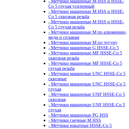
- Метчики машинные M HSS и HSSE-
Co 5 глухая усиленный
- Метчики машинные M HSS и HSSE-
Co 5 сквозная резьба
- Метчики машинные M HSS и HSSE-
Co 5 глухая резьба
- Метчики машинные M по алюминию,
меди и сплавам
- Метчики машинные M по чугуну
- Метчики машинные G HSSE-Co 5
- Метчики машинные MF HSSE-Co 5
сквозная резьба
- Метчики машинные MF HSSE-Co 5
глухая резьба
- Метчики машинные UNC HSSE-Co 5
сквозные
- Метчики машинные UNC HSSE-Co 5
глухая
- Метчики машинные UNF HSSE-Co 5
сквозная
- Метчики машинные UNF HSSE-Co 5
глухая
- Метчики машинные PG HSS
- Метчики гаечные M HSS
- Метчики накатные HSSE-Co 5