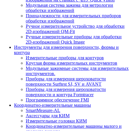
Модульная система зажима для метрологии
обработки изображений
Принадлежности для измерительных приборов
обработки изображений
Ручное измерительное устройство для обработки
2D-изображений QM-Fit
Ручные измерительные приборы для обработки
2D-изображений Quick Image
Инструменты для измерения поверхности, формы и
контура
Измерительные приборы для контуров
Круглая форма измерительных инструментов
Модульные зажимные системы для измерительных
инструментов.
Приборы для измерения шероховатости
поверхности Surftest SJ, SV и AVANT
Приборы для измерения шероховатости
поверхности и контура Formtracer
Программное обеспечение FMI
Координатно-измерительные машины
SmartMeasure-AL
Аксессуары для КИМ
Измерительные головки КИМ
Координатно-измерительные машины малого и