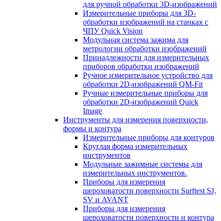
для ручной обработки 3D-изображений
Измерительные приборы для 3D-
обработки изображений на станках с
ЧПУ Quick Vision
Модульная система зажима для
метрологии обработки изображений
Принадлежности для измерительных
приборов обработки изображений
Ручное измерительное устройство для
обработки 2D-изображений QM-Fit
Ручные измерительные приборы для
обработки 2D-изображений Quick
Image
Инструменты для измерения поверхности,
формы и контура
Измерительные приборы для контуров
Круглая форма измерительных
инструментов
Модульные зажимные системы для
измерительных инструментов.
Приборы для измерения
шероховатости поверхности Surftest SJ,
SV и AVANT
Приборы для измерения
шероховатости поверхности и контура