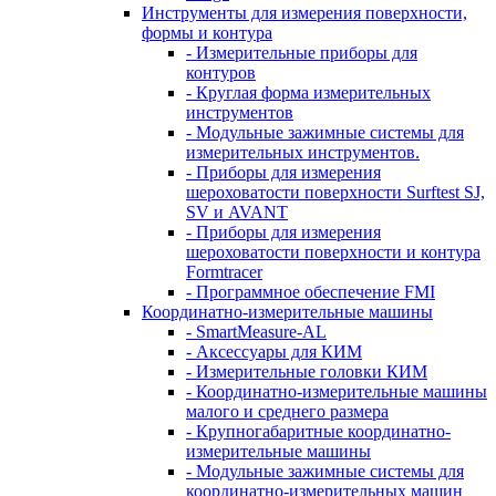
Инструменты для измерения поверхности,
формы и контура
- Измерительные приборы для
контуров
- Круглая форма измерительных
инструментов
- Модульные зажимные системы для
измерительных инструментов.
- Приборы для измерения
шероховатости поверхности Surftest SJ,
SV и AVANT
- Приборы для измерения
шероховатости поверхности и контура
Formtracer
- Программное обеспечение FMI
Координатно-измерительные машины
- SmartMeasure-AL
- Аксессуары для КИМ
- Измерительные головки КИМ
- Координатно-измерительные машины
малого и среднего размера
- Крупногабаритные координатно-
измерительные машины
- Модульные зажимные системы для
координатно-измерительных машин