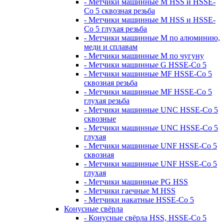
- Метчики машинные M HSS и HSSE-
Co 5 сквозная резьба
- Метчики машинные M HSS и HSSE-
Co 5 глухая резьба
- Метчики машинные M по алюминию,
меди и сплавам
- Метчики машинные M по чугуну
- Метчики машинные G HSSE-Co 5
- Метчики машинные MF HSSE-Co 5
сквозная резьба
- Метчики машинные MF HSSE-Co 5
глухая резьба
- Метчики машинные UNC HSSE-Co 5
сквозные
- Метчики машинные UNC HSSE-Co 5
глухая
- Метчики машинные UNF HSSE-Co 5
сквозная
- Метчики машинные UNF HSSE-Co 5
глухая
- Метчики машинные PG HSS
- Метчики гаечные M HSS
- Метчики накатные HSSE-Co 5
Конусные свёрла
- Конусные свёрла HSS, HSSE-Co 5