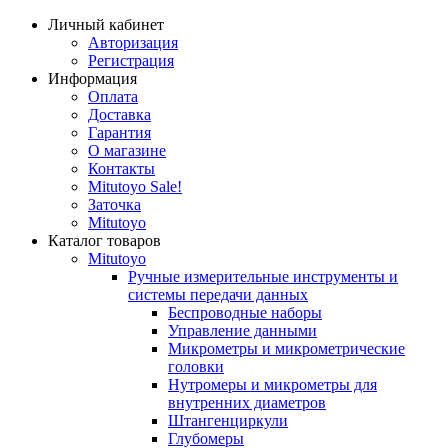
Личный кабинет
Авторизация
Регистрация
Информация
Оплата
Доставка
Гарантия
О магазине
Контакты
Mitutoyo Sale!
Заточка
Mitutoyo
Каталог товаров
Mitutoyo
Ручные измерительные инструменты и
системы передачи данных
Беспроводные наборы
Управление данными
Микрометры и микрометрические
головки
Нутромеры и микрометры для
внутренних диаметров
Штангенциркули
Глубомеры