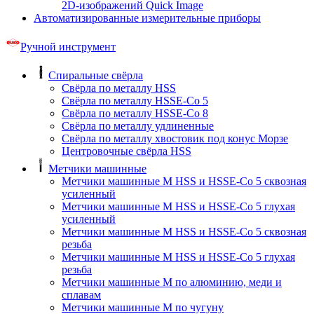
2D-изображений Quick Image
Автоматизированные измерительные приборы
Ручной инструмент
Спиральные свёрла
Свёрла по металлу HSS
Свёрла по металлу HSSE-Co 5
Свёрла по металлу HSSE-Co 8
Свёрла по металлу удлиненные
Свёрла по металлу хвостовик под конус Морзе
Центровочные свёрла HSS
Метчики машинные
Метчики машинные M HSS и HSSE-Co 5 сквозная
усиленный
Метчики машинные M HSS и HSSE-Co 5 глухая
усиленный
Метчики машинные M HSS и HSSE-Co 5 сквозная
резьба
Метчики машинные M HSS и HSSE-Co 5 глухая
резьба
Метчики машинные M по алюминию, меди и
сплавам
Метчики машинные M по чугуну