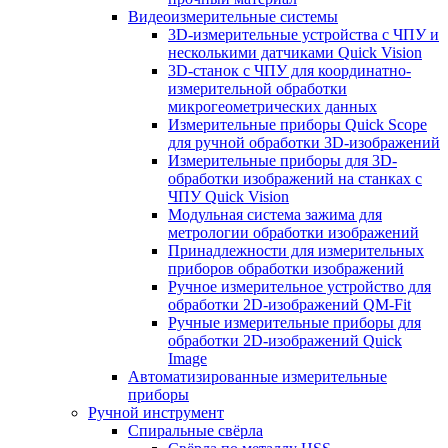
Видеоизмерительные системы
3D-измерительные устройства с ЧПУ и
несколькими датчиками Quick Vision
3D-станок с ЧПУ для координатно-
измерительной обработки
микрогеометрических данных
Измерительные приборы Quick Scope
для ручной обработки 3D-изображений
Измерительные приборы для 3D-
обработки изображений на станках с
ЧПУ Quick Vision
Модульная система зажима для
метрологии обработки изображений
Принадлежности для измерительных
приборов обработки изображений
Ручное измерительное устройство для
обработки 2D-изображений QM-Fit
Ручные измерительные приборы для
обработки 2D-изображений Quick
Image
Автоматизированные измерительные
приборы
Ручной инструмент
Спиральные свёрла