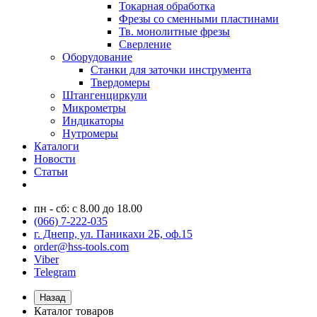
Токарная обработка
Фрезы со сменными пластинами
Тв. монолитные фрезы
Сверление
Оборудование
Станки для заточки инструмента
Твердомеры
Штангенциркули
Микрометры
Индикаторы
Нутромеры
Каталоги
Новости
Статьи
пн - сб: с 8.00 до 18.00
(066) 7-222-035
г. Днепр, ул. Паникахи 2Б, оф.15
order@hss-tools.com
Viber
Telegram
Назад
Каталог товаров