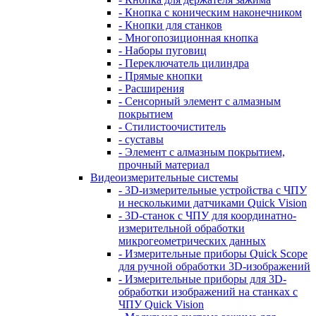
- Кнопка с коническим наконечником
- Кнопки для станков
- Многопозиционная кнопка
- Наборы пуговиц
- Переключатель цилиндра
- Прямые кнопки
- Расширения
- Сенсорный элемент с алмазным
покрытием
- Стилистоочиститель
- суставы
- Элемент с алмазным покрытием,
прочный материал
Видеоизмерительные системы
- 3D-измерительные устройства с ЧПУ
и несколькими датчиками Quick Vision
- 3D-станок с ЧПУ для координатно-
измерительной обработки
микрогеометрических данных
- Измерительные приборы Quick Scope
для ручной обработки 3D-изображений
- Измерительные приборы для 3D-
обработки изображений на станках с
ЧПУ Quick Vision