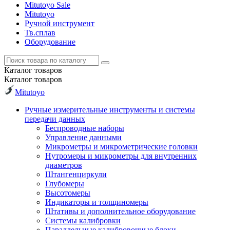
Mitutoyo Sale
Mitutoyo
Ручной инструмент
Тв.сплав
Оборудование
Каталог
товаров
Каталог
товаров
Mitutoyo
Ручные измерительные инструменты и системы
передачи данных
Беспроводные наборы
Управление данными
Микрометры и микрометрические головки
Нутромеры и микрометры для внутренних
диаметров
Штангенциркули
Глубомеры
Высотомеры
Индикаторы и толщиномеры
Штативы и дополнительное оборудование
Системы калибровки
Параллельные калибровочные блоки