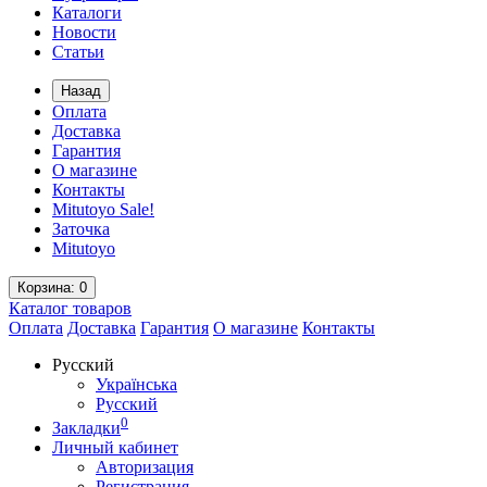
Каталоги
Новости
Статьи
Назад
Оплата
Доставка
Гарантия
О магазине
Контакты
Mitutoyo Sale!
Заточка
Mitutoyo
Корзина
: 0
Каталог
товаров
Оплата
Доставка
Гарантия
О магазине
Контакты
Русский
Українська
Русский
0
Закладки
Личный кабинет
Авторизация
Регистрация