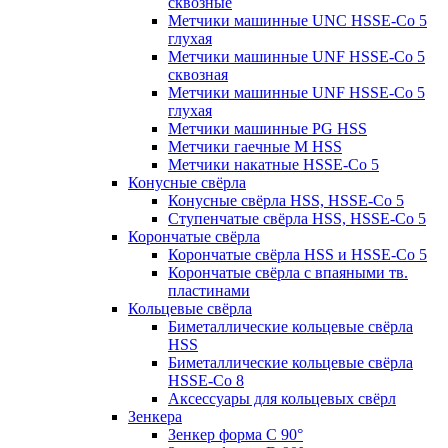
сквозные
Метчики машинные UNC HSSE-Co 5
глухая
Метчики машинные UNF HSSE-Co 5
сквозная
Метчики машинные UNF HSSE-Co 5
глухая
Метчики машинные PG HSS
Метчики гаечные M HSS
Метчики накатные HSSE-Co 5
Конусные свёрла
Конусные свёрла HSS, HSSE-Co 5
Ступенчатые свёрла HSS, HSSE-Co 5
Корончатые свёрла
Корончатые свёрла HSS и HSSE-Co 5
Корончатые свёрла с впаяными тв.
пластинами
Кольцевые свёрла
Биметаллические кольцевые свёрла
HSS
Биметаллические кольцевые свёрла
HSSE-Co 8
Аксессуары для кольцевых свёрл
Зенкера
Зенкер форма С 90°