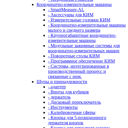
Координатно-измерительные машины
- SmartMeasure-AL
- Аксессуары для КИМ
- Измерительные головки КИМ
- Координатно-измерительные машины
малого и среднего размера
- Крупногабаритные координатно-
измерительные машины
- Модульные зажимные системы для
координатно-измерительных машин
- Поворотные столы КИМ
- Программное обеспечение КИМ
- Системы, интегрированные в
производственный процесс и
связанные с ним.
Щупы и принадлежности
- адаптер
- Винты для кубиков
- держатель
- Дисковый переключатель
- Инструменты
- Калибровочные сферы
- Кнопка для 5-позиционного
держателя кнопок
- Кнопка для держателя зажима