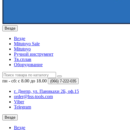
Везде
Везде
Mitutoyo Sale
Mitutoyo
Ручной инструмент
Тв.сплав
Оборудование
пн - сб: с 8.00 до 18.00
(066)
7-222-035
г. Днепр, ул. Паникахи 2Б, оф.15
order@hss-tools.com
Viber
Telegram
Везде
Везде