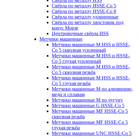
Свёрла по металлу HSS
Свёрла по металлу HSSE-Co 5
Свёрла по металлу HSSE-Co 8
Свёрла по металлу удлиненные
Свёрла по металлу хвостовик под
конус Морзе
Центровочные свёрла HSS
Метчики машинные
Метчики машинные M HSS и HSSE-
Co 5 сквозная усиленный
Метчики машинные M HSS и HSSE-
Co 5 глухая усиленный
Метчики машинные M HSS и HSSE-
Co 5 сквозная резьба
Метчики машинные M HSS и HSSE-
Co 5 глухая резьба
Метчики машинные M по алюминию,
меди и сплавам
Метчики машинные M по чугуну
Метчики машинные G HSSE-Co 5
Метчики машинные MF HSSE-Co 5
сквозная резьба
Метчики машинные MF HSSE-Co 5
глухая резьба
Метчики машинные UNC HSSE-Co 5