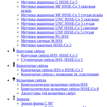
Метчики машинные G HSSE-Co 5
Метчики машинные MF HSSE-Co 5 сквозная
резьба
Метчики машинные MF HSSE-Co 5 глухая резьба
Метчики машинные UNC HSSE-Co 5 сквозные
Метчики машинные UNC HSSE-Co 5 глухая
Метчики машинные UNF HSSE-Co 5 сквозная
Метчики машинные UNF HSSE-Co 5 глухая
Метчики машинные PG HSS
Метчики гаечные M HSS
Метчики накатные HSSE-Co 5
Конусные свёрла
Конусные свёрла HSS, HSSE-Co 5
Ступенчатые свёрла HSS, HSSE-Co 5
Корончатые свёрла
Корончатые свёрла HSS и HSSE-Co 5
Корончатые свёрла с впаяными тв. пластинами
Кольцевые свёрла
Биметаллические кольцевые свёрла HSS
Биметаллические кольцевые свёрла HSSE-Co 8
Аксессуары для кольцевых свёрл
Зенкера
Зенкер форма С 90°