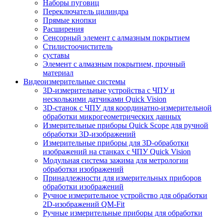
Наборы пуговиц
Переключатель цилиндра
Прямые кнопки
Расширения
Сенсорный элемент с алмазным покрытием
Стилистоочиститель
суставы
Элемент с алмазным покрытием, прочный
материал
Видеоизмерительные системы
3D-измерительные устройства с ЧПУ и
несколькими датчиками Quick Vision
3D-станок с ЧПУ для координатно-измерительной
обработки микрогеометрических данных
Измерительные приборы Quick Scope для ручной
обработки 3D-изображений
Измерительные приборы для 3D-обработки
изображений на станках с ЧПУ Quick Vision
Модульная система зажима для метрологии
обработки изображений
Принадлежности для измерительных приборов
обработки изображений
Ручное измерительное устройство для обработки
2D-изображений QM-Fit
Ручные измерительные приборы для обработки