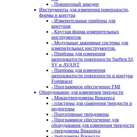
- Поворотный энкодер
Инструменты для измерения поверхности,
формы и контура
- Измерительные приборы для
контуров
- Круглая форма измерительных
инструментов
- Модульные зажимные системы для
измерительных инструментов.
- Приборы для измерения
шероховатости поверхности Surftest SJ,
SV и AVANT
- Приборы для измерения
шероховатости поверхности и контура
Formtracer
- Программное обеспечение FMI
Оборудование для измерения твердости
- Микротвердомеры Виккерса
- пластины для сравнения твердости и
инденторы
- Портативные твердомеры
- Программное обеспечение для
оборудования для измерения твердости
- твердомеры Виккерса
- твердомеры Роквелла