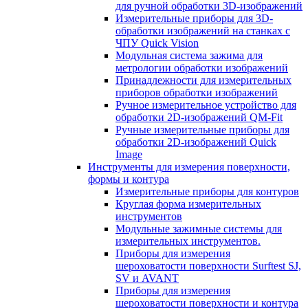
для ручной обработки 3D-изображений
Измерительные приборы для 3D-
обработки изображений на станках с
ЧПУ Quick Vision
Модульная система зажима для
метрологии обработки изображений
Принадлежности для измерительных
приборов обработки изображений
Ручное измерительное устройство для
обработки 2D-изображений QM-Fit
Ручные измерительные приборы для
обработки 2D-изображений Quick
Image
Инструменты для измерения поверхности,
формы и контура
Измерительные приборы для контуров
Круглая форма измерительных
инструментов
Модульные зажимные системы для
измерительных инструментов.
Приборы для измерения
шероховатости поверхности Surftest SJ,
SV и AVANT
Приборы для измерения
шероховатости поверхности и контура