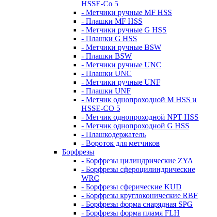
HSSE-Co 5
- Метчики ручные MF HSS
- Плашки MF HSS
- Метчики ручные G HSS
- Плашки G HSS
- Метчики ручные BSW
- Плашки BSW
- Метчики ручные UNC
- Плашки UNC
- Метчики ручные UNF
- Плашки UNF
- Метчик однопроходной M HSS и
HSSE-CO 5
- Метчик однопроходной NPT HSS
- Метчик однопроходной G HSS
- Плашкодержатель
- Вороток для метчиков
Борфрезы
- Борфрезы цилиндрические ZYA
- Борфрезы сфероцилиндрические
WRC
- Борфрезы сферические KUD
- Борфрезы круглоконические RBF
- Борфрезы форма снарядная SPG
- Борфрезы форма пламя FLH