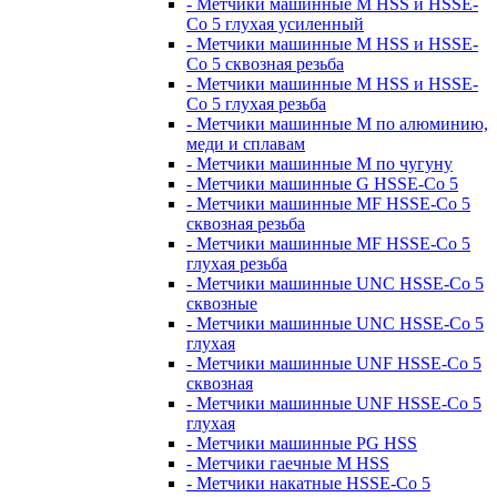
- Метчики машинные M HSS и HSSE-
Co 5 глухая усиленный
- Метчики машинные M HSS и HSSE-
Co 5 сквозная резьба
- Метчики машинные M HSS и HSSE-
Co 5 глухая резьба
- Метчики машинные M по алюминию,
меди и сплавам
- Метчики машинные M по чугуну
- Метчики машинные G HSSE-Co 5
- Метчики машинные MF HSSE-Co 5
сквозная резьба
- Метчики машинные MF HSSE-Co 5
глухая резьба
- Метчики машинные UNC HSSE-Co 5
сквозные
- Метчики машинные UNC HSSE-Co 5
глухая
- Метчики машинные UNF HSSE-Co 5
сквозная
- Метчики машинные UNF HSSE-Co 5
глухая
- Метчики машинные PG HSS
- Метчики гаечные M HSS
- Метчики накатные HSSE-Co 5