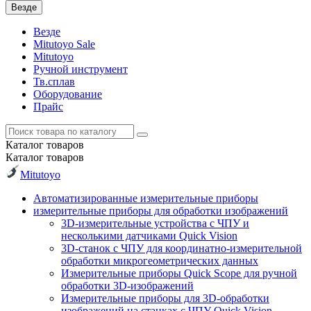
Везде
Везде
Mitutoyo Sale
Mitutoyo
Ручной инструмент
Тв.сплав
Оборудование
Прайс
Каталог
товаров
Каталог
товаров
Mitutoyo
Автоматизированные измерительные приборы
измерительные приборы для обработки изображений
3D-измерительные устройства с ЧПУ и
несколькими датчиками Quick Vision
3D-станок с ЧПУ для координатно-измерительной
обработки микрогеометрических данных
Измерительные приборы Quick Scope для ручной
обработки 3D-изображений
Измерительные приборы для 3D-обработки
изображений на станках с ЧПУ Quick Vision