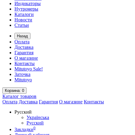
Индикаторы
Нутромеры
Каталоги
Новости
Статьи
Назад
Оплата
Доставка
Гарантия
О магазине
Контакты
Mitutoyo Sale!
Заточка
Mitutoyo
Корзина
: 0
Каталог
товаров
Оплата
Доставка
Гарантия
О магазине
Контакты
Русский
Українська
Русский
0
Закладки
Личный кабинет