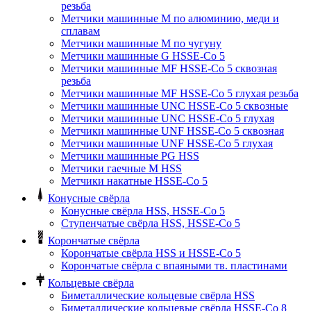
резьба
Метчики машинные M по алюминию, меди и
сплавам
Метчики машинные M по чугуну
Метчики машинные G HSSE-Co 5
Метчики машинные MF HSSE-Co 5 сквозная
резьба
Метчики машинные MF HSSE-Co 5 глухая резьба
Метчики машинные UNC HSSE-Co 5 сквозные
Метчики машинные UNC HSSE-Co 5 глухая
Метчики машинные UNF HSSE-Co 5 сквозная
Метчики машинные UNF HSSE-Co 5 глухая
Метчики машинные PG HSS
Метчики гаечные M HSS
Метчики накатные HSSE-Co 5
Конусные свёрла
Конусные свёрла HSS, HSSE-Co 5
Ступенчатые свёрла HSS, HSSE-Co 5
Корончатые свёрла
Корончатые свёрла HSS и HSSE-Co 5
Корончатые свёрла с впаяными тв. пластинами
Кольцевые свёрла
Биметаллические кольцевые свёрла HSS
Биметаллические кольцевые свёрла HSSE-Co 8