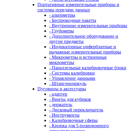
Портативные измерительные приборы и
системы передачи данных
- альтиметры
- Беспроводные пакеты
- Внутренние измерительные приборы
- Глубомеры
- Дополнительное оборудование и
другие предметы
- Индикаторные циферблатные и
рычажные измерительные приборы
- Микрометры и встроенные
микрометры
- Параллельные калибровочные блоки
- Системы калибровки
- Управление данными
- Штангенциркуль
Пуговицы и аксессуары
- адаптер
- Винты для кубиков
- держатель
- Дисковый переключатель
- Инструменты
- Калибровочные сферы
- Кнопка для 5-позиционного
держателя кнопок