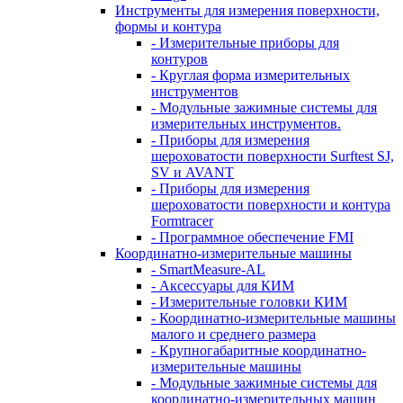
Инструменты для измерения поверхности,
формы и контура
- Измерительные приборы для
контуров
- Круглая форма измерительных
инструментов
- Модульные зажимные системы для
измерительных инструментов.
- Приборы для измерения
шероховатости поверхности Surftest SJ,
SV и AVANT
- Приборы для измерения
шероховатости поверхности и контура
Formtracer
- Программное обеспечение FMI
Координатно-измерительные машины
- SmartMeasure-AL
- Аксессуары для КИМ
- Измерительные головки КИМ
- Координатно-измерительные машины
малого и среднего размера
- Крупногабаритные координатно-
измерительные машины
- Модульные зажимные системы для
координатно-измерительных машин