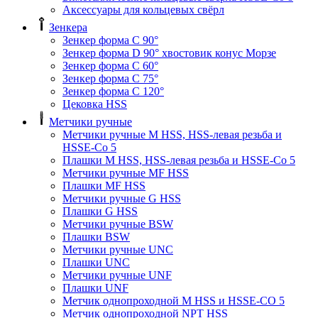
Аксессуары для кольцевых свёрл
Зенкера
Зенкер форма С 90°
Зенкер форма D 90° хвостовик конус Морзе
Зенкер форма С 60°
Зенкер форма С 75°
Зенкер форма С 120°
Цековка HSS
Метчики ручные
Метчики ручные M HSS, HSS-левая резьба и
HSSE-Co 5
Плашки M HSS, HSS-левая резьба и HSSE-Co 5
Метчики ручные MF HSS
Плашки MF HSS
Метчики ручные G HSS
Плашки G HSS
Метчики ручные BSW
Плашки BSW
Метчики ручные UNC
Плашки UNC
Метчики ручные UNF
Плашки UNF
Метчик однопроходной M HSS и HSSE-CO 5
Метчик однопроходной NPT HSS