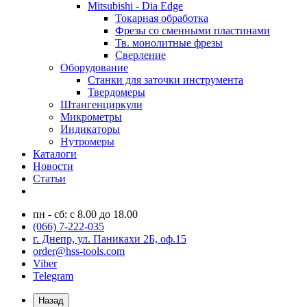
Mitsubishi - Dia Edge
Токарная обработка
Фрезы со сменными пластинами
Тв. монолитные фрезы
Сверление
Оборудование
Станки для заточки инструмента
Твердомеры
Штангенциркули
Микрометры
Индикаторы
Нутромеры
Каталоги
Новости
Статьи
пн - сб: с 8.00 до 18.00
(066) 7-222-035
г. Днепр, ул. Паникахи 2Б, оф.15
order@hss-tools.com
Viber
Telegram
Назад