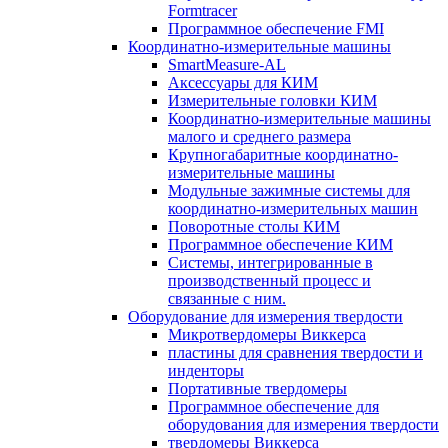
Formtracer
Программное обеспечение FMI
Координатно-измерительные машины
SmartMeasure-AL
Аксессуары для КИМ
Измерительные головки КИМ
Координатно-измерительные машины
малого и среднего размера
Крупногабаритные координатно-
измерительные машины
Модульные зажимные системы для
координатно-измерительных машин
Поворотные столы КИМ
Программное обеспечение КИМ
Системы, интегрированные в
производственный процесс и
связанные с ним.
Оборудование для измерения твердости
Микротвердомеры Виккерса
пластины для сравнения твердости и
инденторы
Портативные твердомеры
Программное обеспечение для
оборудования для измерения твердости
твердомеры Виккерса