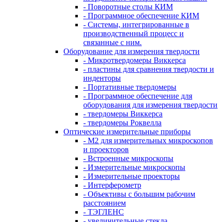
- Поворотные столы КИМ
- Программное обеспечение КИМ
- Системы, интегрированные в
производственный процесс и
связанные с ним.
Оборудование для измерения твердости
- Микротвердомеры Виккерса
- пластины для сравнения твердости и
инденторы
- Портативные твердомеры
- Программное обеспечение для
оборудования для измерения твердости
- твердомеры Виккерса
- твердомеры Роквелла
Оптические измерительные приборы
- M2 для измерительных микроскопов
и проекторов
- Встроенные микроскопы
- Измерительные микроскопы
- Измерительные проекторы
- Интерферометр
- Объективы с большим рабочим
расстоянием
- ТЭГЛЕНС
- увеличительные стекла