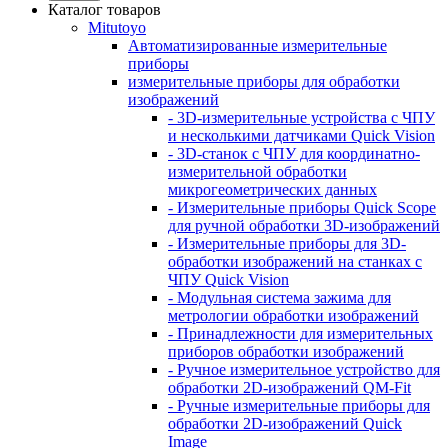
Каталог товаров
Mitutoyo
Автоматизированные измерительные
приборы
измерительные приборы для обработки
изображений
- 3D-измерительные устройства с ЧПУ
и несколькими датчиками Quick Vision
- 3D-станок с ЧПУ для координатно-
измерительной обработки
микрогеометрических данных
- Измерительные приборы Quick Scope
для ручной обработки 3D-изображений
- Измерительные приборы для 3D-
обработки изображений на станках с
ЧПУ Quick Vision
- Модульная система зажима для
метрологии обработки изображений
- Принадлежности для измерительных
приборов обработки изображений
- Ручное измерительное устройство для
обработки 2D-изображений QM-Fit
- Ручные измерительные приборы для
обработки 2D-изображений Quick
Image