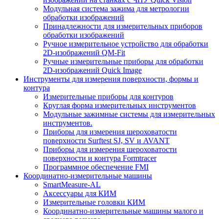
Модульная система зажима для метрологии
обработки изображений
Принадлежности для измерительных приборов
обработки изображений
Ручное измерительное устройство для обработки
2D-изображений QM-Fit
Ручные измерительные приборы для обработки
2D-изображений Quick Image
Инструменты для измерения поверхности, формы и
контура
Измерительные приборы для контуров
Круглая форма измерительных инструментов
Модульные зажимные системы для измерительных
инструментов.
Приборы для измерения шероховатости
поверхности Surftest SJ, SV и AVANT
Приборы для измерения шероховатости
поверхности и контура Formtracer
Программное обеспечение FMI
Координатно-измерительные машины
SmartMeasure-AL
Аксессуары для КИМ
Измерительные головки КИМ
Координатно-измерительные машины малого и