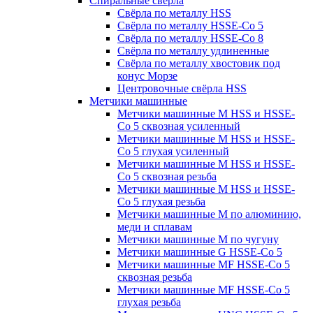
Спиральные свёрла
Свёрла по металлу HSS
Свёрла по металлу HSSE-Co 5
Свёрла по металлу HSSE-Co 8
Свёрла по металлу удлиненные
Свёрла по металлу хвостовик под
конус Морзе
Центровочные свёрла HSS
Метчики машинные
Метчики машинные M HSS и HSSE-
Co 5 сквозная усиленный
Метчики машинные M HSS и HSSE-
Co 5 глухая усиленный
Метчики машинные M HSS и HSSE-
Co 5 сквозная резьба
Метчики машинные M HSS и HSSE-
Co 5 глухая резьба
Метчики машинные M по алюминию,
меди и сплавам
Метчики машинные M по чугуну
Метчики машинные G HSSE-Co 5
Метчики машинные MF HSSE-Co 5
сквозная резьба
Метчики машинные MF HSSE-Co 5
глухая резьба