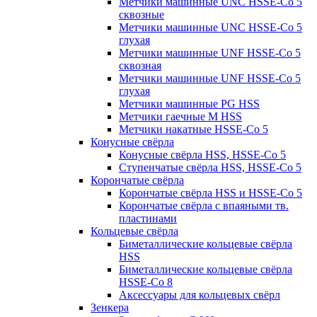
Метчики машинные UNC HSSE-Co 5
сквозные
Метчики машинные UNC HSSE-Co 5
глухая
Метчики машинные UNF HSSE-Co 5
сквозная
Метчики машинные UNF HSSE-Co 5
глухая
Метчики машинные PG HSS
Метчики гаечные M HSS
Метчики накатные HSSE-Co 5
Конусные свёрла
Конусные свёрла HSS, HSSE-Co 5
Ступенчатые свёрла HSS, HSSE-Co 5
Корончатые свёрла
Корончатые свёрла HSS и HSSE-Co 5
Корончатые свёрла с впаяными тв.
пластинами
Кольцевые свёрла
Биметаллические кольцевые свёрла
HSS
Биметаллические кольцевые свёрла
HSSE-Co 8
Аксессуары для кольцевых свёрл
Зенкера