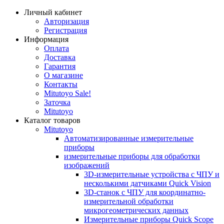
Личный кабинет
Авторизация
Регистрация
Информация
Оплата
Доставка
Гарантия
О магазине
Контакты
Mitutoyo Sale!
Заточка
Mitutoyo
Каталог товаров
Mitutoyo
Автоматизированные измерительные
приборы
измерительные приборы для обработки
изображений
3D-измерительные устройства с ЧПУ и
несколькими датчиками Quick Vision
3D-станок с ЧПУ для координатно-
измерительной обработки
микрогеометрических данных
Измерительные приборы Quick Scope