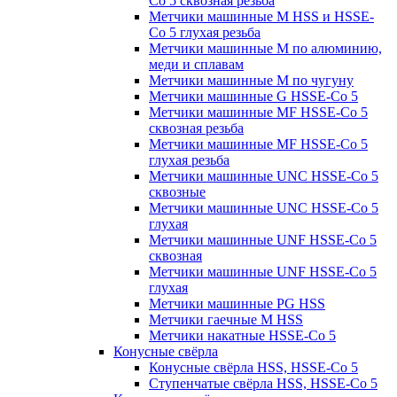
Co 5 сквозная резьба
Метчики машинные M HSS и HSSE-
Co 5 глухая резьба
Метчики машинные M по алюминию,
меди и сплавам
Метчики машинные M по чугуну
Метчики машинные G HSSE-Co 5
Метчики машинные MF HSSE-Co 5
сквозная резьба
Метчики машинные MF HSSE-Co 5
глухая резьба
Метчики машинные UNC HSSE-Co 5
сквозные
Метчики машинные UNC HSSE-Co 5
глухая
Метчики машинные UNF HSSE-Co 5
сквозная
Метчики машинные UNF HSSE-Co 5
глухая
Метчики машинные PG HSS
Метчики гаечные M HSS
Метчики накатные HSSE-Co 5
Конусные свёрла
Конусные свёрла HSS, HSSE-Co 5
Ступенчатые свёрла HSS, HSSE-Co 5