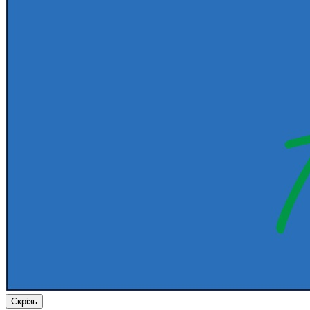
Скрізь