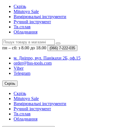
Скрізь
Mitutoyo Sale
Вимірювальні інструменти
Ручний інструмент
Тв.сплав
Обладнання
пн – сб: з 8.00 до 18.00
(066)
7-222-035
м. Дніпро, вул. Панікахи 2Б, оф.15
order@hss-tools.com
Viber
Telegram
Скрізь
Скрізь
Mitutoyo Sale
Вимірювальні інструменти
Ручний інструмент
Тв.сплав
Обладнання