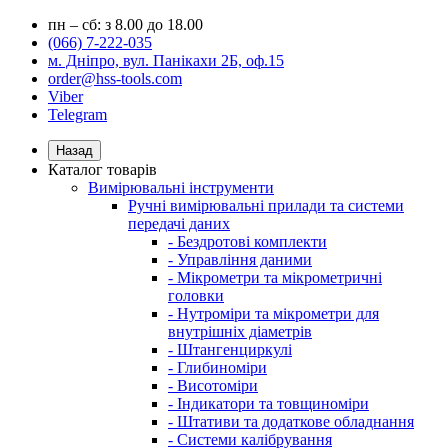
пн – сб: з 8.00 до 18.00
(066) 7-222-035
м. Дніпро, вул. Панікахи 2Б, оф.15
order@hss-tools.com
Viber
Telegram
Назад
Каталог товарів
Вимірювальні інструменти
Ручні вимірювальні прилади та системи
передачі даних
- Бездротові комплекти
- Управління даними
- Мікрометри та мікрометричні
головки
- Нутроміри та мікрометри для
внутрішніх діаметрів
- Штангенциркулі
- Глибиноміри
- Висотоміри
- Індикатори та товщиноміри
- Штативи та додаткове обладнання
- Системи калібрування