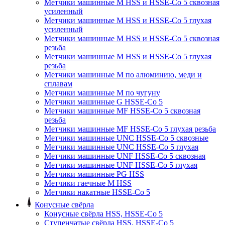
Метчики машинные M HSS и HSSE-Co 5 сквозная
усиленный
Метчики машинные M HSS и HSSE-Co 5 глухая
усиленный
Метчики машинные M HSS и HSSE-Co 5 сквозная
резьба
Метчики машинные M HSS и HSSE-Co 5 глухая
резьба
Метчики машинные M по алюминию, меди и
сплавам
Метчики машинные M по чугуну
Метчики машинные G HSSE-Co 5
Метчики машинные MF HSSE-Co 5 сквозная
резьба
Метчики машинные MF HSSE-Co 5 глухая резьба
Метчики машинные UNC HSSE-Co 5 сквозные
Метчики машинные UNC HSSE-Co 5 глухая
Метчики машинные UNF HSSE-Co 5 сквозная
Метчики машинные UNF HSSE-Co 5 глухая
Метчики машинные PG HSS
Метчики гаечные M HSS
Метчики накатные HSSE-Co 5
Конусные свёрла
Конусные свёрла HSS, HSSE-Co 5
Ступенчатые свёрла HSS, HSSE-Co 5