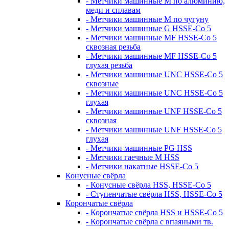
- Метчики машинные M по алюминию,
меди и сплавам
- Метчики машинные M по чугуну
- Метчики машинные G HSSE-Co 5
- Метчики машинные MF HSSE-Co 5
сквозная резьба
- Метчики машинные MF HSSE-Co 5
глухая резьба
- Метчики машинные UNC HSSE-Co 5
сквозные
- Метчики машинные UNC HSSE-Co 5
глухая
- Метчики машинные UNF HSSE-Co 5
сквозная
- Метчики машинные UNF HSSE-Co 5
глухая
- Метчики машинные PG HSS
- Метчики гаечные M HSS
- Метчики накатные HSSE-Co 5
Конусные свёрла
- Конусные свёрла HSS, HSSE-Co 5
- Ступенчатые свёрла HSS, HSSE-Co 5
Корончатые свёрла
- Корончатые свёрла HSS и HSSE-Co 5
- Корончатые свёрла с впаяными тв.