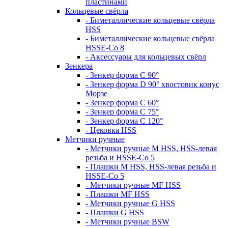
пластинами
Кольцевые свёрла
- Биметаллические кольцевые свёрла
HSS
- Биметаллические кольцевые свёрла
HSSE-Co 8
- Аксессуары для кольцевых свёрл
Зенкера
- Зенкер форма С 90°
- Зенкер форма D 90° хвостовик конус
Морзе
- Зенкер форма С 60°
- Зенкер форма С 75°
- Зенкер форма С 120°
- Цековка HSS
Метчики ручные
- Метчики ручные M HSS, HSS-левая
резьба и HSSE-Co 5
- Плашки M HSS, HSS-левая резьба и
HSSE-Co 5
- Метчики ручные MF HSS
- Плашки MF HSS
- Метчики ручные G HSS
- Плашки G HSS
- Метчики ручные BSW