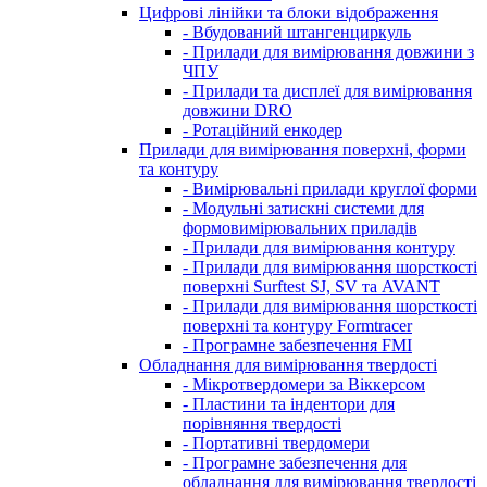
Цифрові лінійки та блоки відображення
- Вбудований штангенциркуль
- Прилади для вимірювання довжини з
ЧПУ
- Прилади та дисплеї для вимірювання
довжини DRO
- Ротаційний енкодер
Прилади для вимірювання поверхні, форми
та контуру
- Вимірювальні прилади круглої форми
- Модульні затискні системи для
формовимірювальних приладів
- Прилади для вимірювання контуру
- Прилади для вимірювання шорсткості
поверхні Surftest SJ, SV та AVANT
- Прилади для вимірювання шорсткості
поверхні та контуру Formtracer
- Програмне забезпечення FMI
Обладнання для вимірювання твердості
- Мікротвердомери за Віккерсом
- Пластини та індентори для
порівняння твердості
- Портативні твердомери
- Програмне забезпечення для
обладнання для вимірювання твердості