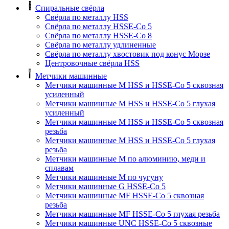
Спиральные свёрла
Свёрла по металлу HSS
Свёрла по металлу HSSE-Co 5
Свёрла по металлу HSSE-Co 8
Свёрла по металлу удлиненные
Свёрла по металлу хвостовик под конус Морзе
Центровочные свёрла HSS
Метчики машинные
Метчики машинные M HSS и HSSE-Co 5 сквозная
усиленный
Метчики машинные M HSS и HSSE-Co 5 глухая
усиленный
Метчики машинные M HSS и HSSE-Co 5 сквозная
резьба
Метчики машинные M HSS и HSSE-Co 5 глухая
резьба
Метчики машинные M по алюминию, меди и
сплавам
Метчики машинные M по чугуну
Метчики машинные G HSSE-Co 5
Метчики машинные MF HSSE-Co 5 сквозная
резьба
Метчики машинные MF HSSE-Co 5 глухая резьба
Метчики машинные UNC HSSE-Co 5 сквозные