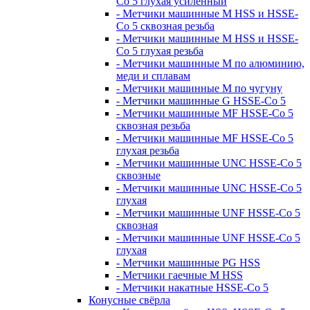
Co 5 глухая усиленный
- Метчики машинные M HSS и HSSE-
Co 5 сквозная резьба
- Метчики машинные M HSS и HSSE-
Co 5 глухая резьба
- Метчики машинные M по алюминию,
меди и сплавам
- Метчики машинные M по чугуну
- Метчики машинные G HSSE-Co 5
- Метчики машинные MF HSSE-Co 5
сквозная резьба
- Метчики машинные MF HSSE-Co 5
глухая резьба
- Метчики машинные UNC HSSE-Co 5
сквозные
- Метчики машинные UNC HSSE-Co 5
глухая
- Метчики машинные UNF HSSE-Co 5
сквозная
- Метчики машинные UNF HSSE-Co 5
глухая
- Метчики машинные PG HSS
- Метчики гаечные M HSS
- Метчики накатные HSSE-Co 5
Конусные свёрла