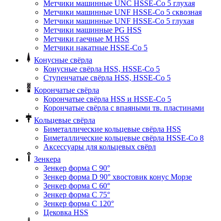
Метчики машинные UNC HSSE-Co 5 глухая
Метчики машинные UNF HSSE-Co 5 сквозная
Метчики машинные UNF HSSE-Co 5 глухая
Метчики машинные PG HSS
Метчики гаечные M HSS
Метчики накатные HSSE-Co 5
Конусные свёрла
Конусные свёрла HSS, HSSE-Co 5
Ступенчатые свёрла HSS, HSSE-Co 5
Корончатые свёрла
Корончатые свёрла HSS и HSSE-Co 5
Корончатые свёрла с впаяными тв. пластинами
Кольцевые свёрла
Биметаллические кольцевые свёрла HSS
Биметаллические кольцевые свёрла HSSE-Co 8
Аксессуары для кольцевых свёрл
Зенкера
Зенкер форма С 90°
Зенкер форма D 90° хвостовик конус Морзе
Зенкер форма С 60°
Зенкер форма С 75°
Зенкер форма С 120°
Цековка HSS