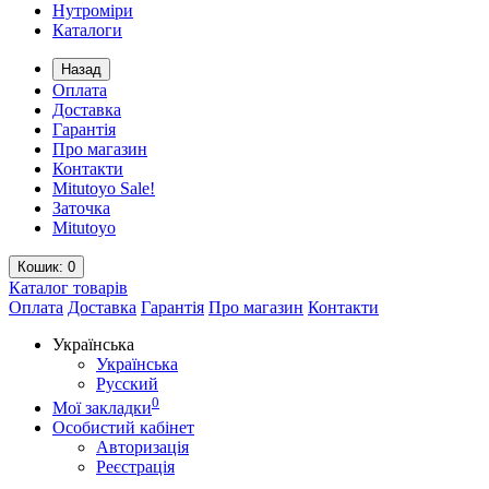
Нутроміри
Каталоги
Назад
Оплата
Доставка
Гарантія
Про магазин
Контакти
Mitutoyo Sale!
Заточка
Mitutoyo
Кошик
: 0
Каталог
товарів
Оплата
Доставка
Гарантія
Про магазин
Контакти
Українська
Українська
Русский
0
Мої закладки
Особистий кабінет
Авторизація
Реєстрація