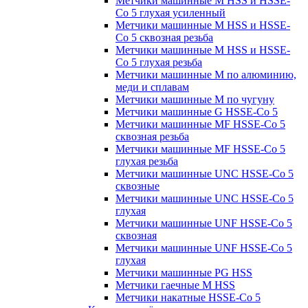
Метчики машинные M HSS и HSSE-
Co 5 глухая усиленный
Метчики машинные M HSS и HSSE-
Co 5 сквозная резьба
Метчики машинные M HSS и HSSE-
Co 5 глухая резьба
Метчики машинные M по алюминию,
меди и сплавам
Метчики машинные M по чугуну
Метчики машинные G HSSE-Co 5
Метчики машинные MF HSSE-Co 5
сквозная резьба
Метчики машинные MF HSSE-Co 5
глухая резьба
Метчики машинные UNC HSSE-Co 5
сквозные
Метчики машинные UNC HSSE-Co 5
глухая
Метчики машинные UNF HSSE-Co 5
сквозная
Метчики машинные UNF HSSE-Co 5
глухая
Метчики машинные PG HSS
Метчики гаечные M HSS
Метчики накатные HSSE-Co 5