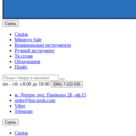
Скрізь
Скрізь
Mitutoyo Sale
Вимірювальні інструменти
Ручний інструмент
Тв.сплав
Обладнання
Прайс
пн – сб: з 8.00 до 18.00
(066)
7-222-035
м. Дніпро, вул. Панікахи 2Б, оф.15
order@hss-tools.com
Viber
Telegram
Скрізь
Скрізь