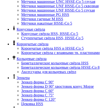
Метчики машинные UNC HSSE-Co 5 глухая
Метчики машинные UNF HSSE-Co 5 сквозная
Метчики машинные UNF HSSE-Co 5 глухая
Метчики машинные PG HSS
Метчики гаечные M HSS
Метчики накатные HSSE-Co 5
Конусные свёрла
Конусные свёрла HSS, HSSE-Co 5
Ступенчатые свёрла HSS, HSSE-Co 5
Корончатые свёрла
Корончатые свёрла HSS и HSSE-Co 5
Корончатые свёрла с впаяными тв. пластинами
Кольцевые свёрла
Биметаллические кольцевые свёрла HSS
Биметаллические кольцевые свёрла HSSE-Co 8
Аксессуары для кольцевых свёрл
Зенкера
Зенкер форма С 90°
Зенкер форма D 90° хвостовик конус Морзе
Зенкер форма С 60°
Зенкер форма С 75°
Зенкер форма С 120°
Цековка HSS