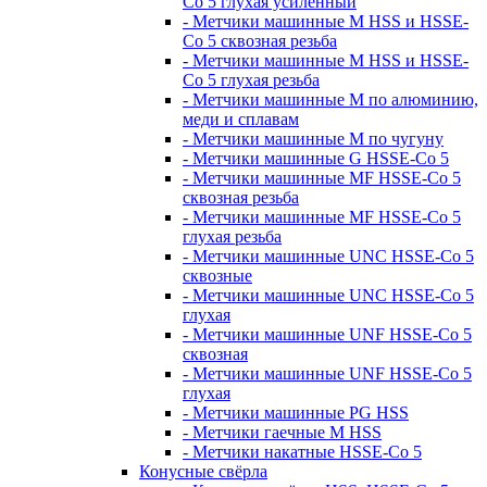
Co 5 глухая усиленный
- Метчики машинные M HSS и HSSE-
Co 5 сквозная резьба
- Метчики машинные M HSS и HSSE-
Co 5 глухая резьба
- Метчики машинные M по алюминию,
меди и сплавам
- Метчики машинные M по чугуну
- Метчики машинные G HSSE-Co 5
- Метчики машинные MF HSSE-Co 5
сквозная резьба
- Метчики машинные MF HSSE-Co 5
глухая резьба
- Метчики машинные UNC HSSE-Co 5
сквозные
- Метчики машинные UNC HSSE-Co 5
глухая
- Метчики машинные UNF HSSE-Co 5
сквозная
- Метчики машинные UNF HSSE-Co 5
глухая
- Метчики машинные PG HSS
- Метчики гаечные M HSS
- Метчики накатные HSSE-Co 5
Конусные свёрла