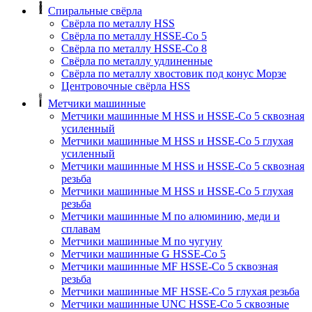
Спиральные свёрла
Свёрла по металлу HSS
Свёрла по металлу HSSE-Co 5
Свёрла по металлу HSSE-Co 8
Свёрла по металлу удлиненные
Свёрла по металлу хвостовик под конус Морзе
Центровочные свёрла HSS
Метчики машинные
Метчики машинные M HSS и HSSE-Co 5 сквозная
усиленный
Метчики машинные M HSS и HSSE-Co 5 глухая
усиленный
Метчики машинные M HSS и HSSE-Co 5 сквозная
резьба
Метчики машинные M HSS и HSSE-Co 5 глухая
резьба
Метчики машинные M по алюминию, меди и
сплавам
Метчики машинные M по чугуну
Метчики машинные G HSSE-Co 5
Метчики машинные MF HSSE-Co 5 сквозная
резьба
Метчики машинные MF HSSE-Co 5 глухая резьба
Метчики машинные UNC HSSE-Co 5 сквозные