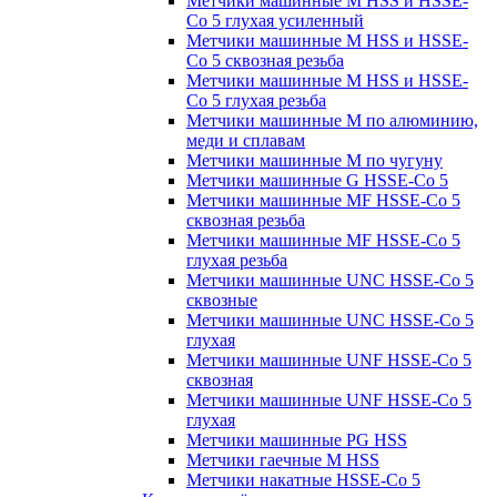
Метчики машинные M HSS и HSSE-
Co 5 глухая усиленный
Метчики машинные M HSS и HSSE-
Co 5 сквозная резьба
Метчики машинные M HSS и HSSE-
Co 5 глухая резьба
Метчики машинные M по алюминию,
меди и сплавам
Метчики машинные M по чугуну
Метчики машинные G HSSE-Co 5
Метчики машинные MF HSSE-Co 5
сквозная резьба
Метчики машинные MF HSSE-Co 5
глухая резьба
Метчики машинные UNC HSSE-Co 5
сквозные
Метчики машинные UNC HSSE-Co 5
глухая
Метчики машинные UNF HSSE-Co 5
сквозная
Метчики машинные UNF HSSE-Co 5
глухая
Метчики машинные PG HSS
Метчики гаечные M HSS
Метчики накатные HSSE-Co 5