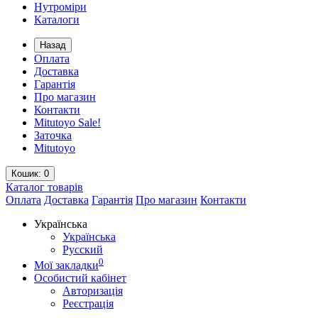
Нутроміри
Каталоги
Назад
Оплата
Доставка
Гарантія
Про магазин
Контакти
Mitutoyo Sale!
Заточка
Mitutoyo
Кошик
: 0
Каталог
товарів
Оплата
Доставка
Гарантія
Про магазин
Контакти
Українська
Українська
Русский
0
Мої закладки
Особистий кабінет
Авторизація
Реєстрація