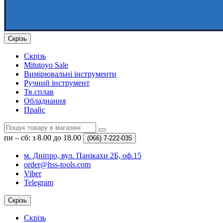
Скрізь
Скрізь
Mitutoyo Sale
Вимірювальні інструменти
Ручний інструмент
Тв.сплав
Обладнання
Прайс
пн – сб: з 8.00 до 18.00
(066)
7-222-035
м. Дніпро, вул. Панікахи 2Б, оф.15
order@hss-tools.com
Viber
Telegram
Скрізь
Скрізь