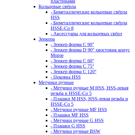
пластинами
Кольцевые свёрла
- Биметаллические кольцевые свёрла
HSS
- Биметаллические кольцевые свёрла
HSSE-Co 8
- Аксессуары для кольцевых свёрл
Зенкера
- Зенкер форма С 90°
- Зенкер форма D 90° хвостовик конус
Морзе
- Зенкер форма С 60°
- Зенкер форма С 75°
- Зенкер форма С 120°
- Цековка HSS
Метчики ручные
- Метчики ручные M HSS, HSS-левая
резьба и HSSE-Co 5
- Плашки M HSS, HSS-левая резьба и
HSSE-Co 5
- Метчики ручные MF HSS
- Плашки MF HSS
- Метчики ручные G HSS
- Плашки G HSS
- Метчики ручные BSW