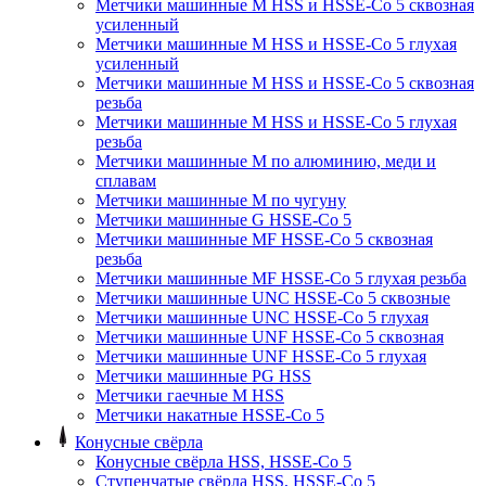
Метчики машинные M HSS и HSSE-Co 5 сквозная
усиленный
Метчики машинные M HSS и HSSE-Co 5 глухая
усиленный
Метчики машинные M HSS и HSSE-Co 5 сквозная
резьба
Метчики машинные M HSS и HSSE-Co 5 глухая
резьба
Метчики машинные M по алюминию, меди и
сплавам
Метчики машинные M по чугуну
Метчики машинные G HSSE-Co 5
Метчики машинные MF HSSE-Co 5 сквозная
резьба
Метчики машинные MF HSSE-Co 5 глухая резьба
Метчики машинные UNC HSSE-Co 5 сквозные
Метчики машинные UNC HSSE-Co 5 глухая
Метчики машинные UNF HSSE-Co 5 сквозная
Метчики машинные UNF HSSE-Co 5 глухая
Метчики машинные PG HSS
Метчики гаечные M HSS
Метчики накатные HSSE-Co 5
Конусные свёрла
Конусные свёрла HSS, HSSE-Co 5
Ступенчатые свёрла HSS, HSSE-Co 5