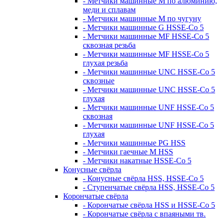
- Метчики машинные M по алюминию,
меди и сплавам
- Метчики машинные M по чугуну
- Метчики машинные G HSSE-Co 5
- Метчики машинные MF HSSE-Co 5
сквозная резьба
- Метчики машинные MF HSSE-Co 5
глухая резьба
- Метчики машинные UNC HSSE-Co 5
сквозные
- Метчики машинные UNC HSSE-Co 5
глухая
- Метчики машинные UNF HSSE-Co 5
сквозная
- Метчики машинные UNF HSSE-Co 5
глухая
- Метчики машинные PG HSS
- Метчики гаечные M HSS
- Метчики накатные HSSE-Co 5
Конусные свёрла
- Конусные свёрла HSS, HSSE-Co 5
- Ступенчатые свёрла HSS, HSSE-Co 5
Корончатые свёрла
- Корончатые свёрла HSS и HSSE-Co 5
- Корончатые свёрла с впаяными тв.