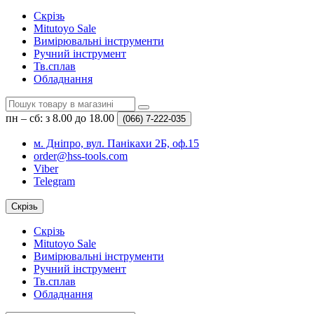
Скрізь
Mitutoyo Sale
Вимірювальні інструменти
Ручний інструмент
Тв.сплав
Обладнання
пн – сб: з 8.00 до 18.00
(066)
7-222-035
м. Дніпро, вул. Панікахи 2Б, оф.15
order@hss-tools.com
Viber
Telegram
Скрізь
Скрізь
Mitutoyo Sale
Вимірювальні інструменти
Ручний інструмент
Тв.сплав
Обладнання