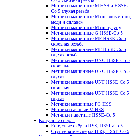
Co 5 сквозная резьба
Метчики машинные M HSS и HSSE-
Co 5 глухая резьба
Метчики машинные M по алюминию,
меди и сплавам
Метчики машинные M по чугуну
Метчики машинные G HSSE-Co 5
Метчики машинные MF HSSE-Co 5
сквозная резьба
Метчики машинные MF HSSE-Co 5
глухая резьба
Метчики машинные UNC HSSE-Co 5
сквозные
Метчики машинные UNC HSSE-Co 5
глухая
Метчики машинные UNF HSSE-Co 5
сквозная
Метчики машинные UNF HSSE-Co 5
глухая
Метчики машинные PG HSS
Метчики гаечные M HSS
Метчики накатные HSSE-Co 5
Конусные свёрла
Конусные свёрла HSS, HSSE-Co 5
Ступенчатые свёрла HSS, HSSE-Co 5