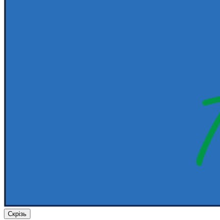
Скрізь