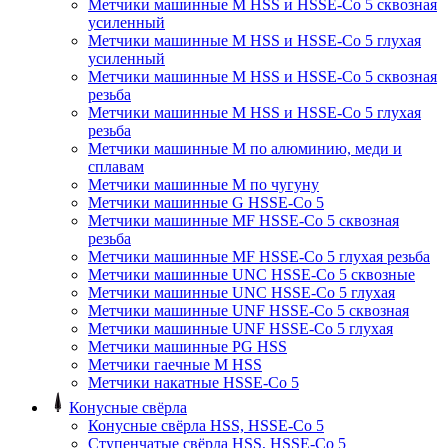
Метчики машинные M HSS и HSSE-Co 5 сквозная
усиленный
Метчики машинные M HSS и HSSE-Co 5 глухая
усиленный
Метчики машинные M HSS и HSSE-Co 5 сквозная
резьба
Метчики машинные M HSS и HSSE-Co 5 глухая
резьба
Метчики машинные M по алюминию, меди и
сплавам
Метчики машинные M по чугуну
Метчики машинные G HSSE-Co 5
Метчики машинные MF HSSE-Co 5 сквозная
резьба
Метчики машинные MF HSSE-Co 5 глухая резьба
Метчики машинные UNC HSSE-Co 5 сквозные
Метчики машинные UNC HSSE-Co 5 глухая
Метчики машинные UNF HSSE-Co 5 сквозная
Метчики машинные UNF HSSE-Co 5 глухая
Метчики машинные PG HSS
Метчики гаечные M HSS
Метчики накатные HSSE-Co 5
Конусные свёрла
Конусные свёрла HSS, HSSE-Co 5
Ступенчатые свёрла HSS, HSSE-Co 5