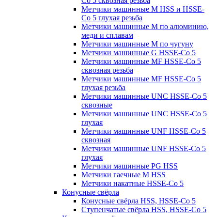
Co 5 сквозная резьба
Метчики машинные M HSS и HSSE-
Co 5 глухая резьба
Метчики машинные M по алюминию,
меди и сплавам
Метчики машинные M по чугуну
Метчики машинные G HSSE-Co 5
Метчики машинные MF HSSE-Co 5
сквозная резьба
Метчики машинные MF HSSE-Co 5
глухая резьба
Метчики машинные UNC HSSE-Co 5
сквозные
Метчики машинные UNC HSSE-Co 5
глухая
Метчики машинные UNF HSSE-Co 5
сквозная
Метчики машинные UNF HSSE-Co 5
глухая
Метчики машинные PG HSS
Метчики гаечные M HSS
Метчики накатные HSSE-Co 5
Конусные свёрла
Конусные свёрла HSS, HSSE-Co 5
Ступенчатые свёрла HSS, HSSE-Co 5