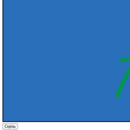
Скрізь