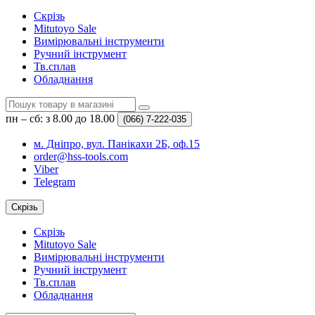
Скрізь
Mitutoyo Sale
Вимірювальні інструменти
Ручний інструмент
Тв.сплав
Обладнання
пн – сб: з 8.00 до 18.00
(066)
7-222-035
м. Дніпро, вул. Панікахи 2Б, оф.15
order@hss-tools.com
Viber
Telegram
Скрізь
Скрізь
Mitutoyo Sale
Вимірювальні інструменти
Ручний інструмент
Тв.сплав
Обладнання