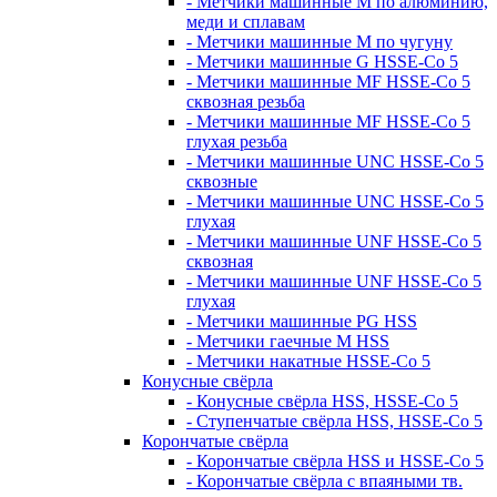
- Метчики машинные M по алюминию,
меди и сплавам
- Метчики машинные M по чугуну
- Метчики машинные G HSSE-Co 5
- Метчики машинные MF HSSE-Co 5
сквозная резьба
- Метчики машинные MF HSSE-Co 5
глухая резьба
- Метчики машинные UNC HSSE-Co 5
сквозные
- Метчики машинные UNC HSSE-Co 5
глухая
- Метчики машинные UNF HSSE-Co 5
сквозная
- Метчики машинные UNF HSSE-Co 5
глухая
- Метчики машинные PG HSS
- Метчики гаечные M HSS
- Метчики накатные HSSE-Co 5
Конусные свёрла
- Конусные свёрла HSS, HSSE-Co 5
- Ступенчатые свёрла HSS, HSSE-Co 5
Корончатые свёрла
- Корончатые свёрла HSS и HSSE-Co 5
- Корончатые свёрла с впаяными тв.