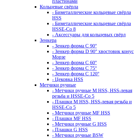
пластинами
Кольцевые свёрла
- Биметаллические кольцевые свёрла
HSS
- Биметаллические кольцевые свёрла
HSSE-Co 8
- Аксессуары для кольцевых свёрл
Зенкера
- Зенкер форма С 90°
- Зенкер форма D 90° хвостовик конус
Морзе
- Зенкер форма С 60°
- Зенкер форма С 75°
- Зенкер форма С 120°
- Цековка HSS
Метчики ручные
- Метчики ручные M HSS, HSS-левая
резьба и HSSE-Co 5
- Плашки M HSS, HSS-левая резьба и
HSSE-Co 5
- Метчики ручные MF HSS
- Плашки MF HSS
- Метчики ручные G HSS
- Плашки G HSS
- Метчики ручные BSW