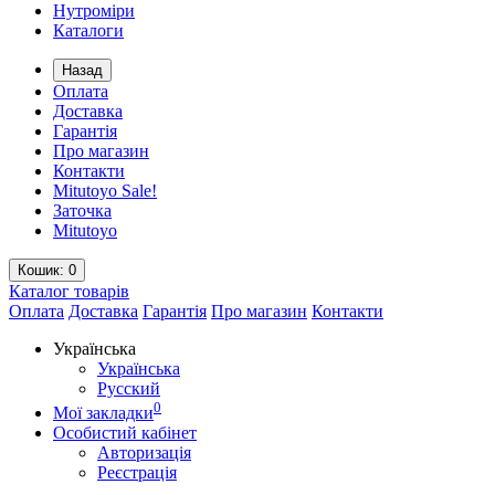
Нутроміри
Каталоги
Назад
Оплата
Доставка
Гарантія
Про магазин
Контакти
Mitutoyo Sale!
Заточка
Mitutoyo
Кошик
: 0
Каталог
товарів
Оплата
Доставка
Гарантія
Про магазин
Контакти
Українська
Українська
Русский
0
Мої закладки
Особистий кабінет
Авторизація
Реєстрація