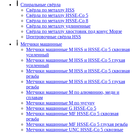
Спиральные свёрла
Свёрла по металлу HSS
Свёрла по металлу HSSE-Co 5
Свёрла по металлу HSSE-Co 8
Свёрла по металлу удлиненные
Свёрла по металлу хвостовик под конус Морзе
Центровочные свёрла HSS
Метчики машинные
Метчики машинные M HSS и HSSE-Co 5 сквозная
усиленный
Метчики машинные M HSS и HSSE-Co 5 глухая
усиленный
Метчики машинные M HSS и HSSE-Co 5 сквозная
резьба
Метчики машинные M HSS и HSSE-Co 5 глухая
резьба
Метчики машинные M по алюминию, меди и
сплавам
Метчики машинные M по чугуну
Метчики машинные G HSSE-Co 5
Метчики машинные MF HSSE-Co 5 сквозная
резьба
Метчики машинные MF HSSE-Co 5 глухая резьба
Метчики машинные UNC HSSE-Co 5 сквозные