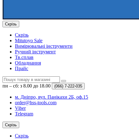
Скрізь
Скрізь
Mitutoyo Sale
Вимірювальні інструменти
Ручний інструмент
Тв.сплав
Обладнання
Прайс
пн – сб: з 8.00 до 18.00
(066)
7-222-035
м. Дніпро, вул. Панікахи 2Б, оф.15
order@hss-tools.com
Viber
Telegram
Скрізь
Скрізь