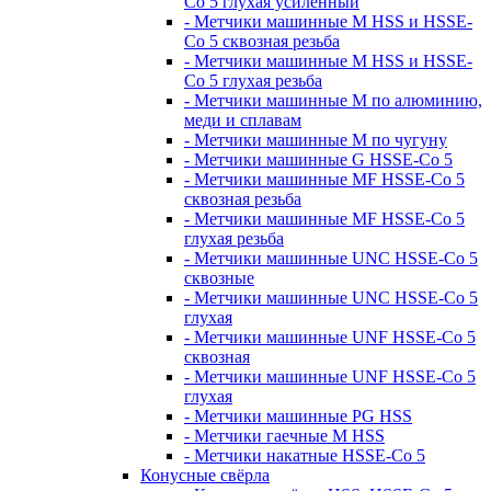
Co 5 глухая усиленный
- Метчики машинные M HSS и HSSE-
Co 5 сквозная резьба
- Метчики машинные M HSS и HSSE-
Co 5 глухая резьба
- Метчики машинные M по алюминию,
меди и сплавам
- Метчики машинные M по чугуну
- Метчики машинные G HSSE-Co 5
- Метчики машинные MF HSSE-Co 5
сквозная резьба
- Метчики машинные MF HSSE-Co 5
глухая резьба
- Метчики машинные UNC HSSE-Co 5
сквозные
- Метчики машинные UNC HSSE-Co 5
глухая
- Метчики машинные UNF HSSE-Co 5
сквозная
- Метчики машинные UNF HSSE-Co 5
глухая
- Метчики машинные PG HSS
- Метчики гаечные M HSS
- Метчики накатные HSSE-Co 5
Конусные свёрла