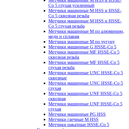
Метчики машинные M HSS и HSSE-
Co 5 глухая усиленный
Метчики машинные M HSS и HSSE-
Co 5 сквозная резьба
Метчики машинные M HSS и HSSE-
Co 5 глухая резьба
Метчики машинные M по алюминию,
меди и сплавам
Метчики машинные M по чугуну
Метчики машинные G HSSE-Co 5
Метчики машинные MF HSSE-Co 5
сквозная резьба
Метчики машинные MF HSSE-Co 5
глухая резьба
Метчики машинные UNC HSSE-Co 5
сквозные
Метчики машинные UNC HSSE-Co 5
глухая
Метчики машинные UNF HSSE-Co 5
сквозная
Метчики машинные UNF HSSE-Co 5
глухая
Метчики машинные PG HSS
Метчики гаечные M HSS
Метчики накатные HSSE-Co 5