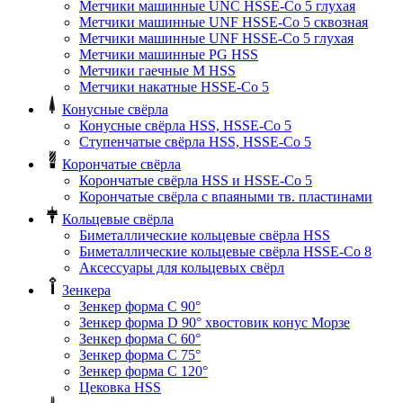
Метчики машинные UNC HSSE-Co 5 глухая
Метчики машинные UNF HSSE-Co 5 сквозная
Метчики машинные UNF HSSE-Co 5 глухая
Метчики машинные PG HSS
Метчики гаечные M HSS
Метчики накатные HSSE-Co 5
Конусные свёрла
Конусные свёрла HSS, HSSE-Co 5
Ступенчатые свёрла HSS, HSSE-Co 5
Корончатые свёрла
Корончатые свёрла HSS и HSSE-Co 5
Корончатые свёрла с впаяными тв. пластинами
Кольцевые свёрла
Биметаллические кольцевые свёрла HSS
Биметаллические кольцевые свёрла HSSE-Co 8
Аксессуары для кольцевых свёрл
Зенкера
Зенкер форма С 90°
Зенкер форма D 90° хвостовик конус Морзе
Зенкер форма С 60°
Зенкер форма С 75°
Зенкер форма С 120°
Цековка HSS