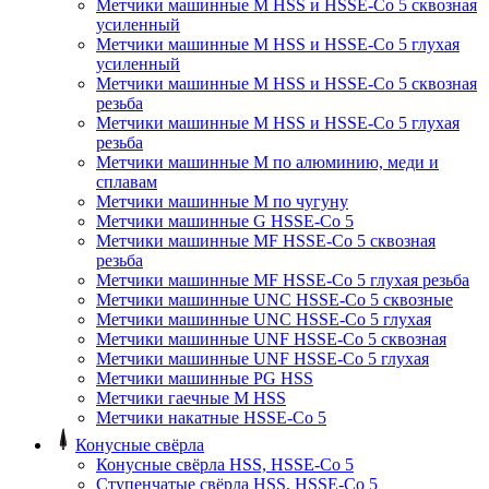
Метчики машинные M HSS и HSSE-Co 5 сквозная
усиленный
Метчики машинные M HSS и HSSE-Co 5 глухая
усиленный
Метчики машинные M HSS и HSSE-Co 5 сквозная
резьба
Метчики машинные M HSS и HSSE-Co 5 глухая
резьба
Метчики машинные M по алюминию, меди и
сплавам
Метчики машинные M по чугуну
Метчики машинные G HSSE-Co 5
Метчики машинные MF HSSE-Co 5 сквозная
резьба
Метчики машинные MF HSSE-Co 5 глухая резьба
Метчики машинные UNC HSSE-Co 5 сквозные
Метчики машинные UNC HSSE-Co 5 глухая
Метчики машинные UNF HSSE-Co 5 сквозная
Метчики машинные UNF HSSE-Co 5 глухая
Метчики машинные PG HSS
Метчики гаечные M HSS
Метчики накатные HSSE-Co 5
Конусные свёрла
Конусные свёрла HSS, HSSE-Co 5
Ступенчатые свёрла HSS, HSSE-Co 5