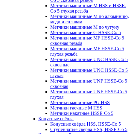
Co 5 сквозная резьба
Метчики машинные M HSS и HSSE-
Co 5 глухая резьба
Метчики машинные M по алюминию,
меди и сплавам
Метчики машинные M по чугуну
Метчики машинные G HSSE-Co 5
Метчики машинные MF HSSE-Co 5
сквозная резьба
Метчики машинные MF HSSE-Co 5
глухая резьба
Метчики машинные UNC HSSE-Co 5
сквозные
Метчики машинные UNC HSSE-Co 5
глухая
Метчики машинные UNF HSSE-Co 5
сквозная
Метчики машинные UNF HSSE-Co 5
глухая
Метчики машинные PG HSS
Метчики гаечные M HSS
Метчики накатные HSSE-Co 5
Конусные свёрла
Конусные свёрла HSS, HSSE-Co 5
Ступенчатые свёрла HSS, HSSE-Co 5