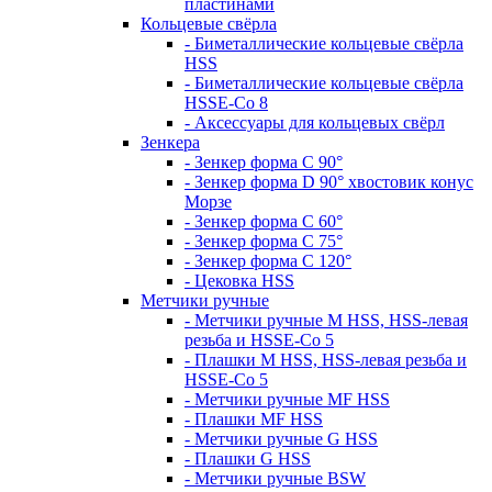
пластинами
Кольцевые свёрла
- Биметаллические кольцевые свёрла
HSS
- Биметаллические кольцевые свёрла
HSSE-Co 8
- Аксессуары для кольцевых свёрл
Зенкера
- Зенкер форма С 90°
- Зенкер форма D 90° хвостовик конус
Морзе
- Зенкер форма С 60°
- Зенкер форма С 75°
- Зенкер форма С 120°
- Цековка HSS
Метчики ручные
- Метчики ручные M HSS, HSS-левая
резьба и HSSE-Co 5
- Плашки M HSS, HSS-левая резьба и
HSSE-Co 5
- Метчики ручные MF HSS
- Плашки MF HSS
- Метчики ручные G HSS
- Плашки G HSS
- Метчики ручные BSW