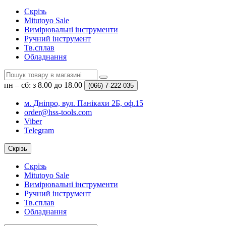
Скрізь
Mitutoyo Sale
Вимірювальні інструменти
Ручний інструмент
Тв.сплав
Обладнання
пн – сб: з 8.00 до 18.00
(066)
7-222-035
м. Дніпро, вул. Панікахи 2Б, оф.15
order@hss-tools.com
Viber
Telegram
Скрізь
Скрізь
Mitutoyo Sale
Вимірювальні інструменти
Ручний інструмент
Тв.сплав
Обладнання