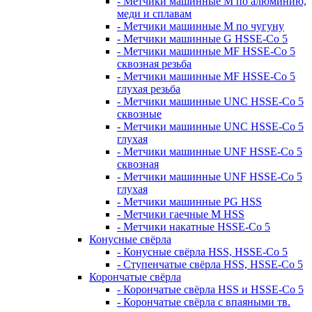
- Метчики машинные M по алюминию,
меди и сплавам
- Метчики машинные M по чугуну
- Метчики машинные G HSSE-Co 5
- Метчики машинные MF HSSE-Co 5
сквозная резьба
- Метчики машинные MF HSSE-Co 5
глухая резьба
- Метчики машинные UNC HSSE-Co 5
сквозные
- Метчики машинные UNC HSSE-Co 5
глухая
- Метчики машинные UNF HSSE-Co 5
сквозная
- Метчики машинные UNF HSSE-Co 5
глухая
- Метчики машинные PG HSS
- Метчики гаечные M HSS
- Метчики накатные HSSE-Co 5
Конусные свёрла
- Конусные свёрла HSS, HSSE-Co 5
- Ступенчатые свёрла HSS, HSSE-Co 5
Корончатые свёрла
- Корончатые свёрла HSS и HSSE-Co 5
- Корончатые свёрла с впаяными тв.