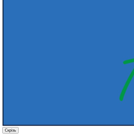
Скрізь