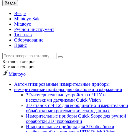
Везде
Везде
Mitutoyo Sale
Mitutoyo
Ручной инструмент
Тв.сплав
Оборудование
Прайс
Каталог
товаров
Каталог
товаров
Mitutoyo
Автоматизированные измерительные приборы
измерительные приборы для обработки изображений
3D-измерительные устройства с ЧПУ и
несколькими датчиками Quick Vision
3D-станок с ЧПУ для координатно-измерительной
обработки микрогеометрических данных
Измерительные приборы Quick Scope для ручной
обработки 3D-изображений
Измерительные приборы для 3D-обработки
изображений на станках с ЧПУ Quick Vision