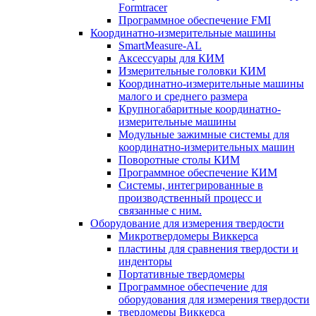
Formtracer
Программное обеспечение FMI
Координатно-измерительные машины
SmartMeasure-AL
Аксессуары для КИМ
Измерительные головки КИМ
Координатно-измерительные машины
малого и среднего размера
Крупногабаритные координатно-
измерительные машины
Модульные зажимные системы для
координатно-измерительных машин
Поворотные столы КИМ
Программное обеспечение КИМ
Системы, интегрированные в
производственный процесс и
связанные с ним.
Оборудование для измерения твердости
Микротвердомеры Виккерса
пластины для сравнения твердости и
инденторы
Портативные твердомеры
Программное обеспечение для
оборудования для измерения твердости
твердомеры Виккерса