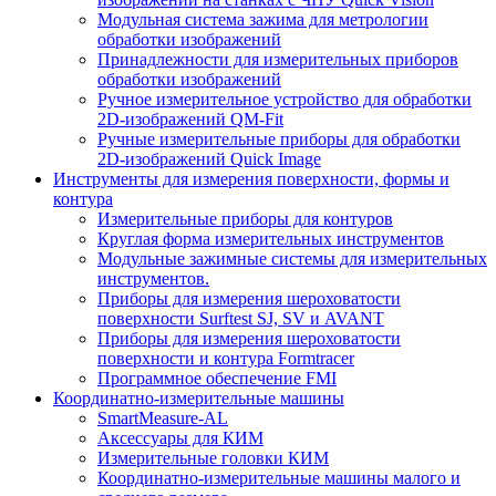
Модульная система зажима для метрологии
обработки изображений
Принадлежности для измерительных приборов
обработки изображений
Ручное измерительное устройство для обработки
2D-изображений QM-Fit
Ручные измерительные приборы для обработки
2D-изображений Quick Image
Инструменты для измерения поверхности, формы и
контура
Измерительные приборы для контуров
Круглая форма измерительных инструментов
Модульные зажимные системы для измерительных
инструментов.
Приборы для измерения шероховатости
поверхности Surftest SJ, SV и AVANT
Приборы для измерения шероховатости
поверхности и контура Formtracer
Программное обеспечение FMI
Координатно-измерительные машины
SmartMeasure-AL
Аксессуары для КИМ
Измерительные головки КИМ
Координатно-измерительные машины малого и