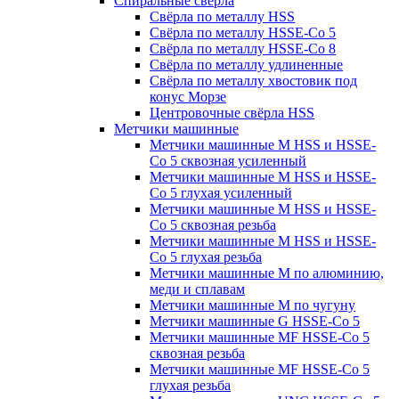
Спиральные свёрла
Свёрла по металлу HSS
Свёрла по металлу HSSE-Co 5
Свёрла по металлу HSSE-Co 8
Свёрла по металлу удлиненные
Свёрла по металлу хвостовик под
конус Морзе
Центровочные свёрла HSS
Метчики машинные
Метчики машинные M HSS и HSSE-
Co 5 сквозная усиленный
Метчики машинные M HSS и HSSE-
Co 5 глухая усиленный
Метчики машинные M HSS и HSSE-
Co 5 сквозная резьба
Метчики машинные M HSS и HSSE-
Co 5 глухая резьба
Метчики машинные M по алюминию,
меди и сплавам
Метчики машинные M по чугуну
Метчики машинные G HSSE-Co 5
Метчики машинные MF HSSE-Co 5
сквозная резьба
Метчики машинные MF HSSE-Co 5
глухая резьба