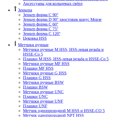
Аксессуары для кольцевых свёрл
Зенкера
Зенкер форма С 90°
Зенкер форма D 90° хвостовик конус Морзе
Зенкер форма С 60°
Зенкер форма С 75°
Зенкер форма С 120°
Цековка HSS
Метчики ручные
Метчики ручные M HSS, HSS-левая резьба и
HSSE-Co 5
Плашки M HSS, HSS-левая резьба и HSSE-Co 5
Метчики ручные MF HSS
Плашки MF HSS
Метчики ручные G HSS
Плашки G HSS
Метчики ручные BSW
Плашки BSW
Метчики ручные UNC
Плашки UNC
Метчики ручные UNF
Плашки UNF
Метчик однопроходной M HSS и HSSE-CO 5
Метчик однопроходной NPT HSS