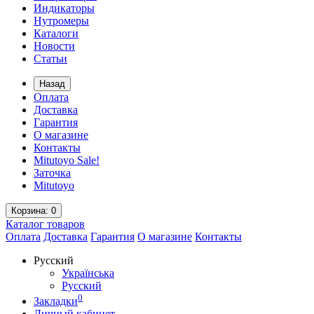
Индикаторы
Нутромеры
Каталоги
Новости
Статьи
Назад
Оплата
Доставка
Гарантия
О магазине
Контакты
Mitutoyo Sale!
Заточка
Mitutoyo
Корзина
: 0
Каталог
товаров
Оплата
Доставка
Гарантия
О магазине
Контакты
Русский
Українська
Русский
0
Закладки
Личный кабинет