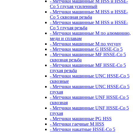
- Метчики машинные M HSS и HSSE-
Co 5 глухая усиленный
- Метчики машинные M HSS и HSSE-
Co 5 сквозная резьба
- Метчики машинные M HSS и HSSE-
Co 5 глухая резьба
- Метчики машинные M по алюминию,
меди и сплавам
- Метчики машинные M по чугуну
- Метчики машинные G HSSE-Co 5
- Метчики машинные MF HSSE-Co 5
сквозная резьба
- Метчики машинные MF HSSE-Co 5
глухая резьба
- Метчики машинные UNC HSSE-Co 5
сквозные
- Метчики машинные UNC HSSE-Co 5
глухая
- Метчики машинные UNF HSSE-Co 5
сквозная
- Метчики машинные UNF HSSE-Co 5
глухая
- Метчики машинные PG HSS
- Метчики гаечные M HSS
- Метчики накатные HSSE-Co 5