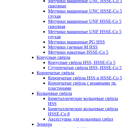
Метчики машинные UNC HSSE-Co 5
сквозные
Метчики машинные UNC HSSE-Co 5
глухая
Метчики машинные UNF HSSE-Co 5
сквозная
Метчики машинные UNF HSSE-Co 5
глухая
Метчики машинные PG HSS
Метчики гаечные M HSS
Метчики накатные HSSE-Co 5
Конусные свёрла
Конусные свёрла HSS, HSSE-Co 5
Ступенчатые свёрла HSS, HSSE-Co 5
Корончатые свёрла
Корончатые свёрла HSS и HSSE-Co 5
Корончатые свёрла с впаяными тв.
пластинами
Кольцевые свёрла
Биметаллические кольцевые свёрла
HSS
Биметаллические кольцевые свёрла
HSSE-Co 8
Аксессуары для кольцевых свёрл
Зенкера