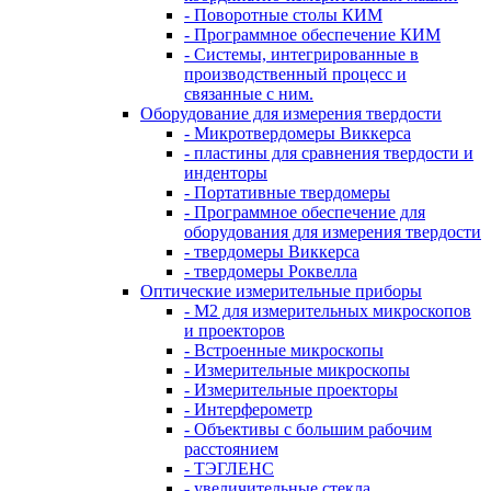
- Поворотные столы КИМ
- Программное обеспечение КИМ
- Системы, интегрированные в
производственный процесс и
связанные с ним.
Оборудование для измерения твердости
- Микротвердомеры Виккерса
- пластины для сравнения твердости и
инденторы
- Портативные твердомеры
- Программное обеспечение для
оборудования для измерения твердости
- твердомеры Виккерса
- твердомеры Роквелла
Оптические измерительные приборы
- M2 для измерительных микроскопов
и проекторов
- Встроенные микроскопы
- Измерительные микроскопы
- Измерительные проекторы
- Интерферометр
- Объективы с большим рабочим
расстоянием
- ТЭГЛЕНС
- увеличительные стекла