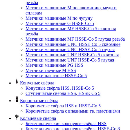
резьба
Метчики машинные M по алюминию, меди и
сплавам
Метчики машинные M по чугуну
Метчики машинные G HSSE-Co 5
Метчики машинные MF HSSE-Co 5 сквозная
резьба
Метчики машинные MF HSSE-Co 5 глухая резьба
Метчики машинные UNC HSSE-Co 5 сквозные
Метчики машинные UNC HSSE-Co 5 глухая
Метчики машинные UNF HSSE-Co 5 сквозная
Метчики машинные UNF HSSE-Co 5 глухая
Метчики машинные PG HSS
Метчики гаечные M HSS
Метчики накатные HSSE-Co 5
Конусные свёрла
Конусные свёрла HSS, HSSE-Co 5
Ступенчатые свёрла HSS, HSSE-Co 5
Корончатые свёрла
Корончатые свёрла HSS и HSSE-Co 5
Корончатые свёрла с впаяными тв. пластинами
Кольцевые свёрла
Биметаллические кольцевые свёрла HSS
Биметаллические кольцевые свёрла HSSE-Co 8