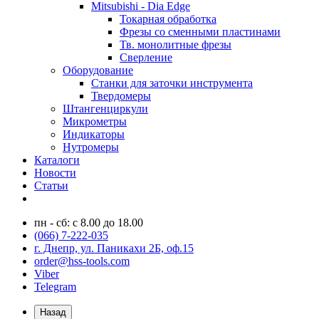
Mitsubishi - Dia Edge
Токарная обработка
Фрезы со сменными пластинами
Тв. монолитные фрезы
Сверление
Оборудование
Станки для заточки инструмента
Твердомеры
Штангенциркули
Микрометры
Индикаторы
Нутромеры
Каталоги
Новости
Статьи
пн - сб: с 8.00 до 18.00
(066) 7-222-035
г. Днепр, ул. Паникахи 2Б, оф.15
order@hss-tools.com
Viber
Telegram
Назад