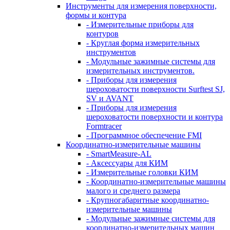
Инструменты для измерения поверхности,
формы и контура
- Измерительные приборы для
контуров
- Круглая форма измерительных
инструментов
- Модульные зажимные системы для
измерительных инструментов.
- Приборы для измерения
шероховатости поверхности Surftest SJ,
SV и AVANT
- Приборы для измерения
шероховатости поверхности и контура
Formtracer
- Программное обеспечение FMI
Координатно-измерительные машины
- SmartMeasure-AL
- Аксессуары для КИМ
- Измерительные головки КИМ
- Координатно-измерительные машины
малого и среднего размера
- Крупногабаритные координатно-
измерительные машины
- Модульные зажимные системы для
координатно-измерительных машин