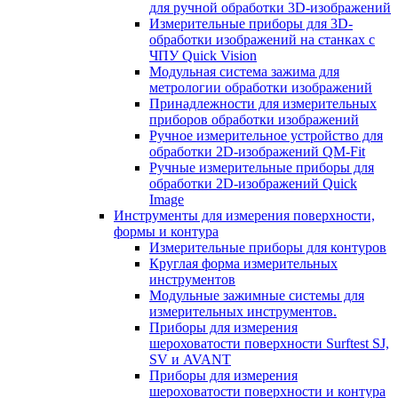
для ручной обработки 3D-изображений
Измерительные приборы для 3D-
обработки изображений на станках с
ЧПУ Quick Vision
Модульная система зажима для
метрологии обработки изображений
Принадлежности для измерительных
приборов обработки изображений
Ручное измерительное устройство для
обработки 2D-изображений QM-Fit
Ручные измерительные приборы для
обработки 2D-изображений Quick
Image
Инструменты для измерения поверхности,
формы и контура
Измерительные приборы для контуров
Круглая форма измерительных
инструментов
Модульные зажимные системы для
измерительных инструментов.
Приборы для измерения
шероховатости поверхности Surftest SJ,
SV и AVANT
Приборы для измерения
шероховатости поверхности и контура