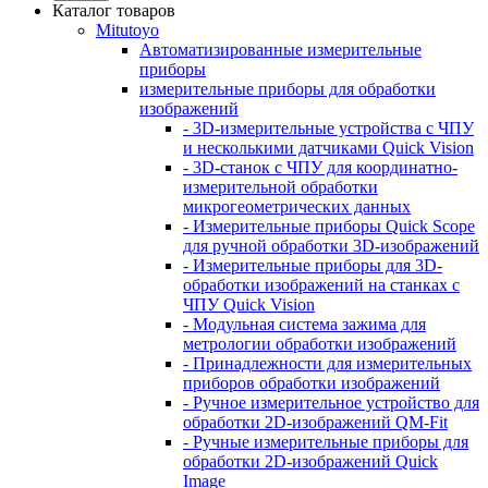
Каталог товаров
Mitutoyo
Автоматизированные измерительные
приборы
измерительные приборы для обработки
изображений
- 3D-измерительные устройства с ЧПУ
и несколькими датчиками Quick Vision
- 3D-станок с ЧПУ для координатно-
измерительной обработки
микрогеометрических данных
- Измерительные приборы Quick Scope
для ручной обработки 3D-изображений
- Измерительные приборы для 3D-
обработки изображений на станках с
ЧПУ Quick Vision
- Модульная система зажима для
метрологии обработки изображений
- Принадлежности для измерительных
приборов обработки изображений
- Ручное измерительное устройство для
обработки 2D-изображений QM-Fit
- Ручные измерительные приборы для
обработки 2D-изображений Quick
Image