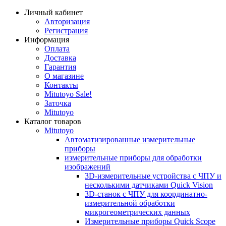
Личный кабинет
Авторизация
Регистрация
Информация
Оплата
Доставка
Гарантия
О магазине
Контакты
Mitutoyo Sale!
Заточка
Mitutoyo
Каталог товаров
Mitutoyo
Автоматизированные измерительные
приборы
измерительные приборы для обработки
изображений
3D-измерительные устройства с ЧПУ и
несколькими датчиками Quick Vision
3D-станок с ЧПУ для координатно-
измерительной обработки
микрогеометрических данных
Измерительные приборы Quick Scope