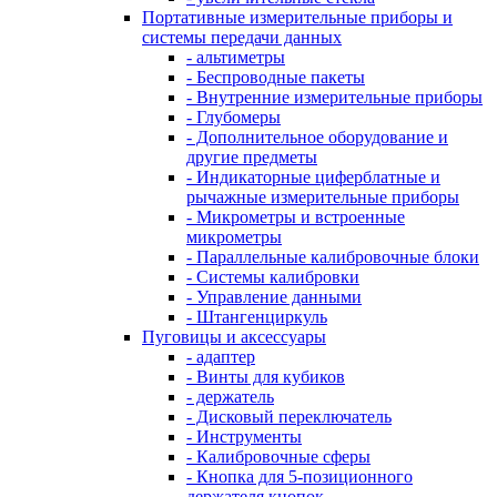
Портативные измерительные приборы и
системы передачи данных
- альтиметры
- Беспроводные пакеты
- Внутренние измерительные приборы
- Глубомеры
- Дополнительное оборудование и
другие предметы
- Индикаторные циферблатные и
рычажные измерительные приборы
- Микрометры и встроенные
микрометры
- Параллельные калибровочные блоки
- Системы калибровки
- Управление данными
- Штангенциркуль
Пуговицы и аксессуары
- адаптер
- Винты для кубиков
- держатель
- Дисковый переключатель
- Инструменты
- Калибровочные сферы
- Кнопка для 5-позиционного
держателя кнопок