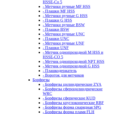
HSSE-Co 5
- Метчики ручные MF HSS
- Плашки MF HSS
- Метчики ручные G HSS
- Плашки G HSS
- Метчики ручные BSW
- Плашки BSW
- Метчики ручные UNC
- Плашки UNC
- Метчики ручные UNF
- Плашки UNF
- Метчик однопроходной M HSS и
HSSE-CO 5
- Метчик однопроходной NPT HSS
- Метчик однопроходной G HSS
- Плашкодержатель
- Вороток для метчиков
Борфрезы
- Борфрезы цилиндрические ZYA
- Борфрезы сфероцилиндрические
WRC
- Борфрезы сферические KUD
- Борфрезы круглоконические RBF
- Борфрезы форма снарядная SPG
- Борфрезы форма пламя FLH