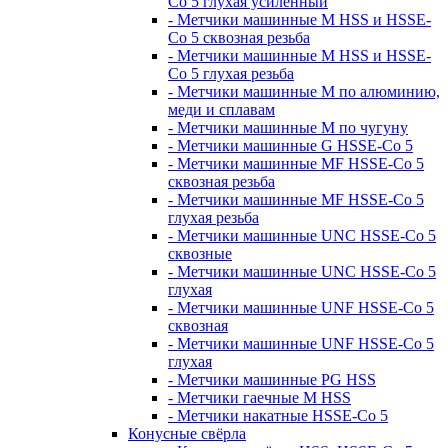
Co 5 глухая усиленный
- Метчики машинные M HSS и HSSE-
Co 5 сквозная резьба
- Метчики машинные M HSS и HSSE-
Co 5 глухая резьба
- Метчики машинные M по алюминию,
меди и сплавам
- Метчики машинные M по чугуну
- Метчики машинные G HSSE-Co 5
- Метчики машинные MF HSSE-Co 5
сквозная резьба
- Метчики машинные MF HSSE-Co 5
глухая резьба
- Метчики машинные UNC HSSE-Co 5
сквозные
- Метчики машинные UNC HSSE-Co 5
глухая
- Метчики машинные UNF HSSE-Co 5
сквозная
- Метчики машинные UNF HSSE-Co 5
глухая
- Метчики машинные PG HSS
- Метчики гаечные M HSS
- Метчики накатные HSSE-Co 5
Конусные свёрла