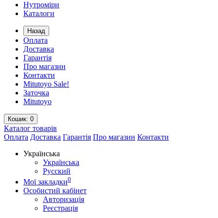
Нутроміри
Каталоги
Назад
Оплата
Доставка
Гарантія
Про магазин
Контакти
Mitutoyo Sale!
Заточка
Mitutoyo
Кошик
: 0
Каталог
товарів
Оплата
Доставка
Гарантія
Про магазин
Контакти
Українська
Українська
Русский
0
Мої закладки
Особистий кабінет
Авторизація
Реєстрація