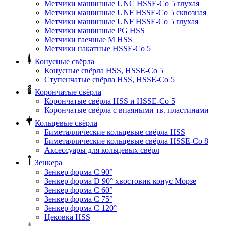
Метчики машинные UNC HSSE-Co 5 глухая
Метчики машинные UNF HSSE-Co 5 сквозная
Метчики машинные UNF HSSE-Co 5 глухая
Метчики машинные PG HSS
Метчики гаечные M HSS
Метчики накатные HSSE-Co 5
Конусные свёрла
Конусные свёрла HSS, HSSE-Co 5
Ступенчатые свёрла HSS, HSSE-Co 5
Корончатые свёрла
Корончатые свёрла HSS и HSSE-Co 5
Корончатые свёрла с впаяными тв. пластинами
Кольцевые свёрла
Биметаллические кольцевые свёрла HSS
Биметаллические кольцевые свёрла HSSE-Co 8
Аксессуары для кольцевых свёрл
Зенкера
Зенкер форма С 90°
Зенкер форма D 90° хвостовик конус Морзе
Зенкер форма С 60°
Зенкер форма С 75°
Зенкер форма С 120°
Цековка HSS