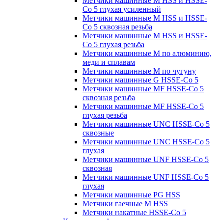
Метчики машинные M HSS и HSSE-
Co 5 глухая усиленный
Метчики машинные M HSS и HSSE-
Co 5 сквозная резьба
Метчики машинные M HSS и HSSE-
Co 5 глухая резьба
Метчики машинные M по алюминию,
меди и сплавам
Метчики машинные M по чугуну
Метчики машинные G HSSE-Co 5
Метчики машинные MF HSSE-Co 5
сквозная резьба
Метчики машинные MF HSSE-Co 5
глухая резьба
Метчики машинные UNC HSSE-Co 5
сквозные
Метчики машинные UNC HSSE-Co 5
глухая
Метчики машинные UNF HSSE-Co 5
сквозная
Метчики машинные UNF HSSE-Co 5
глухая
Метчики машинные PG HSS
Метчики гаечные M HSS
Метчики накатные HSSE-Co 5