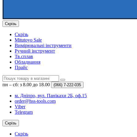
Скрізь
Скрізь
Mitutoyo Sale
Вимірювальні інструменти
Ручний інструмент
Тв.сплав
Обладнання
Прайс
пн – сб: з 8.00 до 18.00
(066)
7-222-035
м. Дніпро, вул. Панікахи 2Б, оф.15
order@hss-tools.com
Viber
Telegram
Скрізь
Скрізь