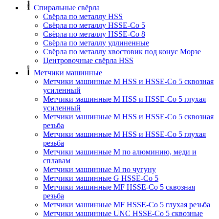
Спиральные свёрла
Свёрла по металлу HSS
Свёрла по металлу HSSE-Co 5
Свёрла по металлу HSSE-Co 8
Свёрла по металлу удлиненные
Свёрла по металлу хвостовик под конус Морзе
Центровочные свёрла HSS
Метчики машинные
Метчики машинные M HSS и HSSE-Co 5 сквозная
усиленный
Метчики машинные M HSS и HSSE-Co 5 глухая
усиленный
Метчики машинные M HSS и HSSE-Co 5 сквозная
резьба
Метчики машинные M HSS и HSSE-Co 5 глухая
резьба
Метчики машинные M по алюминию, меди и
сплавам
Метчики машинные M по чугуну
Метчики машинные G HSSE-Co 5
Метчики машинные MF HSSE-Co 5 сквозная
резьба
Метчики машинные MF HSSE-Co 5 глухая резьба
Метчики машинные UNC HSSE-Co 5 сквозные