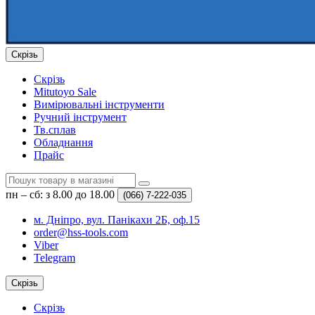
Скрізь
Скрізь
Mitutoyo Sale
Вимірювальні інструменти
Ручний інструмент
Тв.сплав
Обладнання
Прайс
пн – сб: з 8.00 до 18.00
(066)
7-222-035
м. Дніпро, вул. Панікахи 2Б, оф.15
order@hss-tools.com
Viber
Telegram
Скрізь
Скрізь