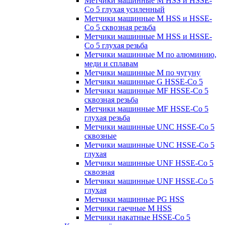
Метчики машинные M HSS и HSSE-
Co 5 глухая усиленный
Метчики машинные M HSS и HSSE-
Co 5 сквозная резьба
Метчики машинные M HSS и HSSE-
Co 5 глухая резьба
Метчики машинные M по алюминию,
меди и сплавам
Метчики машинные M по чугуну
Метчики машинные G HSSE-Co 5
Метчики машинные MF HSSE-Co 5
сквозная резьба
Метчики машинные MF HSSE-Co 5
глухая резьба
Метчики машинные UNC HSSE-Co 5
сквозные
Метчики машинные UNC HSSE-Co 5
глухая
Метчики машинные UNF HSSE-Co 5
сквозная
Метчики машинные UNF HSSE-Co 5
глухая
Метчики машинные PG HSS
Метчики гаечные M HSS
Метчики накатные HSSE-Co 5