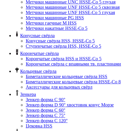
Метчики машинные UNC HSSE-Co 5 глухая
Метчики машинные UNF HSSE-Co 5 сквозная
Метчики машинные UNF HSSE-Co 5 глухая
Метчики машинные PG HSS
Метчики гаечные M HSS
Метчики накатные HSSE-Co 5
Конусные свёрла
Конусные свёрла HSS, HSSE-Co 5
Ступенчатые свёрла HSS, HSSE-Co 5
Корончатые свёрла
Корончатые свёрла HSS и HSSE-Co 5
Корончатые свёрла с впаяными тв. пластинами
Кольцевые свёрла
Биметаллические кольцевые свёрла HSS
Биметаллические кольцевые свёрла HSSE-Co 8
Аксессуары для кольцевых свёрл
Зенкера
Зенкер форма С 90°
Зенкер форма D 90° хвостовик конус Морзе
Зенкер форма С 60°
Зенкер форма С 75°
Зенкер форма С 120°
Цековка HSS