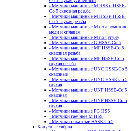
Co 5 глухая усиленный
- Метчики машинные M HSS и HSSE-
Co 5 сквозная резьба
- Метчики машинные M HSS и HSSE-
Co 5 глухая резьба
- Метчики машинные M по алюминию,
меди и сплавам
- Метчики машинные M по чугуну
- Метчики машинные G HSSE-Co 5
- Метчики машинные MF HSSE-Co 5
сквозная резьба
- Метчики машинные MF HSSE-Co 5
глухая резьба
- Метчики машинные UNC HSSE-Co 5
сквозные
- Метчики машинные UNC HSSE-Co 5
глухая
- Метчики машинные UNF HSSE-Co 5
сквозная
- Метчики машинные UNF HSSE-Co 5
глухая
- Метчики машинные PG HSS
- Метчики гаечные M HSS
- Метчики накатные HSSE-Co 5
Конусные свёрла