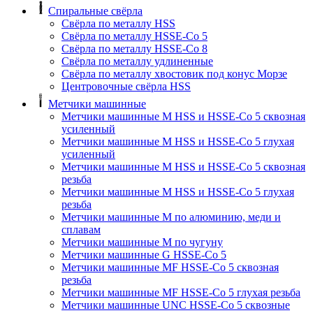
Спиральные свёрла
Свёрла по металлу HSS
Свёрла по металлу HSSE-Co 5
Свёрла по металлу HSSE-Co 8
Свёрла по металлу удлиненные
Свёрла по металлу хвостовик под конус Морзе
Центровочные свёрла HSS
Метчики машинные
Метчики машинные M HSS и HSSE-Co 5 сквозная
усиленный
Метчики машинные M HSS и HSSE-Co 5 глухая
усиленный
Метчики машинные M HSS и HSSE-Co 5 сквозная
резьба
Метчики машинные M HSS и HSSE-Co 5 глухая
резьба
Метчики машинные M по алюминию, меди и
сплавам
Метчики машинные M по чугуну
Метчики машинные G HSSE-Co 5
Метчики машинные MF HSSE-Co 5 сквозная
резьба
Метчики машинные MF HSSE-Co 5 глухая резьба
Метчики машинные UNC HSSE-Co 5 сквозные