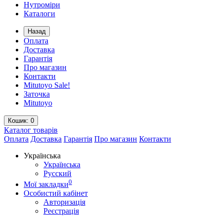
Нутроміри
Каталоги
Назад
Оплата
Доставка
Гарантія
Про магазин
Контакти
Mitutoyo Sale!
Заточка
Mitutoyo
Кошик
: 0
Каталог
товарів
Оплата
Доставка
Гарантія
Про магазин
Контакти
Українська
Українська
Русский
0
Мої закладки
Особистий кабінет
Авторизація
Реєстрація