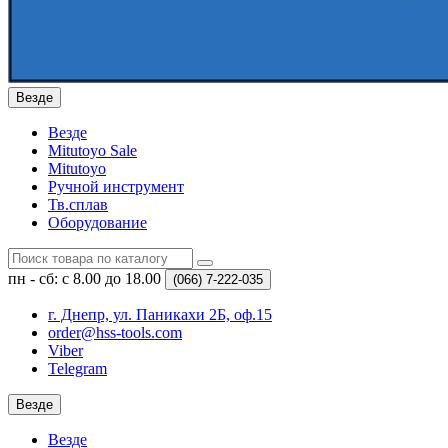
Везде
Везде
Mitutoyo Sale
Mitutoyo
Ручной инструмент
Тв.сплав
Оборудование
пн - сб: с 8.00 до 18.00
(066)
7-222-035
г. Днепр, ул. Паникахи 2Б, оф.15
order@hss-tools.com
Viber
Telegram
Везде
Везде