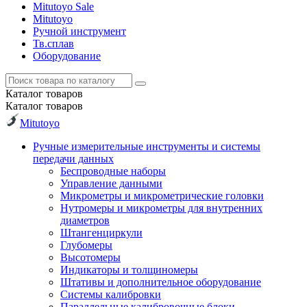
Mitutoyo Sale
Mitutoyo
Ручной инструмент
Тв.сплав
Оборудование
Каталог
товаров
Каталог
товаров
Mitutoyo
Ручные измерительные инструменты и системы
передачи данных
Беспроводные наборы
Управление данными
Микрометры и микрометрические головки
Нутромеры и микрометры для внутренних
диаметров
Штангенциркули
Глубомеры
Высотомеры
Индикаторы и толщиномеры
Штативы и дополнительное оборудование
Системы калибровки
Параллельные калибровочные блоки