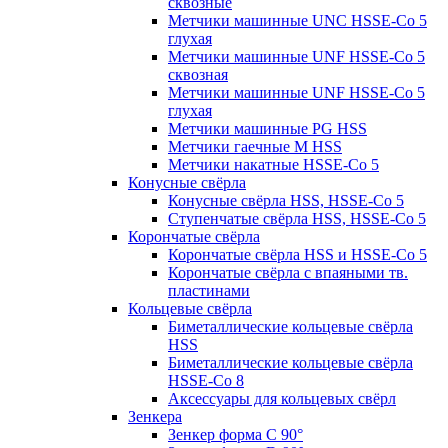
сквозные
Метчики машинные UNC HSSE-Co 5
глухая
Метчики машинные UNF HSSE-Co 5
сквозная
Метчики машинные UNF HSSE-Co 5
глухая
Метчики машинные PG HSS
Метчики гаечные M HSS
Метчики накатные HSSE-Co 5
Конусные свёрла
Конусные свёрла HSS, HSSE-Co 5
Ступенчатые свёрла HSS, HSSE-Co 5
Корончатые свёрла
Корончатые свёрла HSS и HSSE-Co 5
Корончатые свёрла с впаяными тв.
пластинами
Кольцевые свёрла
Биметаллические кольцевые свёрла
HSS
Биметаллические кольцевые свёрла
HSSE-Co 8
Аксессуары для кольцевых свёрл
Зенкера
Зенкер форма С 90°