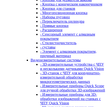
- Кнопка с коническим наконечником
- Кнопки для станков
- Многопозиционная кнопка
- Наборы пуговиц
- Переключатель цилиндра
- Прямые кнопки
- Расширения
- Сенсорный элемент с алмазным
покрытием
- Стилистоочиститель
- суставы
- Элемент с алмазным покрытием,
прочный материал
Видеоизмерительные системы
- 3D-измерительные устройства с ЧПУ
и несколькими датчиками Quick Vision
- 3D-станок с ЧПУ для координатно-
измерительной обработки
микрогеометрических данных
- Измерительные приборы Quick Scope
для ручной обработки 3D-изображений
- Измерительные приборы для 3D-
обработки изображений на станках с
ЧПУ Quick Vision