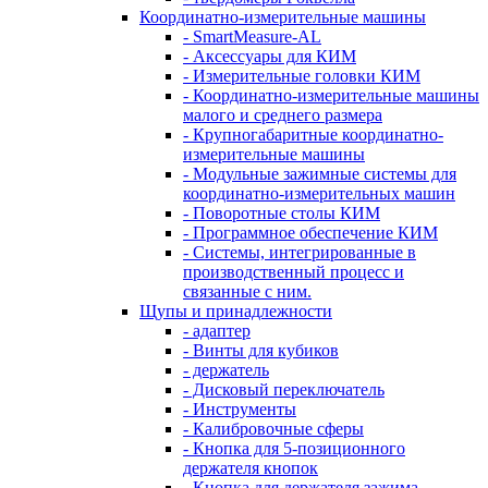
Координатно-измерительные машины
- SmartMeasure-AL
- Аксессуары для КИМ
- Измерительные головки КИМ
- Координатно-измерительные машины
малого и среднего размера
- Крупногабаритные координатно-
измерительные машины
- Модульные зажимные системы для
координатно-измерительных машин
- Поворотные столы КИМ
- Программное обеспечение КИМ
- Системы, интегрированные в
производственный процесс и
связанные с ним.
Щупы и принадлежности
- адаптер
- Винты для кубиков
- держатель
- Дисковый переключатель
- Инструменты
- Калибровочные сферы
- Кнопка для 5-позиционного
держателя кнопок
- Кнопка для держателя зажима