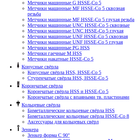
Метчики машинные G HSSE-Co 5
Метчики машинные MF HSSE-Co 5 сквозная
резьба
Метчики машинные MF HSSE-Co 5 глухая резьба
Метчики машинные UNC HSSE-Co 5 сквозные
Метчики машинные UNC HSSE-Co 5 глухая
Метчики машинные UNF HSSE-Co 5 сквозная
Метчики машинные UNF HSSE-Co 5 глухая
Метчики машинные PG HSS
Метчики гаечные M HSS
Метчики накатные HSSE-Co 5
Конусные свёрла
Конусные свёрла HSS, HSSE-Co 5
Ступенчатые свёрла HSS, HSSE-Co 5
Корончатые свёрла
Корончатые свёрла HSS и HSSE-Co 5
Корончатые свёрла с впаяными тв. пластинами
Кольцевые свёрла
Биметаллические кольцевые свёрла HSS
Биметаллические кольцевые свёрла HSSE-Co 8
Аксессуары для кольцевых свёрл
Зенкера
Зенкер форма С 90°