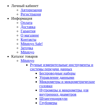
Личный кабинет
Авторизация
Регистрация
Информация
Оплата
Доставка
Гарантия
О магазине
Контакты
Mitutoyo Sale!
Заточка
Mitutoyo
Каталог товаров
Mitutoyo
Ручные измерительные инструменты и
системы передачи данных
Беспроводные наборы
Управление данными
Микрометры и микрометрические
головки
Нутромеры и микрометры для
внутренних диаметров
Штангенциркули
Глубомеры