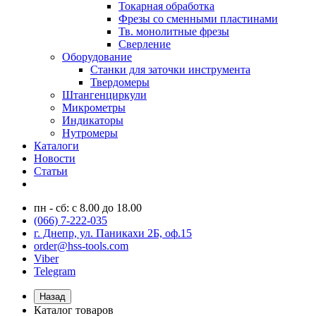
Токарная обработка
Фрезы со сменными пластинами
Тв. монолитные фрезы
Сверление
Оборудование
Станки для заточки инструмента
Твердомеры
Штангенциркули
Микрометры
Индикаторы
Нутромеры
Каталоги
Новости
Статьи
пн - сб: с 8.00 до 18.00
(066) 7-222-035
г. Днепр, ул. Паникахи 2Б, оф.15
order@hss-tools.com
Viber
Telegram
Назад
Каталог товаров