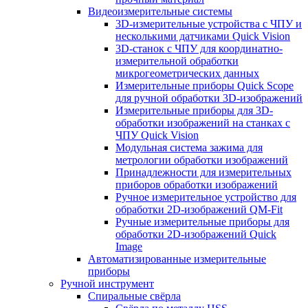
Видеоизмерительные системы
3D-измерительные устройства с ЧПУ и
несколькими датчиками Quick Vision
3D-станок с ЧПУ для координатно-
измерительной обработки
микрогеометрических данных
Измерительные приборы Quick Scope
для ручной обработки 3D-изображений
Измерительные приборы для 3D-
обработки изображений на станках с
ЧПУ Quick Vision
Модульная система зажима для
метрологии обработки изображений
Принадлежности для измерительных
приборов обработки изображений
Ручное измерительное устройство для
обработки 2D-изображений QM-Fit
Ручные измерительные приборы для
обработки 2D-изображений Quick
Image
Автоматизированные измерительные
приборы
Ручной инструмент
Спиральные свёрла