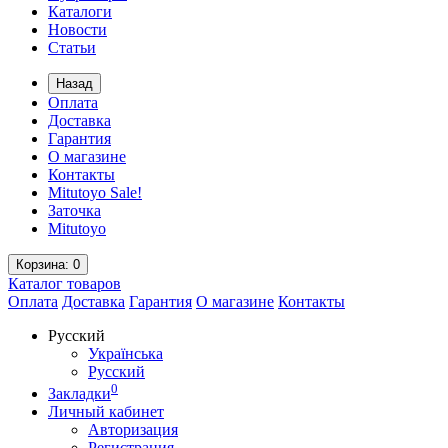
Каталоги
Новости
Статьи
Назад
Оплата
Доставка
Гарантия
О магазине
Контакты
Mitutoyo Sale!
Заточка
Mitutoyo
Корзина
: 0
Каталог
товаров
Оплата
Доставка
Гарантия
О магазине
Контакты
Русский
Українська
Русский
0
Закладки
Личный кабинет
Авторизация
Регистрация