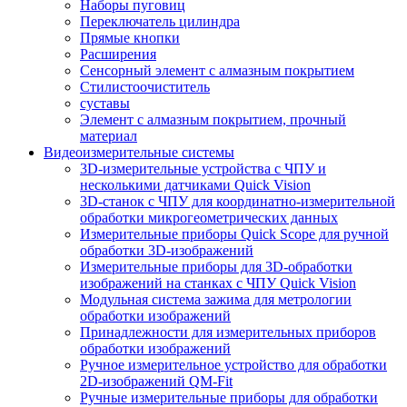
Наборы пуговиц
Переключатель цилиндра
Прямые кнопки
Расширения
Сенсорный элемент с алмазным покрытием
Стилистоочиститель
суставы
Элемент с алмазным покрытием, прочный
материал
Видеоизмерительные системы
3D-измерительные устройства с ЧПУ и
несколькими датчиками Quick Vision
3D-станок с ЧПУ для координатно-измерительной
обработки микрогеометрических данных
Измерительные приборы Quick Scope для ручной
обработки 3D-изображений
Измерительные приборы для 3D-обработки
изображений на станках с ЧПУ Quick Vision
Модульная система зажима для метрологии
обработки изображений
Принадлежности для измерительных приборов
обработки изображений
Ручное измерительное устройство для обработки
2D-изображений QM-Fit
Ручные измерительные приборы для обработки