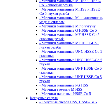
- Метчики машинные M HSS и HSSE-
Co 5 сквозная резьба
- Метчики машинные M HSS и HSSE-
Co 5 глухая резьба
- Метчики машинные M по алюминию,
меди и сплавам
- Метчики машинные M по чугуну
- Метчики машинные G HSSE-Co 5
- Метчики машинные MF HSSE-Co 5
сквозная резьба
- Метчики машинные MF HSSE-Co 5
глухая резьба
- Метчики машинные UNC HSSE-Co 5
сквозные
- Метчики машинные UNC HSSE-Co 5
глухая
- Метчики машинные UNF HSSE-Co 5
сквозная
- Метчики машинные UNF HSSE-Co 5
глухая
- Метчики машинные PG HSS
- Метчики гаечные M HSS
- Метчики накатные HSSE-Co 5
Конусные свёрла
- Конусные свёрла HSS, HSSE-Co 5