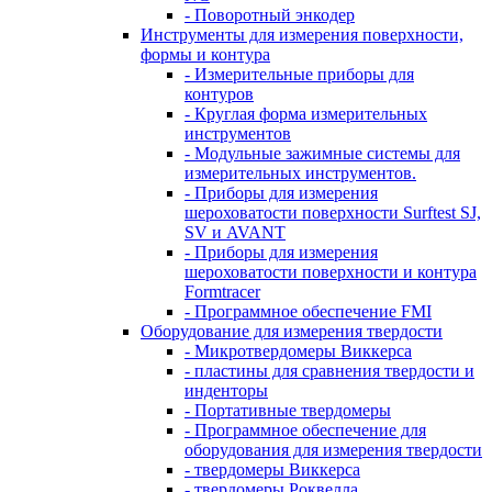
- Поворотный энкодер
Инструменты для измерения поверхности,
формы и контура
- Измерительные приборы для
контуров
- Круглая форма измерительных
инструментов
- Модульные зажимные системы для
измерительных инструментов.
- Приборы для измерения
шероховатости поверхности Surftest SJ,
SV и AVANT
- Приборы для измерения
шероховатости поверхности и контура
Formtracer
- Программное обеспечение FMI
Оборудование для измерения твердости
- Микротвердомеры Виккерса
- пластины для сравнения твердости и
инденторы
- Портативные твердомеры
- Программное обеспечение для
оборудования для измерения твердости
- твердомеры Виккерса
- твердомеры Роквелла