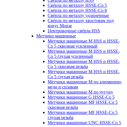
Свёрла по металлу HSS
Свёрла по металлу HSSE-Co 5
Свёрла по металлу HSSE-Co 8
Свёрла по металлу удлиненные
Свёрла по металлу хвостовик под
конус Морзе
Центровочные свёрла HSS
Метчики машинные
Метчики машинные M HSS и HSSE-
Co 5 сквозная усиленный
Метчики машинные M HSS и HSSE-
Co 5 глухая усиленный
Метчики машинные M HSS и HSSE-
Co 5 сквозная резьба
Метчики машинные M HSS и HSSE-
Co 5 глухая резьба
Метчики машинные M по алюминию,
меди и сплавам
Метчики машинные M по чугуну
Метчики машинные G HSSE-Co 5
Метчики машинные MF HSSE-Co 5
сквозная резьба
Метчики машинные MF HSSE-Co 5
глухая резьба
Метчики машинные UNC HSSE-Co 5