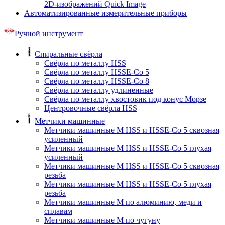
2D-изображений Quick Image
Автоматизированные измерительные приборы
Ручной инструмент
Спиральные свёрла
Свёрла по металлу HSS
Свёрла по металлу HSSE-Co 5
Свёрла по металлу HSSE-Co 8
Свёрла по металлу удлиненные
Свёрла по металлу хвостовик под конус Морзе
Центровочные свёрла HSS
Метчики машинные
Метчики машинные M HSS и HSSE-Co 5 сквозная
усиленный
Метчики машинные M HSS и HSSE-Co 5 глухая
усиленный
Метчики машинные M HSS и HSSE-Co 5 сквозная
резьба
Метчики машинные M HSS и HSSE-Co 5 глухая
резьба
Метчики машинные M по алюминию, меди и
сплавам
Метчики машинные M по чугуну