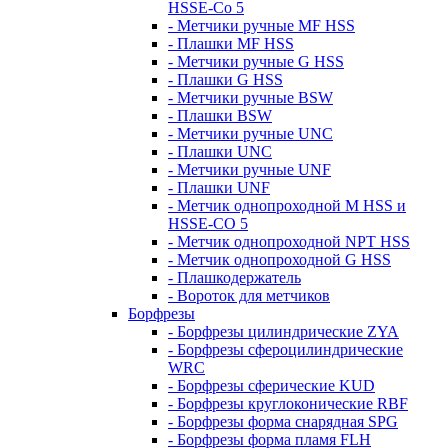
HSSE-Co 5
- Метчики ручные MF HSS
- Плашки MF HSS
- Метчики ручные G HSS
- Плашки G HSS
- Метчики ручные BSW
- Плашки BSW
- Метчики ручные UNC
- Плашки UNC
- Метчики ручные UNF
- Плашки UNF
- Метчик однопроходной M HSS и
HSSE-CO 5
- Метчик однопроходной NPT HSS
- Метчик однопроходной G HSS
- Плашкодержатель
- Вороток для метчиков
Борфрезы
- Борфрезы цилиндрические ZYA
- Борфрезы сфероцилиндрические
WRC
- Борфрезы сферические KUD
- Борфрезы круглоконические RBF
- Борфрезы форма снарядная SPG
- Борфрезы форма пламя FLH