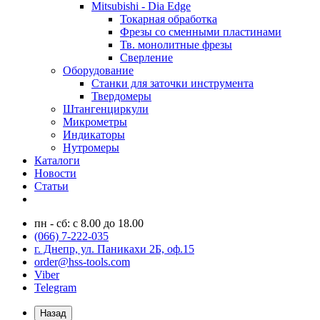
Mitsubishi - Dia Edge
Токарная обработка
Фрезы со сменными пластинами
Тв. монолитные фрезы
Сверление
Оборудование
Станки для заточки инструмента
Твердомеры
Штангенциркули
Микрометры
Индикаторы
Нутромеры
Каталоги
Новости
Статьи
пн - сб: с 8.00 до 18.00
(066) 7-222-035
г. Днепр, ул. Паникахи 2Б, оф.15
order@hss-tools.com
Viber
Telegram
Назад