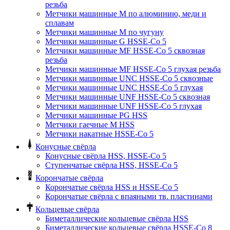
резьба
Метчики машинные M по алюминию, меди и
сплавам
Метчики машинные M по чугуну
Метчики машинные G HSSE-Co 5
Метчики машинные MF HSSE-Co 5 сквозная
резьба
Метчики машинные MF HSSE-Co 5 глухая резьба
Метчики машинные UNC HSSE-Co 5 сквозные
Метчики машинные UNC HSSE-Co 5 глухая
Метчики машинные UNF HSSE-Co 5 сквозная
Метчики машинные UNF HSSE-Co 5 глухая
Метчики машинные PG HSS
Метчики гаечные M HSS
Метчики накатные HSSE-Co 5
Конусные свёрла
Конусные свёрла HSS, HSSE-Co 5
Ступенчатые свёрла HSS, HSSE-Co 5
Корончатые свёрла
Корончатые свёрла HSS и HSSE-Co 5
Корончатые свёрла с впаяными тв. пластинами
Кольцевые свёрла
Биметаллические кольцевые свёрла HSS
Биметаллические кольцевые свёрла HSSE-Co 8