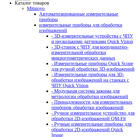
Каталог товаров
Mitutoyo
Автоматизированные измерительные
приборы
измерительные приборы для обработки
изображений
- 3D-измерительные устройства с ЧПУ
и несколькими датчиками Quick Vision
- 3D-станок с ЧПУ для координатно-
измерительной обработки
микрогеометрических данных
- Измерительные приборы Quick Scope
для ручной обработки 3D-изображений
- Измерительные приборы для 3D-
обработки изображений на станках с
ЧПУ Quick Vision
- Модульная система зажима для
метрологии обработки изображений
- Принадлежности для измерительных
приборов обработки изображений
- Ручное измерительное устройство для
обработки 2D-изображений QM-Fit
- Ручные измерительные приборы для
обработки 2D-изображений Quick
Image