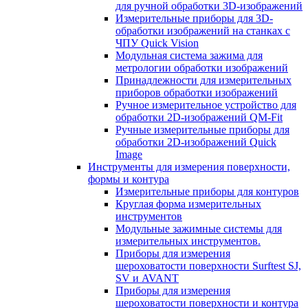
для ручной обработки 3D-изображений
Измерительные приборы для 3D-
обработки изображений на станках с
ЧПУ Quick Vision
Модульная система зажима для
метрологии обработки изображений
Принадлежности для измерительных
приборов обработки изображений
Ручное измерительное устройство для
обработки 2D-изображений QM-Fit
Ручные измерительные приборы для
обработки 2D-изображений Quick
Image
Инструменты для измерения поверхности,
формы и контура
Измерительные приборы для контуров
Круглая форма измерительных
инструментов
Модульные зажимные системы для
измерительных инструментов.
Приборы для измерения
шероховатости поверхности Surftest SJ,
SV и AVANT
Приборы для измерения
шероховатости поверхности и контура