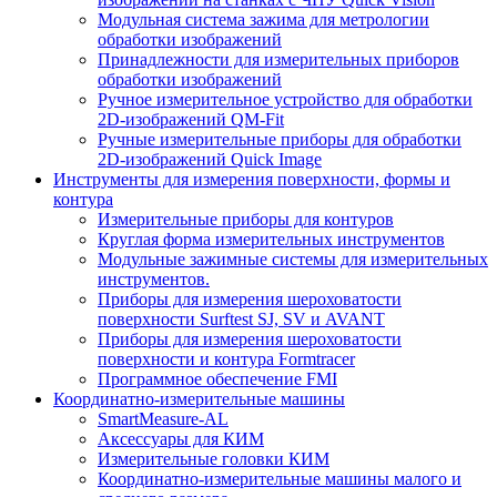
Модульная система зажима для метрологии
обработки изображений
Принадлежности для измерительных приборов
обработки изображений
Ручное измерительное устройство для обработки
2D-изображений QM-Fit
Ручные измерительные приборы для обработки
2D-изображений Quick Image
Инструменты для измерения поверхности, формы и
контура
Измерительные приборы для контуров
Круглая форма измерительных инструментов
Модульные зажимные системы для измерительных
инструментов.
Приборы для измерения шероховатости
поверхности Surftest SJ, SV и AVANT
Приборы для измерения шероховатости
поверхности и контура Formtracer
Программное обеспечение FMI
Координатно-измерительные машины
SmartMeasure-AL
Аксессуары для КИМ
Измерительные головки КИМ
Координатно-измерительные машины малого и