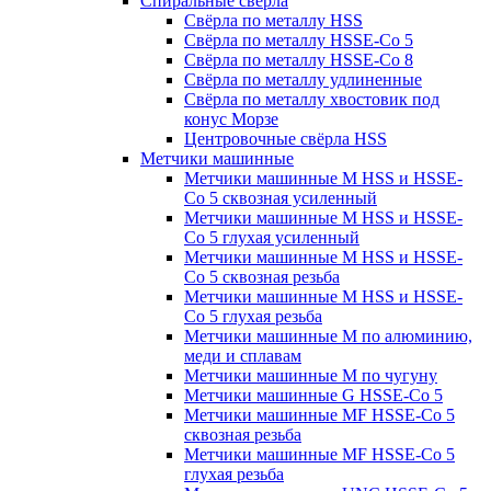
Спиральные свёрла
Свёрла по металлу HSS
Свёрла по металлу HSSE-Co 5
Свёрла по металлу HSSE-Co 8
Свёрла по металлу удлиненные
Свёрла по металлу хвостовик под
конус Морзе
Центровочные свёрла HSS
Метчики машинные
Метчики машинные M HSS и HSSE-
Co 5 сквозная усиленный
Метчики машинные M HSS и HSSE-
Co 5 глухая усиленный
Метчики машинные M HSS и HSSE-
Co 5 сквозная резьба
Метчики машинные M HSS и HSSE-
Co 5 глухая резьба
Метчики машинные M по алюминию,
меди и сплавам
Метчики машинные M по чугуну
Метчики машинные G HSSE-Co 5
Метчики машинные MF HSSE-Co 5
сквозная резьба
Метчики машинные MF HSSE-Co 5
глухая резьба