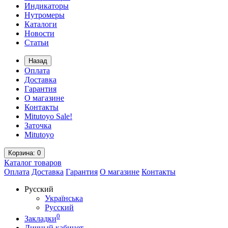
Индикаторы
Нутромеры
Каталоги
Новости
Статьи
Назад
Оплата
Доставка
Гарантия
О магазине
Контакты
Mitutoyo Sale!
Заточка
Mitutoyo
Корзина
: 0
Каталог
товаров
Оплата
Доставка
Гарантия
О магазине
Контакты
Русский
Українська
Русский
0
Закладки
Личный кабинет