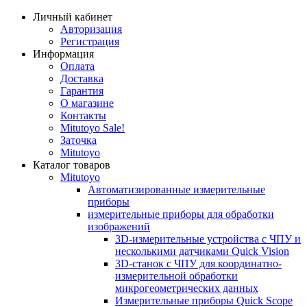
Личный кабинет
Авторизация
Регистрация
Информация
Оплата
Доставка
Гарантия
О магазине
Контакты
Mitutoyo Sale!
Заточка
Mitutoyo
Каталог товаров
Mitutoyo
Автоматизированные измерительные
приборы
измерительные приборы для обработки
изображений
3D-измерительные устройства с ЧПУ и
несколькими датчиками Quick Vision
3D-станок с ЧПУ для координатно-
измерительной обработки
микрогеометрических данных
Измерительные приборы Quick Scope