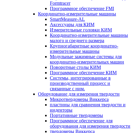
Formtracer
Программное обеспечение FMI
Координатно-измерительные машины
SmartMeasure-AL
Аксессуары для КИМ
Измерительные головки КИМ
Координатно-измерительные машины
малого и среднего размера
Крупногабаритные координатно-
измерительные машины
Модульные зажимные системы для
координатно-измерительных машин
Поворотные столы КИМ
Программное обеспечение КИМ
Системы, интегрированные в
производственный процесс и
связанные с ним.
Оборудование для измерения твердости
Микротвердомеры Виккерса
пластины для сравнения твердости и
инденторы
Портативные твердомеры
Программное обеспечение для
оборудования для измерения твердости
твердомеры Виккерса