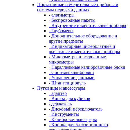
Портативные измерительные приборы и
системы передачи данных
- альтиметры
- Беспроводные пакеты
- Внутренние измерительные приборы
- Глубомеры
- Дополнительное оборудование и
другие предметы
- Индикаторные циферблатные и
рычажные измерительные приборы
- Микрометры и встроенные
микрометры
- Параллельные калибровочные блоки
- Системы калибровки
- Управление данными
- Штангенциркуль
Пуговицы и аксессуары
- адаптер
- Винты для кубиков
- держатель
- Дисковый переключатель
- Инструменты
- Калибровочные сферы
- Кнопка для 5-позиционного
держателя кнопок