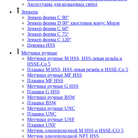
Аксессуары для кольцевых свёрл
Зенкера
Зенкер форма С 90°
Зенкер форма D 90° хвостовик конус Морзе
Зенкер форма С 60°
Зенкер форма С 75°
Зенкер форма С 120°
Цековка HSS
Метчики ручные
Метчики ручные M HSS, HSS-левая резьба и
HSSE-Co 5
Плашки M HSS, HSS-левая резьба и HSSE-Co 5
Метчики ручные MF HSS
Плашки MF HSS
Метчики ручные G HSS
Плашки G HSS
Метчики ручные BSW
Плашки BSW
Метчики ручные UNC
Плашки UNC
Метчики ручные UNF
Плашки UNF
Метчик однопроходной M HSS и HSSE-CO 5
Метчик однопроходной NPT HSS