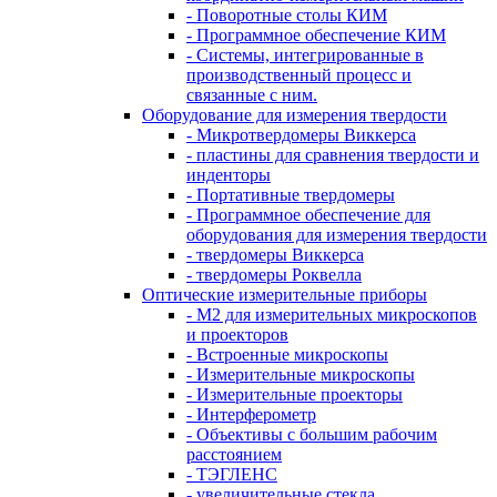
- Поворотные столы КИМ
- Программное обеспечение КИМ
- Системы, интегрированные в
производственный процесс и
связанные с ним.
Оборудование для измерения твердости
- Микротвердомеры Виккерса
- пластины для сравнения твердости и
инденторы
- Портативные твердомеры
- Программное обеспечение для
оборудования для измерения твердости
- твердомеры Виккерса
- твердомеры Роквелла
Оптические измерительные приборы
- M2 для измерительных микроскопов
и проекторов
- Встроенные микроскопы
- Измерительные микроскопы
- Измерительные проекторы
- Интерферометр
- Объективы с большим рабочим
расстоянием
- ТЭГЛЕНС
- увеличительные стекла