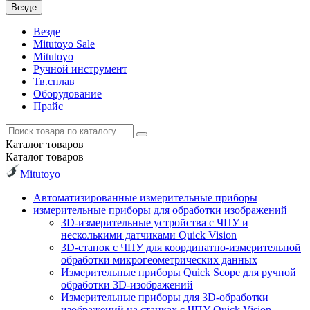
Везде
Везде
Mitutoyo Sale
Mitutoyo
Ручной инструмент
Тв.сплав
Оборудование
Прайс
Каталог
товаров
Каталог
товаров
Mitutoyo
Автоматизированные измерительные приборы
измерительные приборы для обработки изображений
3D-измерительные устройства с ЧПУ и
несколькими датчиками Quick Vision
3D-станок с ЧПУ для координатно-измерительной
обработки микрогеометрических данных
Измерительные приборы Quick Scope для ручной
обработки 3D-изображений
Измерительные приборы для 3D-обработки
изображений на станках с ЧПУ Quick Vision