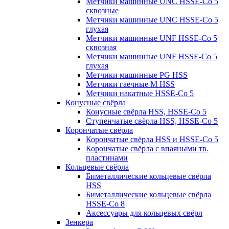
Метчики машинные UNC HSSE-Co 5
сквозные
Метчики машинные UNC HSSE-Co 5
глухая
Метчики машинные UNF HSSE-Co 5
сквозная
Метчики машинные UNF HSSE-Co 5
глухая
Метчики машинные PG HSS
Метчики гаечные M HSS
Метчики накатные HSSE-Co 5
Конусные свёрла
Конусные свёрла HSS, HSSE-Co 5
Ступенчатые свёрла HSS, HSSE-Co 5
Корончатые свёрла
Корончатые свёрла HSS и HSSE-Co 5
Корончатые свёрла с впаяными тв.
пластинами
Кольцевые свёрла
Биметаллические кольцевые свёрла
HSS
Биметаллические кольцевые свёрла
HSSE-Co 8
Аксессуары для кольцевых свёрл
Зенкера