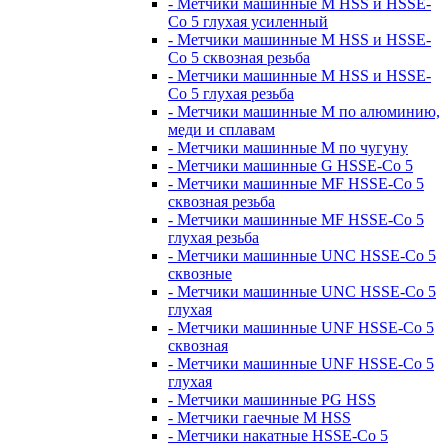
- Метчики машинные M HSS и HSSE-
Co 5 глухая усиленный
- Метчики машинные M HSS и HSSE-
Co 5 сквозная резьба
- Метчики машинные M HSS и HSSE-
Co 5 глухая резьба
- Метчики машинные M по алюминию,
меди и сплавам
- Метчики машинные M по чугуну
- Метчики машинные G HSSE-Co 5
- Метчики машинные MF HSSE-Co 5
сквозная резьба
- Метчики машинные MF HSSE-Co 5
глухая резьба
- Метчики машинные UNC HSSE-Co 5
сквозные
- Метчики машинные UNC HSSE-Co 5
глухая
- Метчики машинные UNF HSSE-Co 5
сквозная
- Метчики машинные UNF HSSE-Co 5
глухая
- Метчики машинные PG HSS
- Метчики гаечные M HSS
- Метчики накатные HSSE-Co 5