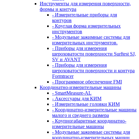
Инструменты для измерения поверхности,
формы и контура
- Измерительные приборы для
контуров
- Круглая форма измерительных
инструментов
- Модульные зажимные системы для
измерительных инструментов.
- Приборы для измерения
шероховатости поверхности Surftest SJ,
SV и AVANT
- Приборы для измерения
шероховатости поверхности и контура
Formtracer
- Программное обеспечение FMI
Координатно-измерительные машины
- SmartMeasure-AL
- Аксессуары для КИМ
- Измерительные головки КИМ
- Координатно-измерительные машины
малого и среднего размера
- Крупногабаритные координатно-
измерительные машины
- Модульные зажимные системы для
координатно-измерительных машин